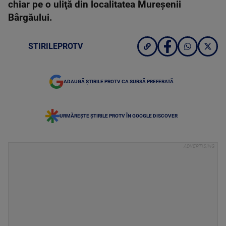
chiar pe o uliţă din localitatea Mureșenii
Bârgăului.
STIRILEPROTV
ADAUGĂ ȘTIRILE PROTV CA SURSĂ PREFERATĂ
URMĂREȘTE ȘTIRILE PROTV ÎN GOOGLE DISCOVER