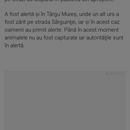
A fost alertă şi în Târgu Mureş, unde un alt urs a
fost zărit pe strada Sârguinţei, iar şi în acest caz
oamenii au primit alerte. Până în acest moment
animalele nu au fost capturate iar autorităţile sunt
în alertă.