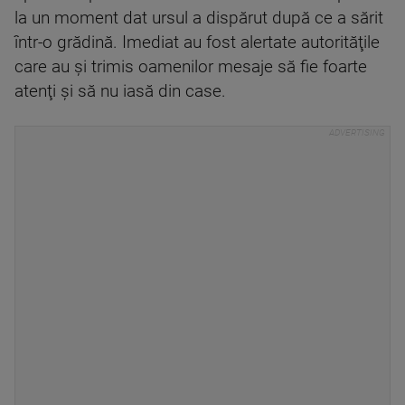
la un moment dat ursul a dispărut după ce a sărit
într-o grădină. Imediat au fost alertate autorităţile
care au şi trimis oamenilor mesaje să fie foarte
atenţi şi să nu iasă din case.