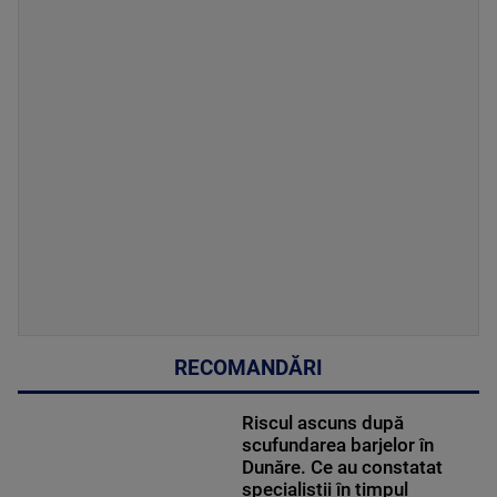
RECOMANDĂRI
Riscul ascuns după
scufundarea barjelor în
Dunăre. Ce au constatat
specialiștii în timpul