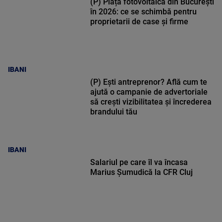
(P) Piața fotovoltaică din București
în 2026: ce se schimbă pentru
proprietarii de case și firme
IBANI
(P) Ești antreprenor? Află cum te
ajută o campanie de advertoriale
să crești vizibilitatea și încrederea
brandului tău
IBANI
Salariul pe care îl va încasa
Marius Șumudică la CFR Cluj