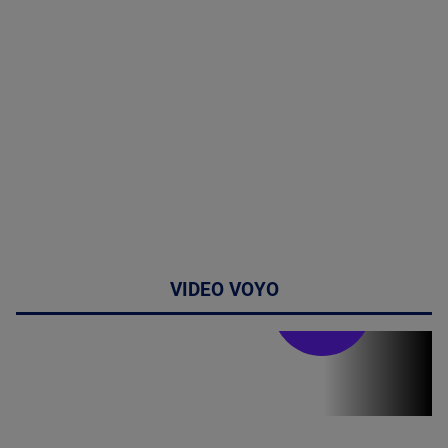
VIDEO VOYO
Stirile PRO TV