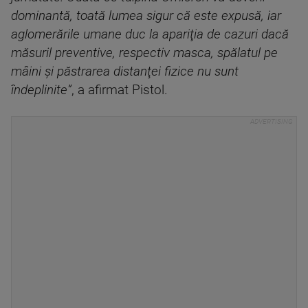
dominantă, toată lumea sigur că este expusă, iar
aglomerările umane duc la apariţia de cazuri dacă
măsuril preventive, respectiv masca, spălatul pe
mâini şi păstrarea distanţei fizice nu sunt
îndeplinite”
, a afirmat Pistol.