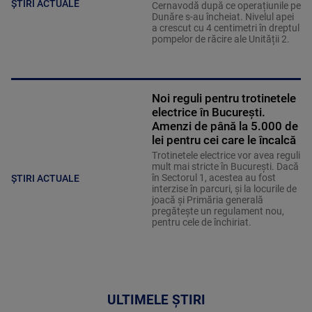
ȘTIRI ACTUALE
Cernavodă după ce operațiunile pe
Dunăre s-au încheiat. Nivelul apei
a crescut cu 4 centimetri în dreptul
pompelor de răcire ale Unității 2.
Noi reguli pentru trotinetele
electrice în București.
Amenzi de până la 5.000 de
lei pentru cei care le încalcă
Trotinetele electrice vor avea reguli
mult mai stricte în București. Dacă
în Sectorul 1, acestea au fost
ȘTIRI ACTUALE
interzise în parcuri, și la locurile de
joacă și Primăria generală
pregătește un regulament nou,
pentru cele de închiriat.
ULTIMELE ȘTIRI