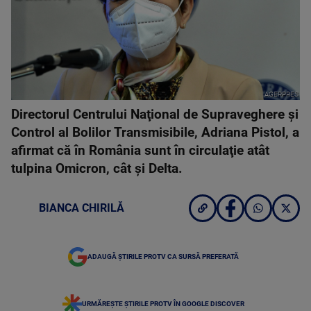
AGERPRES
Directorul Centrului Naţional de Supraveghere şi
Control al Bolilor Transmisibile, Adriana Pistol, a
afirmat că în România sunt în circulaţie atât
tulpina Omicron, cât şi Delta.
BIANCA CHIRILĂ
ADAUGĂ ȘTIRILE PROTV CA SURSĂ PREFERATĂ
URMĂREȘTE ȘTIRILE PROTV ÎN GOOGLE DISCOVER