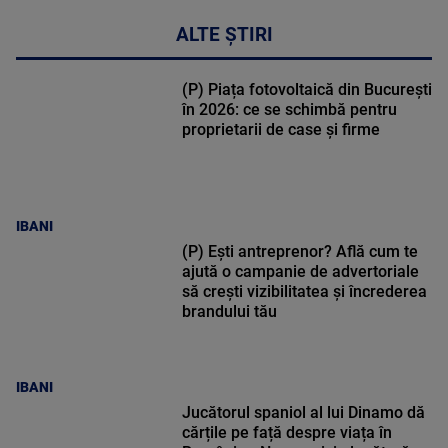
ALTE ȘTIRI
(P) Piața fotovoltaică din București
în 2026: ce se schimbă pentru
proprietarii de case și firme
IBANI
(P) Ești antreprenor? Află cum te
ajută o campanie de advertoriale
să crești vizibilitatea și încrederea
brandului tău
IBANI
Jucătorul spaniol al lui Dinamo dă
cărțile pe față despre viața în