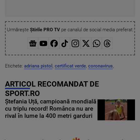
Urmărește
Știrile PRO TV
pe canalul de social media preferat:
Etichete:
adriana pistol
,
certificat verde
,
coronavirus
,
ARTICOL RECOMANDAT DE
SPORT.RO
Ștefania Uță, campioană mondială
cu triplu record! Românca nu are
rival în lume la 400 metri garduri