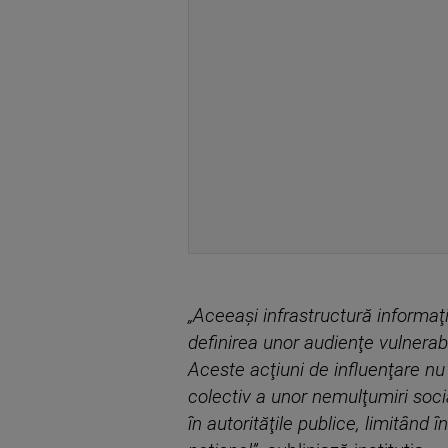
„Aceeaşi infrastructură informaţi
definirea unor audienţe vulnerab
Aceste acţiuni de influenţare nu 
colectiv a unor nemulţumiri social
în autorităţile publice, limitând 