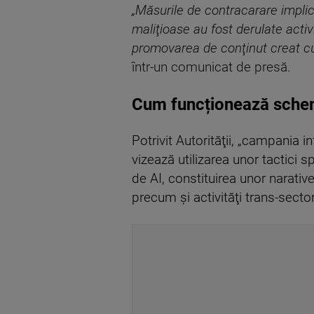
„Măsurile de contracarare implic
maliţioase au fost derulate activ
promovarea de conţinut creat cu a
într-un comunicat de presă.
Cum funcționează sch
Potrivit Autorităţii, „campania 
vizează utilizarea unor tactici 
de AI, constituirea unor narativ
precum şi activităţi trans-sector