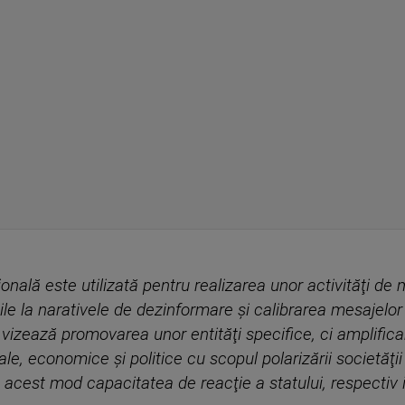
onală este utilizată pentru realizarea unor activităţi de 
ile la narativele de dezinformare şi calibrarea mesajelor
vizează promovarea unor entităţi specifice, ci amplificar
e, economice şi politice cu scopul polarizării societăţii 
în acest mod capacitatea de reacţie a statului, respectiv i