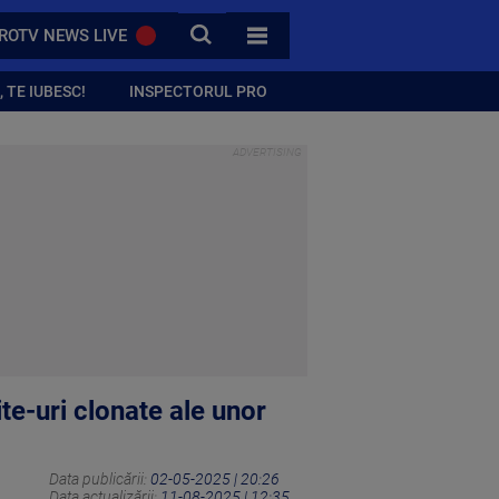
CAUTA
ROTV NEWS LIVE
TOATE CATEGORIILE
 TE IUBESC!
INSPECTORUL PRO
te-uri clonate ale unor
Data publicării:
02-05-2025 | 20:26
Data actualizării:
11-08-2025 | 12:35