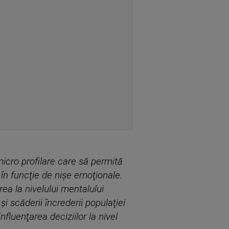
micro profilare care să permită
 în funcţie de nişe emoţionale.
ea la nivelului mentalului
şi scăderii încrederii populaţiei
nfluenţarea deciziilor la nivel