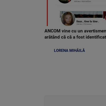
ANCOM vine cu un avertisment p
arătând că că a fost identificat
LORENA MIHĂILĂ