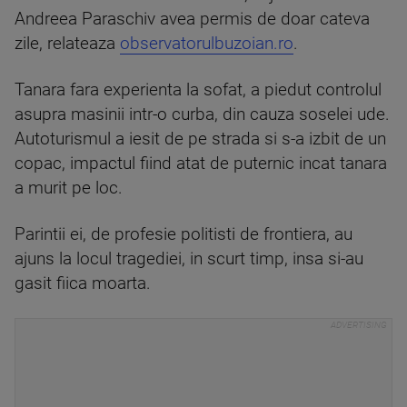
Andreea Paraschiv avea permis de doar cateva
zile, relateaza
observatorulbuzoian.ro
.
Tanara fara experienta la sofat, a piedut controlul
asupra masinii intr-o curba, din cauza soselei ude.
Autoturismul a iesit de pe strada si s-a izbit de un
copac, impactul fiind atat de puternic incat tanara
a murit pe loc.
Parintii ei, de profesie politisti de frontiera, au
ajuns la locul tragediei, in scurt timp, insa si-au
gasit fiica moarta.