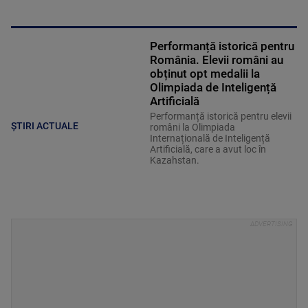
Performanță istorică pentru
România. Elevii români au
obținut opt medalii la
Olimpiada de Inteligență
Artificială
Performanță istorică pentru elevii
ȘTIRI ACTUALE
români la Olimpiada
Internațională de Inteligență
Artificială, care a avut loc în
Kazahstan.