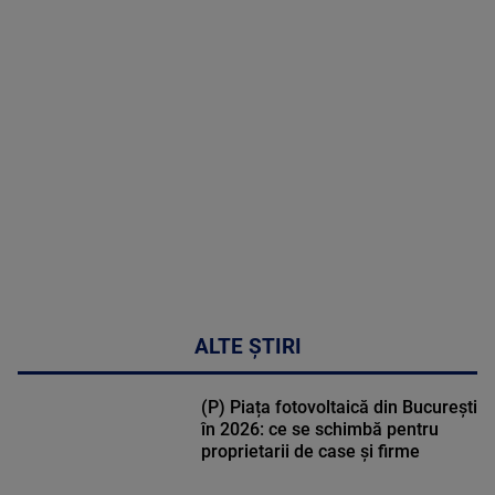
MAI
MULTE
DETALII
30:33
ALTE ȘTIRI
(P) Piața fotovoltaică din București
în 2026: ce se schimbă pentru
proprietarii de case și firme