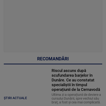
RECOMANDĂRI
Riscul ascuns după
scufundarea barjelor în
Dunăre. Ce au constatat
specialiștii în timpul
operațiunii de la Cernavodă
Ultima zi a operațiunii de deviere a
ȘTIRI ACTUALE
cursului Dunării, spre vechiul său
braț, a fost și cea mai complicată.