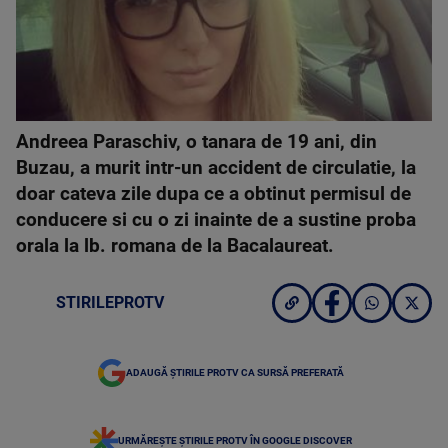
Andreea Paraschiv, o tanara de 19 ani, din
Buzau, a murit intr-un accident de circulatie, la
doar cateva zile dupa ce a obtinut permisul de
conducere si cu o zi inainte de a sustine proba
orala la lb. romana de la Bacalaureat.
STIRILEPROTV
ADAUGĂ ȘTIRILE PROTV CA SURSĂ PREFERATĂ
URMĂREȘTE ȘTIRILE PROTV ÎN GOOGLE DISCOVER