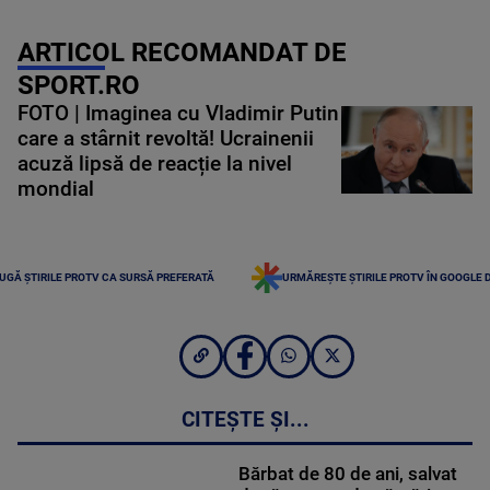
ARTICOL RECOMANDAT DE
SPORT.RO
FOTO | Imaginea cu Vladimir Putin
care a stârnit revoltă! Ucrainenii
acuză lipsă de reacție la nivel
mondial
UGĂ ȘTIRILE PROTV CA SURSĂ PREFERATĂ
URMĂREȘTE ȘTIRILE PROTV ÎN GOOGLE 
CITEȘTE ȘI...
Bărbat de 80 de ani, salvat