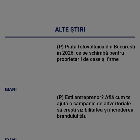
ALTE ȘTIRI
(P) Piața fotovoltaică din București
în 2026: ce se schimbă pentru
proprietarii de case și firme
IBANI
(P) Ești antreprenor? Află cum te
ajută o campanie de advertoriale
să crești vizibilitatea și încrederea
brandului tău