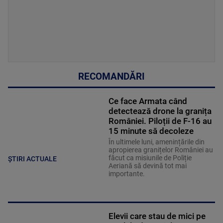
RECOMANDĂRI
Ce face Armata când
detectează drone la granița
României. Piloții de F-16 au
15 minute să decoleze
În ultimele luni, amenințările din
apropierea granițelor României au
făcut ca misiunile de Poliție
ȘTIRI ACTUALE
Aeriană să devină tot mai
importante.
Elevii care stau de mici pe