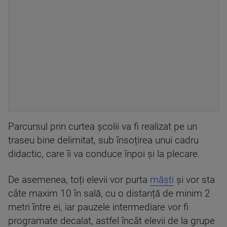
Parcursul prin curtea școlii va fi realizat pe un
traseu bine delimitat, sub însoțirea unui cadru
didactic, care îi va conduce înpoi și la plecare.
De asemenea, toți elevii vor purta
măști
și vor sta
câte maxim 10 în sală, cu o distanță de minim 2
metri între ei, iar pauzele intermediare vor fi
programate decalat, astfel încât elevii de la grupe