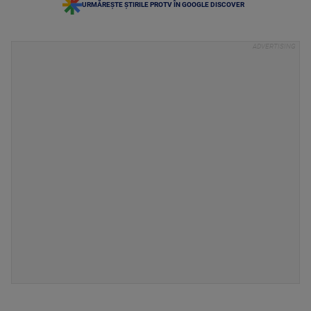
URMĂREȘTE ȘTIRILE PROTV ÎN GOOGLE DISCOVER