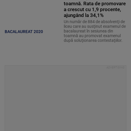
toamnă. Rata de promovare
a crescut cu 1,9 procente,
ajungând la 34,1%
Un număr de 884 de absolvenţi de
liceu care au susţinut examenul de
bacalaureat în sesiunea din
BACALAUREAT 2020
toamnă au promovat examenul
după soluţionarea contestaţiilor.