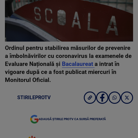
Ordinul pentru stabilirea măsurilor de prevenire
a îmbolnăvirilor cu coronavirus la examenele de
Evaluare Națională și
Bacalaureat
a intrat în
vigoare după ce a fost publicat miercuri în
Monitorul Oficial.
STIRILEPROTV
ADAUGĂ ȘTIRILE PROTV CA SURSĂ PREFERATĂ