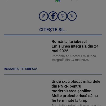
CITEȘTE ȘI...
România, te iubesc!
Emisiunea integrală din 24
mai 2026
România, te iubesc! Emisiunea
integrală din 24 mai 2026
ROMANIA, TE IUBESC!
Unde s-au blocat miliardele
din PNRR pentru
modernizarea școlilor.
Multe proiecte riscă să nu
fie terminate la timp
România a primit miliarde de euro