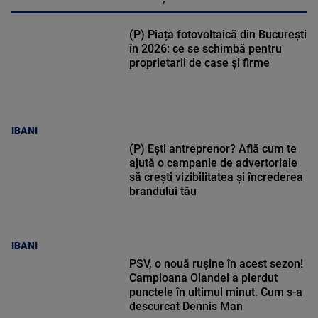
(P) Piața fotovoltaică din București
în 2026: ce se schimbă pentru
proprietarii de case și firme
IBANI
(P) Ești antreprenor? Află cum te
ajută o campanie de advertoriale
să crești vizibilitatea și încrederea
brandului tău
IBANI
PSV, o nouă rușine în acest sezon!
Campioana Olandei a pierdut
punctele în ultimul minut. Cum s-a
descurcat Dennis Man