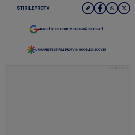
STIRILEPROTV
ADAUGĂ ȘTIRILE PROTV CA SURSĂ PREFERATĂ
URMĂREȘTE ȘTIRILE PROTV ÎN GOOGLE DISCOVER