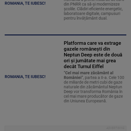
ROMANIA, TE IUBESC!
din PNRR ca să-și modernizeze
școlile. Clădiri eficiente energetic,
laboratoare digitale, campusuri
pentru învățământ dual.
Platforma care va extrage
gazele românești din
Neptun Deep este de două
ori și jumătate mai grea
decât Turnul Eiffel
”
Cel mai mare zăcământ al
ROMANIA, TE IUBESC!
României
”, partea a II-a. Cele 100
de miliarde de metri cubi de gaze
naturale din zăcământul Neptun
Deep vor transforma România în
cel mai mare producător de gaze
din Uniunea Europeană.