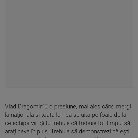
Vlad Dragomir:"E o presiune, mai ales când mergi
la naţională şi toată lumea se uită pe foaie de la
ce echipa vii. Şi tu trebuie că trebuie tot timpul să
arăţi ceva în plus. Trebuie să demonstrezi că eşti