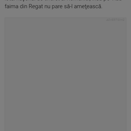
faima din Regat nu pare să-l ameţească.