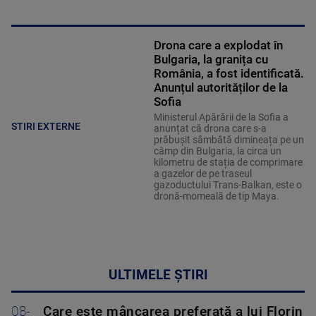
Drona care a explodat în
Bulgaria, la granița cu
România, a fost identificată.
Anunțul autorităților de la
Sofia
Ministerul Apărării de la Sofia a
STIRI EXTERNE
anunțat că drona care s-a
prăbușit sâmbătă dimineața pe un
câmp din Bulgaria, la circa un
kilometru de stația de comprimare
a gazelor de pe traseul
gazoductului Trans-Balkan, este o
dronă-momeală de tip Maya.
ULTIMELE ȘTIRI
08-
Care este mâncarea preferată a lui Florin