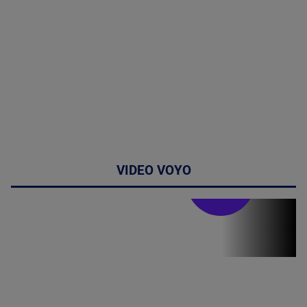
VIDEO VOYO
Stirile PRO TV