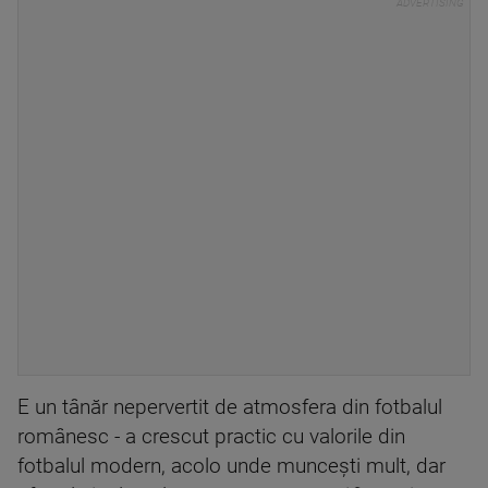
E un tânăr nepervertit de atmosfera din fotbalul
românesc - a crescut practic cu valorile din
fotbalul modern, acolo unde munceşti mult, dar