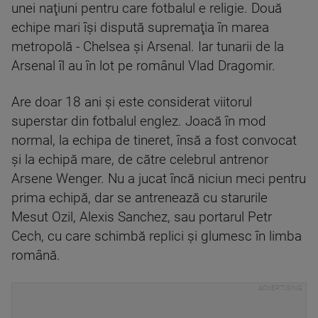
unei naţiuni pentru care fotbalul e religie. Două
echipe mari îşi dispută supremaţia în marea
metropolă - Chelsea şi Arsenal. Iar tunarii de la
Arsenal îl au în lot pe românul Vlad Dragomir.
Are doar 18 ani şi este considerat viitorul
superstar din fotbalul englez. Joacă în mod
normal, la echipa de tineret, însă a fost convocat
şi la echipă mare, de către celebrul antrenor
Arsene Wenger. Nu a jucat încă niciun meci pentru
prima echipă, dar se antrenează cu starurile
Mesut Ozil, Alexis Sanchez, sau portarul Petr
Cech, cu care schimbă replici şi glumesc în limba
română.