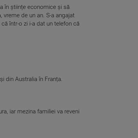
oma în științe economice și să
ta, vreme de un an. S-a angajat
că într-o zi i-a dat un telefon că
i din Australia în Franța.
ra, iar mezina familiei va reveni