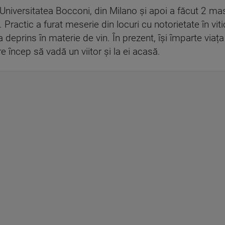
 Universitatea Bocconi, din Milano și apoi a făcut 2 mas
 Practic a furat meserie din locuri cu notorietate în viti
 deprins în materie de vin. În prezent, își împarte viața
re încep să vadă un viitor și la ei acasă.