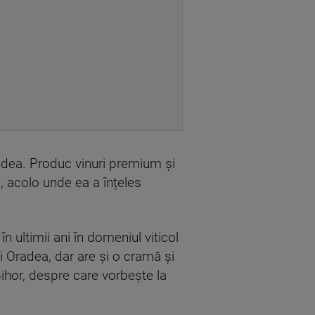
adea. Produc vinuri premium și
ia, acolo unde ea a înțeles
n ultimii ani în domeniul viticol
ui Oradea, dar are și o cramă și
 Bihor, despre care vorbește la