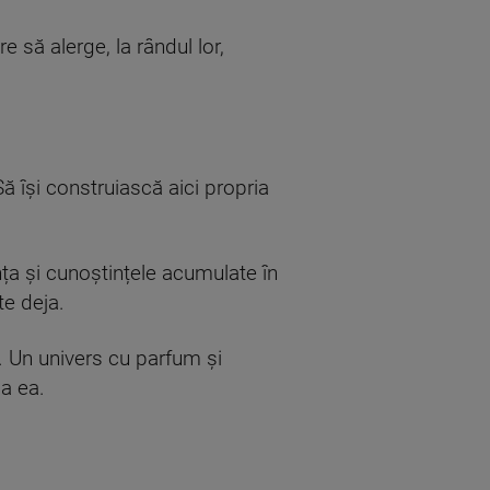
e să alerge, la rândul lor,
ă își construiască aici propria
nța și cunoștințele acumulate în
te deja.
a. Un univers cu parfum și
ca ea.