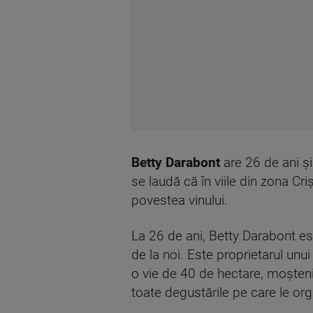
Betty Darabont
are 26 de ani ș
se laudă că în viile din zona Cri
povestea vinului.
La 26 de ani, Betty Darabont este
de la noi. Este proprietarul unui
o vie de 40 de hectare, moștenite
toate degustările pe care le or