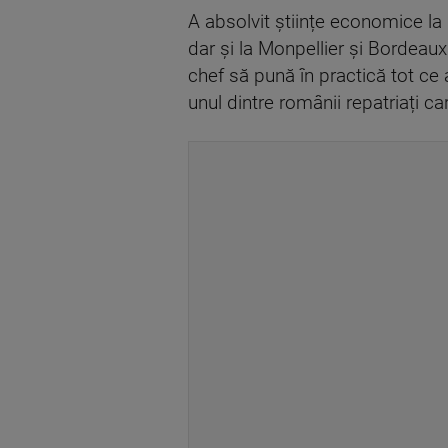
A absolvit științe economice la
dar și la Monpellier și Bordeaux.
chef să pună în practică tot ce a
unul dintre românii repatriați ca