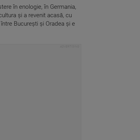
tere în enologie, în Germania,
cultura și a revenit acasă, cu
 între București și Oradea și e