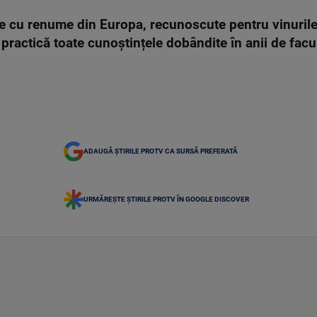
ole cu renume din Europa, recunoscute pentru vinurile
n practică toate cunoștințele dobândite în anii de facu
ADAUGĂ ȘTIRILE PROTV CA SURSĂ PREFERATĂ
URMĂREȘTE ȘTIRILE PROTV ÎN GOOGLE DISCOVER