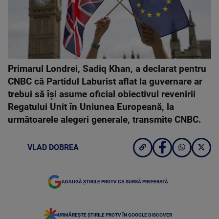
Primarul Londrei, Sadiq Khan, a declarat pentru
CNBC că Partidul Laburist aflat la guvernare ar
trebui să îşi asume oficial obiectivul revenirii
Regatului Unit în Uniunea Europeană, la
următoarele alegeri generale, transmite CNBC.
VLAD DOBREA
ADAUGĂ ȘTIRILE PROTV CA SURSĂ PREFERATĂ
URMĂREȘTE ȘTIRILE PROTV ÎN GOOGLE DISCOVER