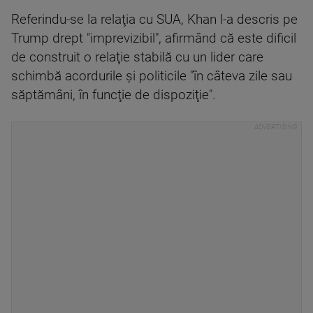
Referindu-se la relaţia cu SUA, Khan l-a descris pe
Trump drept "imprevizibil", afirmând că este dificil
de construit o relaţie stabilă cu un lider care
schimbă acordurile şi politicile "în câteva zile sau
săptămâni, în funcţie de dispoziţie".