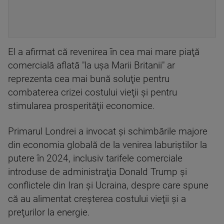
El a afirmat că revenirea în cea mai mare piaţă
comercială aflată "la uşa Marii Britanii" ar
reprezenta cea mai bună soluţie pentru
combaterea crizei costului vieţii şi pentru
stimularea prosperităţii economice.
Primarul Londrei a invocat şi schimbările majore
din economia globală de la venirea laburiştilor la
putere în 2024, inclusiv tarifele comerciale
introduse de administraţia Donald Trump şi
conflictele din Iran şi Ucraina, despre care spune
că au alimentat creşterea costului vieţii şi a
preţurilor la energie.