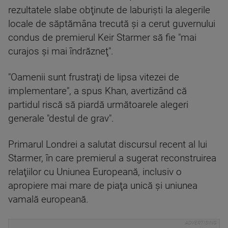
rezultatele slabe obţinute de laburişti la alegerile
locale de săptămâna trecută şi a cerut guvernului
condus de premierul Keir Starmer să fie "mai
curajos şi mai îndrăzneţ".
"Oamenii sunt frustraţi de lipsa vitezei de
implementare", a spus Khan, avertizând că
partidul riscă să piardă următoarele alegeri
generale "destul de grav".
Primarul Londrei a salutat discursul recent al lui
Starmer, în care premierul a sugerat reconstruirea
relaţiilor cu Uniunea Europeană, inclusiv o
apropiere mai mare de piaţa unică şi uniunea
vamală europeană.