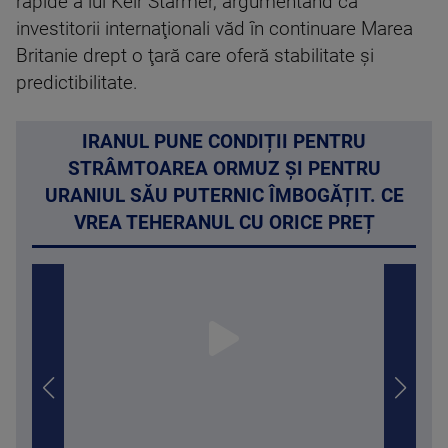
rapide a lui Keir Starmer, argumentând că
investitorii internaţionali văd în continuare Marea
Britanie drept o ţară care oferă stabilitate şi
predictibilitate.
IRANUL PUNE CONDIȚII PENTRU
STRÂMTOAREA ORMUZ ȘI PENTRU
URANIUL SĂU PUTERNIC ÎMBOGĂȚIT. CE
VREA TEHERANUL CU ORICE PREȚ