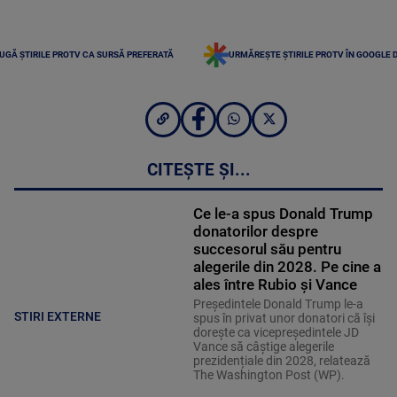
UGĂ ȘTIRILE PROTV CA SURSĂ PREFERATĂ
URMĂREȘTE ȘTIRILE PROTV ÎN GOOGLE 
CITEȘTE ȘI...
Ce le-a spus Donald Trump
donatorilor despre
succesorul său pentru
alegerile din 2028. Pe cine a
ales între Rubio și Vance
Președintele Donald Trump le-a
STIRI EXTERNE
spus în privat unor donatori că își
dorește ca vicepreședintele JD
Vance să câștige alegerile
prezidențiale din 2028, relatează
The Washington Post (WP).