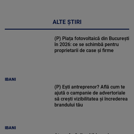
ALTE ȘTIRI
(P) Piața fotovoltaică din București
în 2026: ce se schimbă pentru
proprietarii de case și firme
IBANI
(P) Ești antreprenor? Află cum te
ajută o campanie de advertoriale
să crești vizibilitatea și încrederea
brandului tău
IBANI