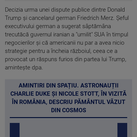
Decizia urma unei dispute publice dintre Donald
Trump şi cancelarul german Friedrich Merz. Şeful
executivului german a sugerat sâptămâna
trecutăcă guvernul iranian a "umilit" SUA în timpul
negocierilor şi că americanii nu par a avea nicio
strategie pentru a încheia războiul, ceea ce a
provocat un răspuns furios din partea lui Trump,
aminteşte dpa.
AMINTIRI DIN SPAȚIU. ASTRONAUȚII
CHARLIE DUKE ȘI NICOLE STOTT, ÎN VIZITĂ
ÎN ROMÂNIA, DESCRIU PĂMÂNTUL VĂZUT
DIN COSMOS