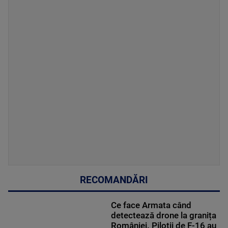
RECOMANDĂRI
Ce face Armata când
detectează drone la granița
României. Piloții de F-16 au