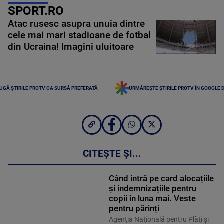
SPORT.RO
Atac rusesc asupra unuia dintre
cele mai mari stadioane de fotbal
din Ucraina! Imagini uluitoare
UGĂ ȘTIRILE PROTV CA SURSĂ PREFERATĂ
URMĂREȘTE ȘTIRILE PROTV ÎN GOOGLE 
CITEȘTE ȘI...
Când intră pe card alocațiile
și indemnizațiile pentru
copii în luna mai. Veste
pentru părinți
Agenţia Naţională pentru Plăţi şi