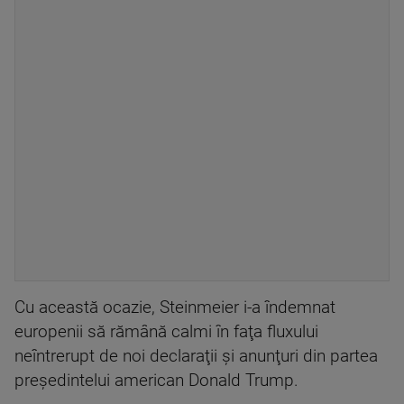
Cu această ocazie, Steinmeier i-a îndemnat
europenii să rămână calmi în faţa fluxului
neîntrerupt de noi declaraţii şi anunţuri din partea
preşedintelui american Donald Trump.