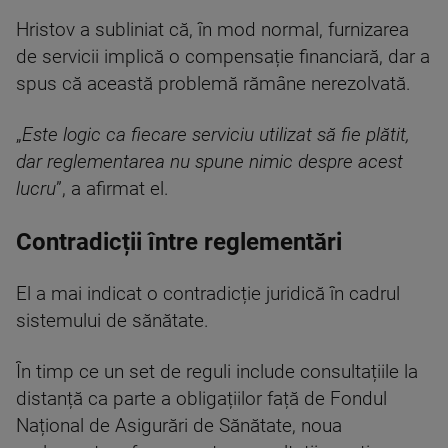
Hristov a subliniat că, în mod normal, furnizarea
de servicii implică o compensație financiară, dar a
spus că această problemă rămâne nerezolvată.
„
Este logic ca fiecare serviciu utilizat să fie plătit,
dar reglementarea nu spune nimic despre acest
lucru
”, a afirmat el.
Contradicții între reglementări
El a mai indicat o contradicție juridică în cadrul
sistemului de sănătate.
În timp ce un set de reguli include consultațiile la
distanță ca parte a obligațiilor față de Fondul
Național de Asigurări de Sănătate, noua