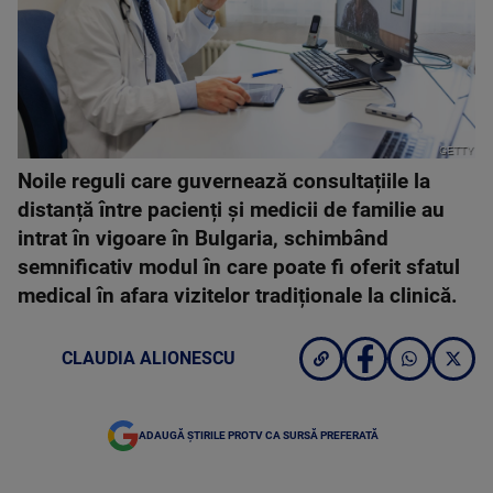
GETTY
Noile reguli care guvernează consultațiile la
distanță între pacienți și medicii de familie au
intrat în vigoare în Bulgaria, schimbând
semnificativ modul în care poate fi oferit sfatul
medical în afara vizitelor tradiționale la clinică.
CLAUDIA ALIONESCU
ADAUGĂ ȘTIRILE PROTV CA SURSĂ PREFERATĂ