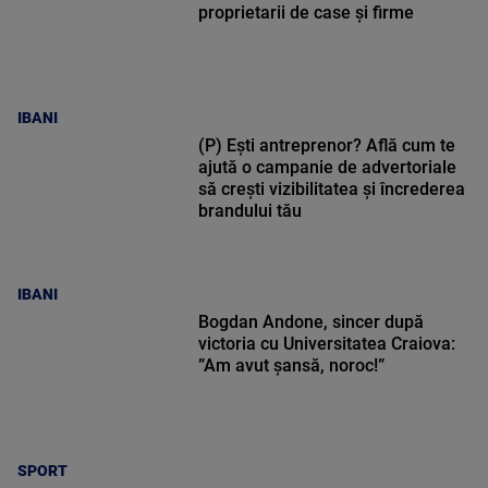
proprietarii de case și firme
IBANI
(P) Ești antreprenor? Află cum te
ajută o campanie de advertoriale
să crești vizibilitatea și încrederea
brandului tău
IBANI
Bogdan Andone, sincer după
victoria cu Universitatea Craiova:
”Am avut șansă, noroc!”
SPORT