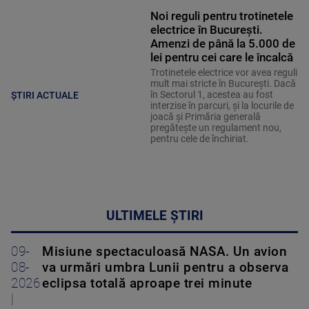
Noi reguli pentru trotinetele
electrice în București.
Amenzi de până la 5.000 de
lei pentru cei care le încalcă
Trotinetele electrice vor avea reguli
mult mai stricte în București. Dacă
în Sectorul 1, acestea au fost
ȘTIRI ACTUALE
interzise în parcuri, și la locurile de
joacă și Primăria generală
pregătește un regulament nou,
pentru cele de închiriat.
ULTIMELE ȘTIRI
09-
Misiune spectaculoasă NASA. Un avion
08-
va urmări umbra Lunii pentru a observa
2026
eclipsa totală aproape trei minute
|