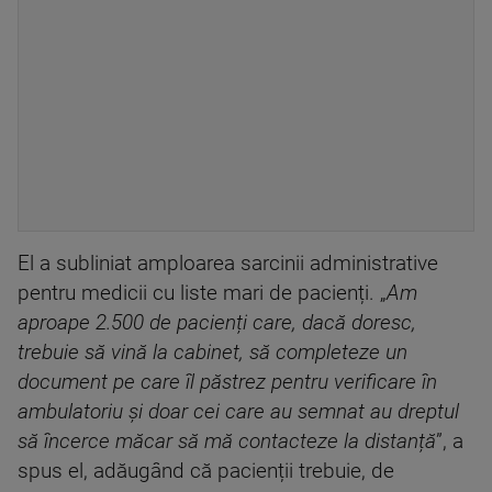
El a subliniat amploarea sarcinii administrative
pentru medicii cu liste mari de pacienți. „
Am
aproape 2.500 de pacienți care, dacă doresc,
trebuie să vină la cabinet, să completeze un
document pe care îl păstrez pentru verificare în
ambulatoriu și doar cei care au semnat au dreptul
să încerce măcar să mă contacteze la distanță
”, a
spus el, adăugând că pacienții trebuie, de