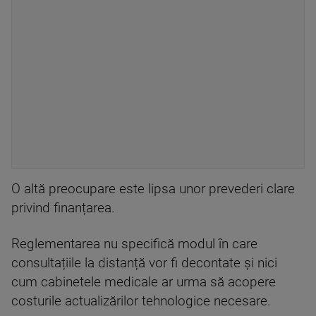
O altă preocupare este lipsa unor prevederi clare
privind finanțarea.
Reglementarea nu specifică modul în care
consultațiile la distanță vor fi decontate și nici
cum cabinetele medicale ar urma să acopere
costurile actualizărilor tehnologice necesare.