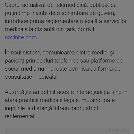
Cadrul actualizat de telemedicină, publicat cu
puțin timp înainte de o schimbare de guvern,
introduce prima reglementare oficială a serviciilor
medicale la distanță din țară, potrivit
novinite.com
.
În noul sistem, comunicarea dintre medici și
pacienți prin apeluri telefonice sau platforme de
social media nu mai este permisă ca formă de
consultație medicală.
Autoritățile au definit aceste interacțiuni ca fiind în
afara practicii medicale legale, mutând toate
îngrijirile la distanță într-un cadru strict
reglementat.