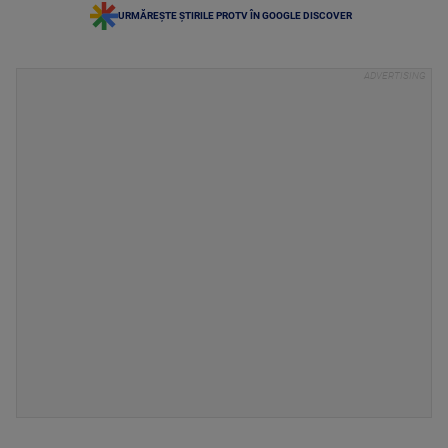
URMĂREȘTE ȘTIRILE PROTV ÎN GOOGLE DISCOVER