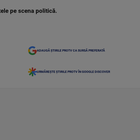
tele pe scena politică.
ADAUGĂ ȘTIRILE PROTV CA SURSĂ PREFERATĂ
URMĂREȘTE ȘTIRILE PROTV ÎN GOOGLE DISCOVER