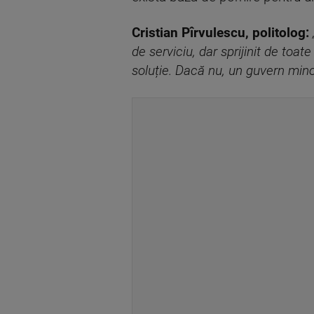
Cristian Pîrvulescu, politolog:
de serviciu, dar sprijinit de toa
soluție. Dacă nu, un guvern minor