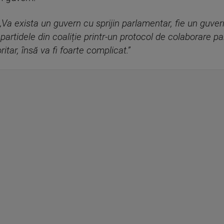
„Va exista un guvern cu sprijin parlamentar, fie un guvern
te partidele din coaliție printr-un protocol de colaborare
itar, însă va fi foarte complicat.”