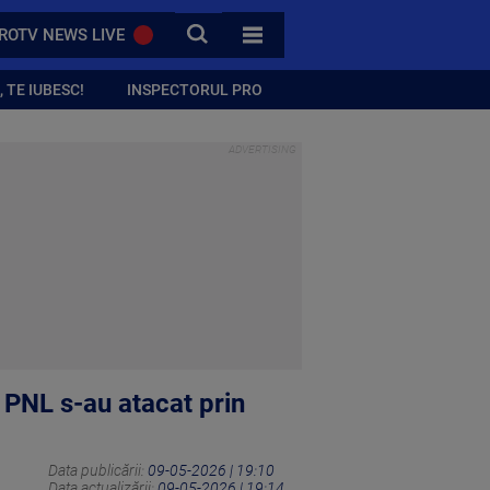
CAUTA
ROTV NEWS LIVE
TOATE CATEGORIILE
 TE IUBESC!
INSPECTORUL PRO
i PNL s-au atacat prin
Data publicării:
09-05-2026 | 19:10
Data actualizării:
09-05-2026 | 19:14