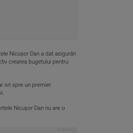
tele Nicușor Dan a dat asigurări
tiv crearea bugetului pentru
r ori spre un premier
i.
intele Nicușor Dan nu are o