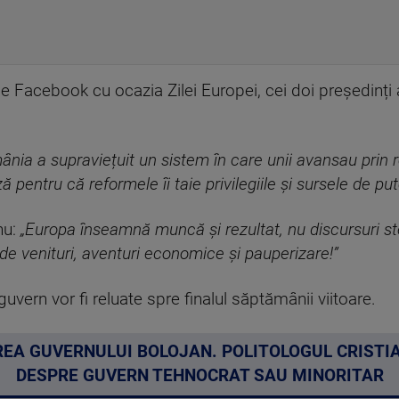
pe Facebook cu ocazia Zilei Europei, cei doi președinți 
mânia a supraviețuit un sistem în care unii avansau prin r
pentru că reformele îi taie privilegiile și sursele de put
nu:
„Europa înseamnă muncă și rezultat, nu discursuri ste
e de venituri, aventuri economice și pauperizare!”
uvern vor fi reluate spre finalul săptămânii viitoare.
EA GUVERNULUI BOLOJAN. POLITOLOGUL CRISTI
DESPRE GUVERN TEHNOCRAT SAU MINORITAR