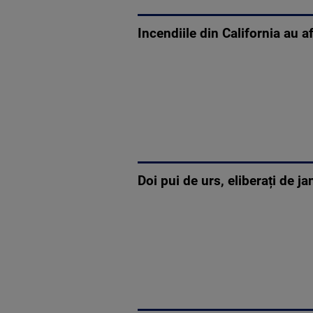
Incendiile din California au a
Doi pui de urs, eliberați de 