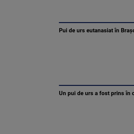
Pui de urs eutanasiat în Braș
Un pui de urs a fost prins în