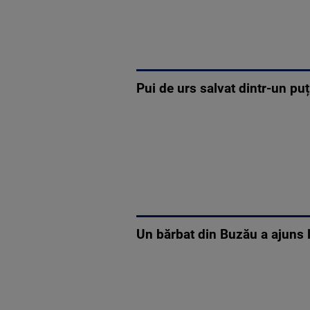
Pui de urs salvat dintr-un pu
Un bărbat din Buzău a ajuns l