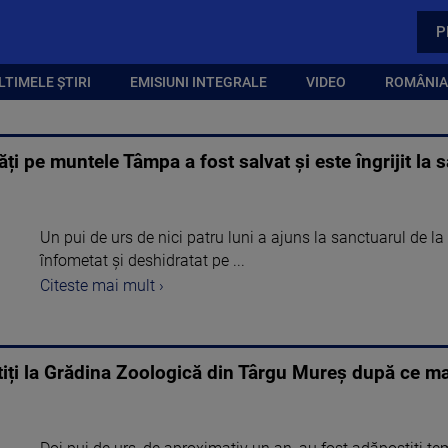
P
LTIMELE ȘTIRI
EMISIUNI INTEGRALE
VIDEO
ROMÂNIA,
ăți pe muntele Tâmpa a fost salvat și este îngrijit la 
Un pui de urs de nici patru luni a ajuns la sanctuarul de la
înfometat și deshidratat pe ...
Citeste mai mult ›
tiți la Grădina Zoologică din Târgu Mureș după ce ma