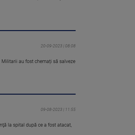
20-09-2023 | 08:08
Militarii au fost chemați să salveze
09-08-2023 | 11:55
ţă la spital după ce a fost atacat,