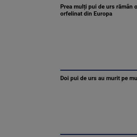
Prea mulți pui de urs rămân o
orfelinat din Europa
Doi pui de urs au murit pe mu