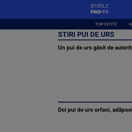
StirilePROTV
TOP CITITE
U
STIRI PUI DE URS
Un pui de urs găsit de autorit
Doi pui de urs orfani, adăpos