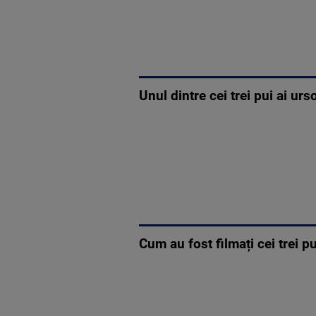
Unul dintre cei trei pui ai ur
Cum au fost filmați cei trei p