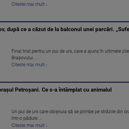
Citeste mai mult ›
ov, după ce a căzut de la balconul unei parcări. „Sufe
Final trist pentru un pui de urs, care a ajuns în ultimele zil
Brașovului. ...
Citeste mai mult ›
 orașul Petroșani. Ce s-a întâmplat cu animalul
Un pui de urs care obișnuia să se plimbe pe străzile din or
într-o pădure ...
Citeste mai mult ›