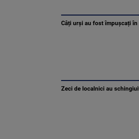
Câți urși au fost împușcați î
Zeci de localnici au schingiui