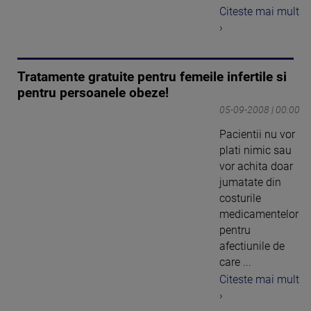
Citeste mai mult
›
Tratamente gratuite pentru femeile infertile si
pentru persoanele obeze!
05-09-2008 | 00:00
Pacientii nu vor
plati nimic sau
vor achita doar
jumatate din
costurile
medicamentelor
pentru
afectiunile de
care ...
Citeste mai mult
›