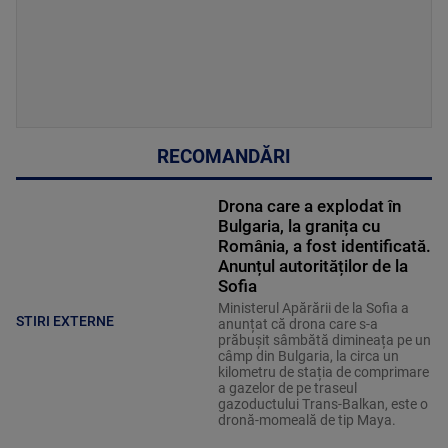
RECOMANDĂRI
Drona care a explodat în
Bulgaria, la granița cu
România, a fost identificată.
Anunțul autorităților de la
Sofia
Ministerul Apărării de la Sofia a
STIRI EXTERNE
anunțat că drona care s-a
prăbușit sâmbătă dimineața pe un
câmp din Bulgaria, la circa un
kilometru de stația de comprimare
a gazelor de pe traseul
gazoductului Trans-Balkan, este o
dronă-momeală de tip Maya.