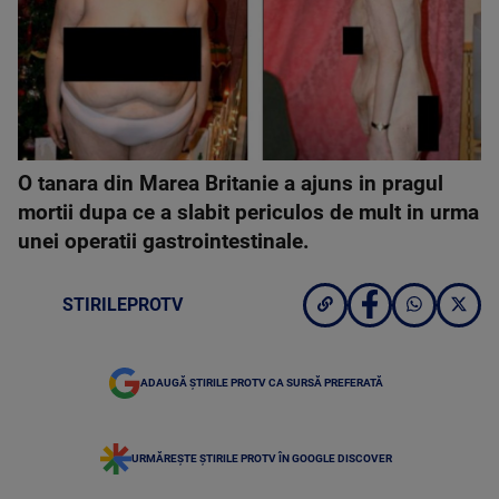
O tanara din Marea Britanie a ajuns in pragul
mortii dupa ce a slabit periculos de mult in urma
unei operatii gastrointestinale.
STIRILEPROTV
ADAUGĂ ȘTIRILE PROTV CA SURSĂ PREFERATĂ
URMĂREȘTE ȘTIRILE PROTV ÎN GOOGLE DISCOVER