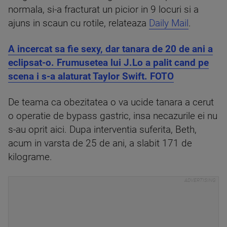
normala, si-a fracturat un picior in 9 locuri si a
ajuns in scaun cu rotile, relateaza
Daily Mail
.
A incercat sa fie sexy, dar tanara de 20 de ani a
eclipsat-o. Frumusetea lui J.Lo a palit cand pe
scena i s-a alaturat Taylor Swift. FOTO
De teama ca obezitatea o va ucide tanara a cerut
o operatie de bypass gastric, insa necazurile ei nu
s-au oprit aici. Dupa interventia suferita, Beth,
acum in varsta de 25 de ani, a slabit 171 de
kilograme.