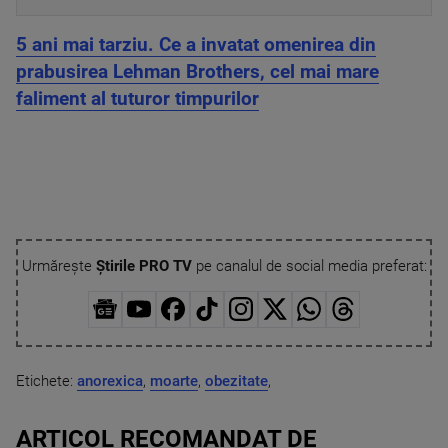
5 ani mai tarziu. Ce a invatat omenirea din
prabusirea Lehman Brothers, cel mai mare
faliment al tuturor timpurilor
Urmărește
Știrile PRO TV
pe canalul de social media preferat:
Etichete:
anorexica
,
moarte
,
obezitate
,
ARTICOL RECOMANDAT DE