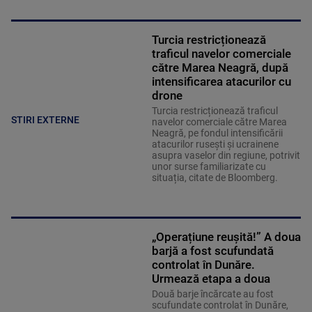
Turcia restricționează
traficul navelor comerciale
către Marea Neagră, după
intensificarea atacurilor cu
drone
Turcia restricționează traficul
STIRI EXTERNE
navelor comerciale către Marea
Neagră, pe fondul intensificării
atacurilor rusești și ucrainene
asupra vaselor din regiune, potrivit
unor surse familiarizate cu
situația, citate de Bloomberg.
„Operațiune reușită!” A doua
barjă a fost scufundată
controlat în Dunăre.
Urmează etapa a doua
Două barje încărcate au fost
scufundate controlat în Dunăre,