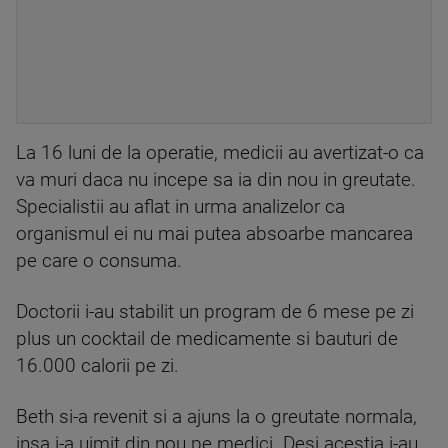
La 16 luni de la operatie, medicii au avertizat-o ca
va muri daca nu incepe sa ia din nou in greutate.
Specialistii au aflat in urma analizelor ca
organismul ei nu mai putea absoarbe mancarea
pe care o consuma.
Doctorii i-au stabilit un program de 6 mese pe zi
plus un cocktail de medicamente si bauturi de
16.000 calorii pe zi.
Beth si-a revenit si a ajuns la o greutate normala,
insa i-a uimit din nou pe medici. Desi acestia i-au