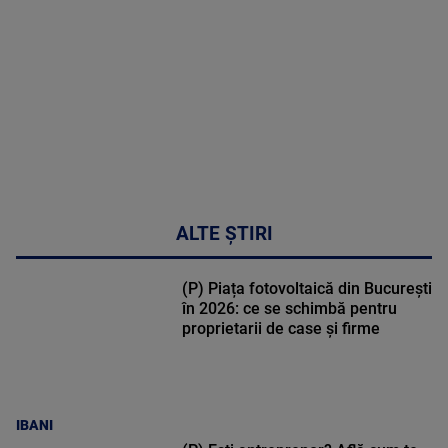
02:32:45
ALTE ȘTIRI
(P) Piața fotovoltaică din București
în 2026: ce se schimbă pentru
proprietarii de case și firme
IBANI