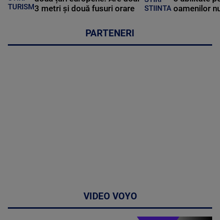
TURISM
3 metri și două fusuri orare
oamenilor nu
STIINTA
PARTENERI
VIDEO VOYO