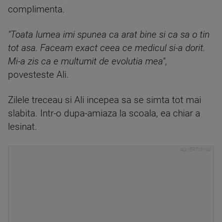
complimenta.
"Toata lumea imi spunea ca arat bine si ca sa o tin
tot asa. Faceam exact ceea ce medicul si-a dorit.
Mi-a zis ca e multumit de evolutia mea"
,
povesteste Ali.
Zilele treceau si Ali incepea sa se simta tot mai
slabita. Intr-o dupa-amiaza la scoala, ea chiar a
lesinat.