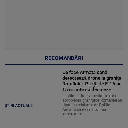
RECOMANDĂRI
Ce face Armata când
detectează drone la granița
României. Piloții de F-16 au
15 minute să decoleze
În ultimele luni, amenințările din
apropierea granițelor României au
făcut ca misiunile de Poliție
ȘTIRI ACTUALE
Aeriană să devină tot mai
importante.