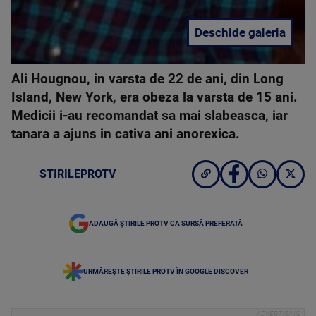
Deschide galeria
Ali Hougnou, in varsta de 22 de ani, din Long
Island, New York, era obeza la varsta de 15 ani.
Medicii i-au recomandat sa mai slabeasca, iar
tanara a ajuns in cativa ani anorexica.
STIRILEPROTV
ADAUGĂ ȘTIRILE PROTV CA SURSĂ PREFERATĂ
URMĂREȘTE ȘTIRILE PROTV ÎN GOOGLE DISCOVER