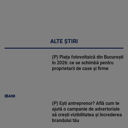
ALTE ȘTIRI
(P) Piața fotovoltaică din București
în 2026: ce se schimbă pentru
proprietarii de case și firme
IBANI
(P) Ești antreprenor? Află cum te
ajută o campanie de advertoriale
să crești vizibilitatea și încrederea
brandului tău