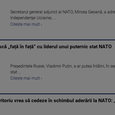
Secretarul general adjunct al NATO, Mircea Geoană, a adres
Independenţei Ucrainei, ...
Citeste mai mult ›
scă „față în față” cu liderul unui puternic stat NATO
Președintele Rusiei, Vladimir Putin, s-ar putea întâlni, în se
stat ...
Citeste mai mult ›
eritoriu vrea să cedeze în schimbul aderării la NATO: