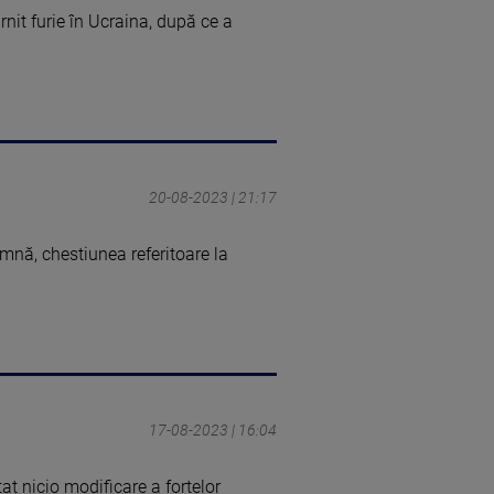
rnit furie în Ucraina, după ce a
20-08-2023 | 21:17
mnă, chestiunea referitoare la
17-08-2023 | 16:04
t nicio modificare a forțelor