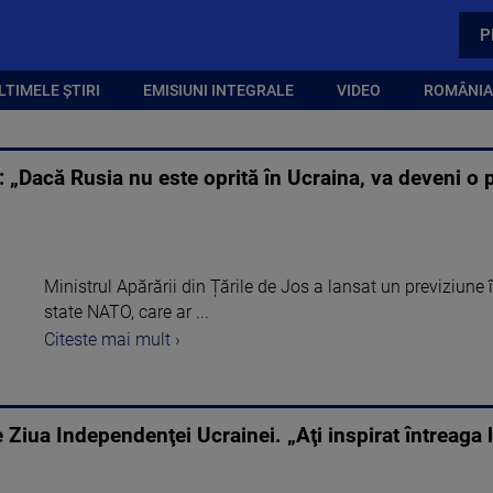
P
LTIMELE ȘTIRI
EMISIUNI INTEGRALE
VIDEO
ROMÂNIA,
 „Dacă Rusia nu este oprită în Ucraina, va deveni o 
Ministrul Apărării din Țările de Jos a lansat un previziune 
state NATO, care ar ...
Citeste mai mult ›
Ziua Independenţei Ucrainei. „Aţi inspirat întreaga lu