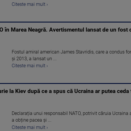
Citeste mai mult ›
O în Marea Neagră. Avertismentul lansat de un fost
Fostul amiral american James Stavridis, care a condus fo
și 2013, a lansat un ...
Citeste mai mult ›
rie la Kiev după ce a spus că Ucraina ar putea ceda t
Declarația unui responsabil NATO, potrivit căruia Ucraina ar
a obține pacea și ...
Citeste mai mult ›