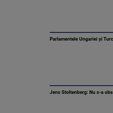
Parlamentele Ungariei şi Tur
Jens Stoltenberg: Nu s-a obs