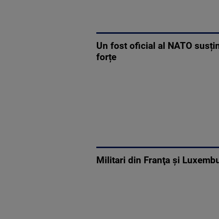
Un fost oficial al NATO susți
forțe
Militari din Franţa şi Luxemb