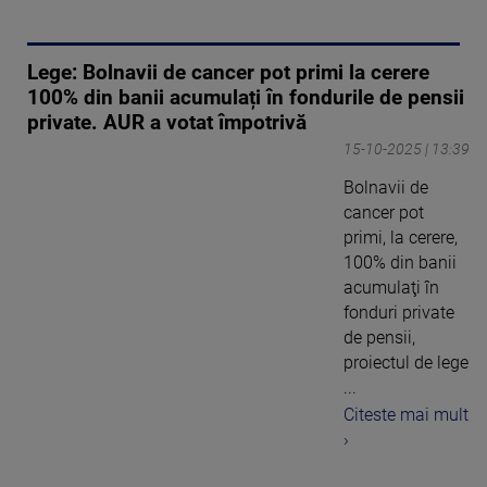
Lege: Bolnavii de cancer pot primi la cerere
100% din banii acumulați în fondurile de pensii
private. AUR a votat împotrivă
15-10-2025 | 13:39
Bolnavii de
cancer pot
primi, la cerere,
100% din banii
acumulaţi în
fonduri private
de pensii,
proiectul de lege
...
Citeste mai mult
›