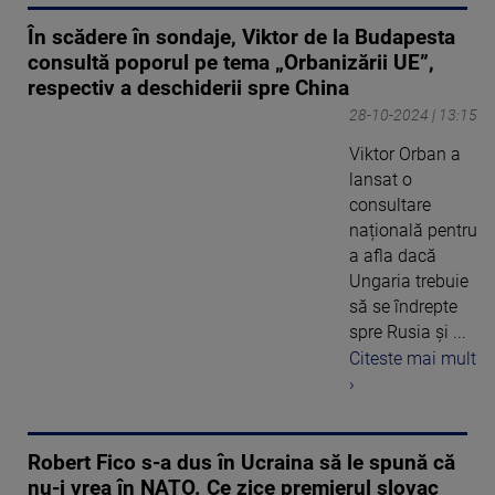
În scădere în sondaje, Viktor de la Budapesta
consultă poporul pe tema „Orbanizării UE”,
respectiv a deschiderii spre China
28-10-2024 | 13:15
Viktor Orban a
lansat o
consultare
națională pentru
a afla dacă
Ungaria trebuie
să se îndrepte
spre Rusia și ...
Citeste mai mult
›
Robert Fico s-a dus în Ucraina să le spună că
nu-i vrea în NATO. Ce zice premierul slovac