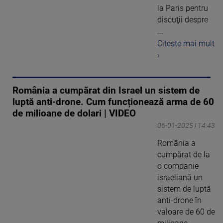
la Paris pentru
discuţii despre
...
Citeste mai mult
›
România a cumpărat din Israel un sistem de
luptă anti-drone. Cum funcționează arma de 60
de milioane de dolari | VIDEO
06-01-2025 | 14:43
România a
cumpărat de la
o companie
israeliană un
sistem de luptă
anti-drone în
valoare de 60 de