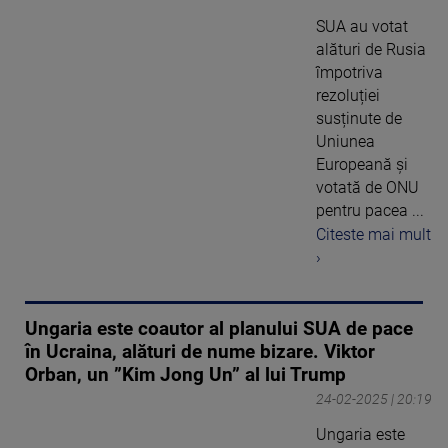
SUA au votat
alături de Rusia
împotriva
rezoluției
susținute de
Uniunea
Europeană și
votată de ONU
pentru pacea ...
Citeste mai mult
›
Ungaria este coautor al planului SUA de pace
în Ucraina, alături de nume bizare. Viktor
Orban, un ”Kim Jong Un” al lui Trump
24-02-2025 | 20:19
Ungaria este