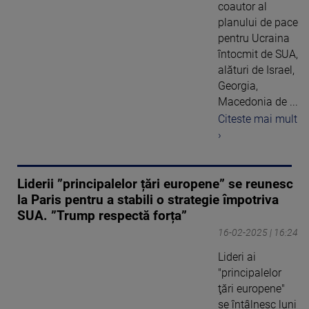
coautor al
planului de pace
pentru Ucraina
întocmit de SUA,
alături de Israel,
Georgia,
Macedonia de ...
Citeste mai mult
›
Liderii ”principalelor țări europene” se reunesc
la Paris pentru a stabili o strategie împotriva
SUA. ”Trump respectă forța”
16-02-2025 | 16:24
Lideri ai
"principalelor
ţări europene"
se întâlnesc luni