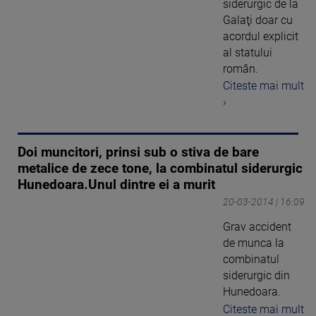
siderurgic de la
Galaţi doar cu
acordul explicit
al statului
român.
Citeste mai mult
›
Doi muncitori, prinsi sub o stiva de bare
metalice de zece tone, la combinatul siderurgic
Hunedoara.Unul dintre ei a murit
20-03-2014 | 16:09
Grav accident
de munca la
combinatul
siderurgic din
Hunedoara.
Citeste mai mult