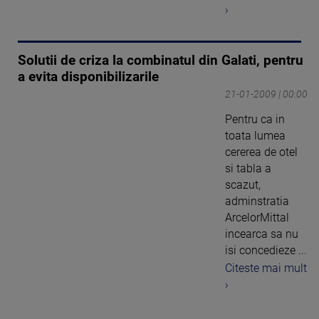
›
Solutii de criza la combinatul din Galati, pentru
a evita disponibilizarile
21-01-2009 | 00:00
Pentru ca in
toata lumea
cererea de otel
si tabla a
scazut,
adminstratia
ArcelorMittal
incearca sa nu
isi concedieze ...
Citeste mai mult
›