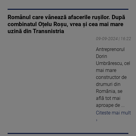
Românul care vânează afacerile rușilor. După
combinatul Oțelu Roșu, vrea și cea mai mare
uzină din Transnistria
09-09-2024 | 16:22
Antreprenorul
Dorin
Umbrărescu, cel
mai mare
constructor de
drumuri din
România, se
află tot mai
aproape de ...
Citeste mai mult
›