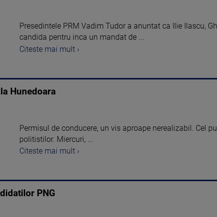
Presedintele PRM Vadim Tudor a anuntat ca Ilie Ilascu, Gh
candida pentru inca un mandat de ...
Citeste mai mult ›
 la Hunedoara
Permisul de conducere, un vis aproape nerealizabil. Cel puti
politistilor. Miercuri, ...
Citeste mai mult ›
didatilor PNG