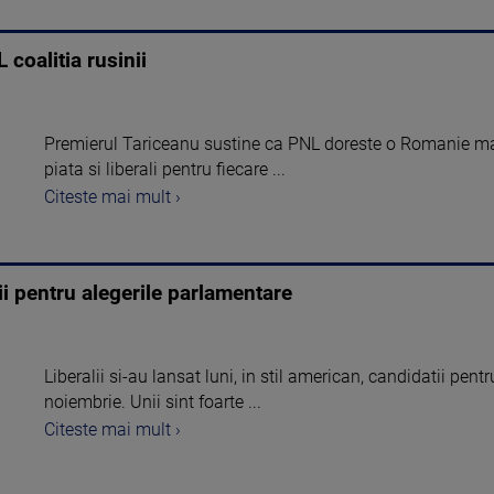
coalitia rusinii
Premierul Tariceanu sustine ca PNL doreste o Romanie ma
piata si liberali pentru fiecare ...
Citeste mai mult ›
tii pentru alegerile parlamentare
Liberalii si-au lansat luni, in stil american, candidatii pent
noiembrie. Unii sint foarte ...
Citeste mai mult ›