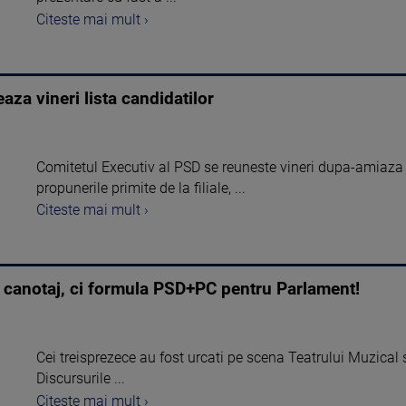
Citeste mai mult ›
aza vineri lista candidatilor
Comitetul Executiv al PSD se reuneste vineri dupa-amiaza
propunerile primite de la filiale, ...
Citeste mai mult ›
 canotaj, ci formula PSD+PC pentru Parlament!
Cei treisprezece au fost urcati pe scena Teatrului Muzical si
Discursurile ...
Citeste mai mult ›