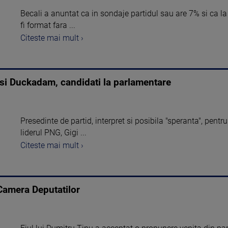
Becali a anuntat ca in sondaje partidul sau are 7% si ca 
fi format fara ...
Citeste mai mult ›
i Duckadam, candidati la parlamentare
Presedinte de partid, interpret si posibila "speranta", pent
liderul PNG, Gigi ...
Citeste mai mult ›
Camera Deputatilor