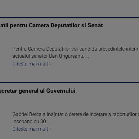
atii pentru Camera Deputatilor si Senat
Pentru Camera Deputatilor vor candida presedintele interi
actualul senator Dan Ungureanu, ...
Citeste mai mult ›
ecretar general al Guvernului
Gabriel Berca a inaintat o cerere de incetare a raporturilor d
incepand cu 30 ...
Citeste mai mult ›