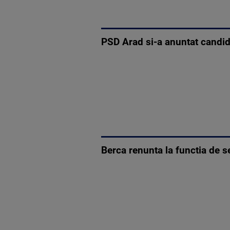
PSD Arad si-a anuntat candid
Berca renunta la functia de s