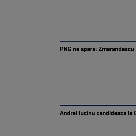
PNG ne apara: Zmarandescu s
Andrei Iucinu candideaza la 