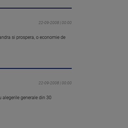
22-09-2008 | 00:00
ndra si prospera, o economie de
22-09-2008 | 00:00
ru alegerile generale din 30