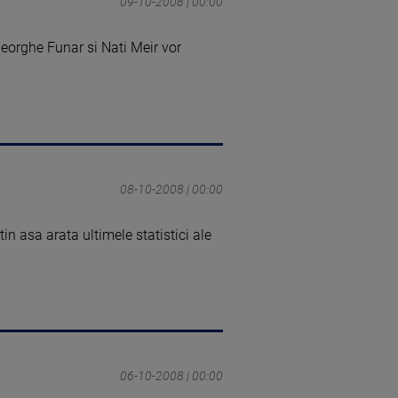
09-10-2008 | 00:00
eorghe Funar si Nati Meir vor
08-10-2008 | 00:00
n asa arata ultimele statistici ale
06-10-2008 | 00:00