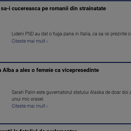
 sa-i cucereasca pe romanii din strainatate
Liderii PSD au dat o fuga pana in Italia, ca sa isi prezinte c
Citeste mai mult ›
a Alba a ales o femeie ca vicepresedinte
Sarah Palin este guvernatorul statului Alaska de doar doi a
unui mic orasel.
Citeste mai mult ›