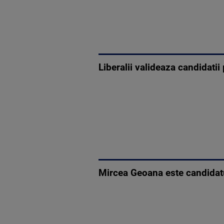
Liberalii valideaza candidat
Mircea Geoana este candidat