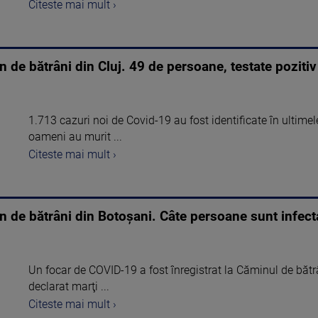
Citeste mai mult ›
 de bătrâni din Cluj. 49 de persoane, testate pozitiv
1.713 cazuri noi de Covid-19 au fost identificate în ultimel
oameni au murit ...
Citeste mai mult ›
n de bătrâni din Botoșani. Câte persoane sunt infect
Un focar de COVID-19 a fost înregistrat la Căminul de bătrâ
declarat marţi ...
Citeste mai mult ›