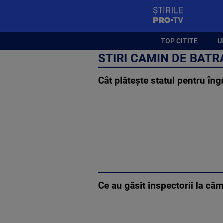
StirilePROTV
TOP CITITE
U
STIRI CAMIN DE BATR
Cât plătește statul pentru îng
Ce au găsit inspectorii la căm