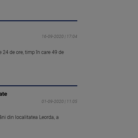
16-09-2020 | 17:04
e 24 de ore, timp în care 49 de
ate
01-09-2020 | 11:05
ni din localitatea Leorda, a