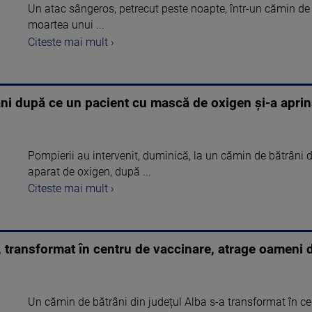
Un atac sângeros, petrecut peste noapte, într-un cămin de 
moartea unui ...
Citeste mai mult ›
ni după ce un pacient cu mască de oxigen și-a aprin
Pompierii au intervenit, duminică, la un cămin de bătrâni
aparat de oxigen, după ...
Citeste mai mult ›
 transformat în centru de vaccinare, atrage oameni di
Un cămin de bătrâni din județul Alba s-a transformat în cen