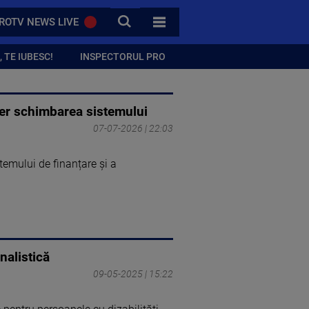
CAUTA
ROTV NEWS LIVE
TOATE CATEGORIILE
 TE IUBESC!
INSPECTORUL PRO
i cer schimbarea sistemului
07-07-2026 | 22:03
stemului de finanțare și a
nalistică
09-05-2025 | 15:22