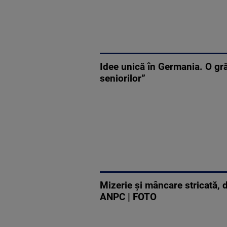
Idee unică în Germania. O gră
seniorilor”
Mizerie și mâncare stricată, d
ANPC | FOTO