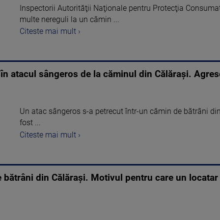
Inspectorii Autorităţii Naţionale pentru Protecţia Consuma
multe nereguli la un cămin ...
Citeste mai mult ›
 în atacul sângeros de la căminul din Călărași. Agres
Un atac sângeros s-a petrecut într-un cămin de bătrâni din
fost ...
Citeste mai mult ›
bătrâni din Călărași. Motivul pentru care un locatar a