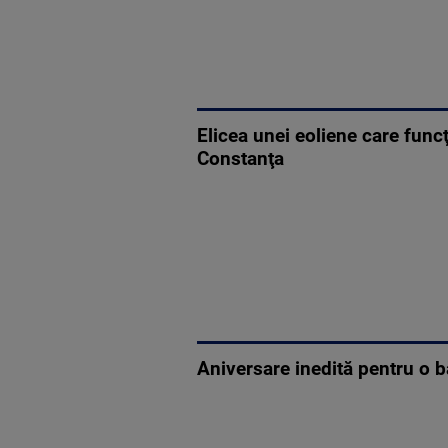
Elicea unei eoliene care func
Constanţa
Aniversare inedită pentru o b