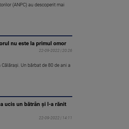
torilor (ANPC) au descoperit mai
orul nu este la primul omor
22-09-2022 | 20:26
 Călărași. Un bărbat de 80 de ani a
 ucis un bătrân și l-a rănit
22-09-2022 | 14:11