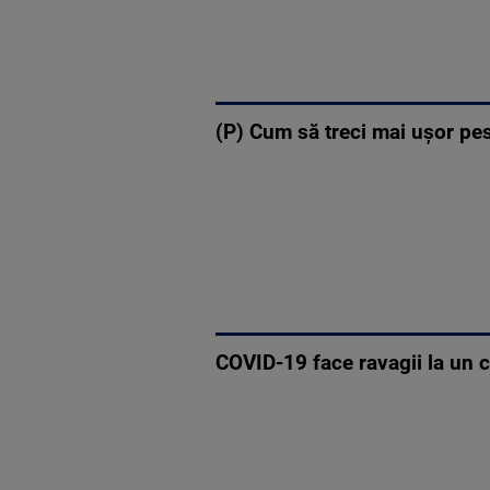
(P) Cum să treci mai ușor pest
COVID-19 face ravagii la un c