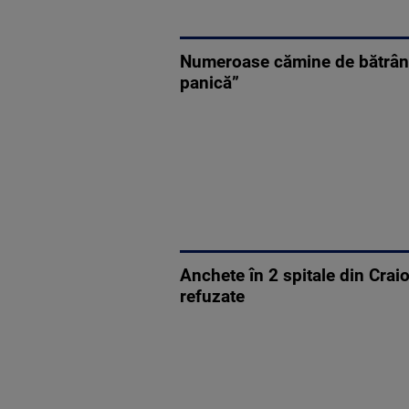
Numeroase cămine de bătrâni 
panică”
Anchete în 2 spitale din Craio
refuzate