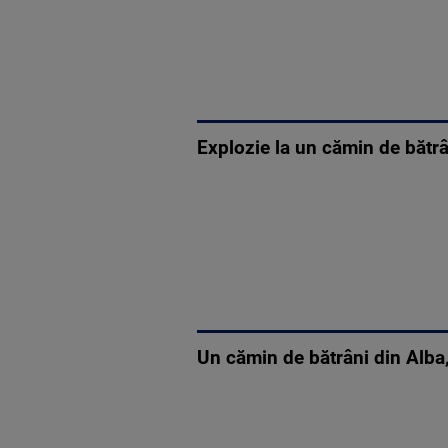
Explozie la un cămin de bătrâ
Un cămin de bătrâni din Alba,