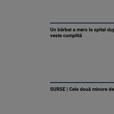
Un bărbat a mers la spital du
veste cumplită
SURSE | Cele două minore de z