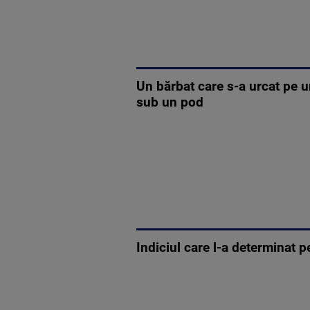
Un bărbat care s-a urcat pe u
sub un pod
Indiciul care l-a determinat 