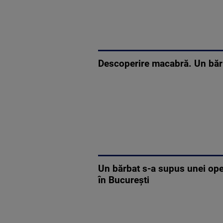
Descoperire macabră. Un bărb
Un bărbat s-a supus unei oper
în București