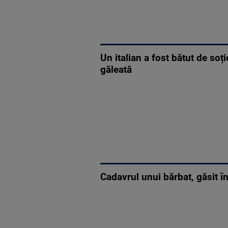
Un italian a fost bătut de soți
găleată
Cadavrul unui bărbat, găsit în