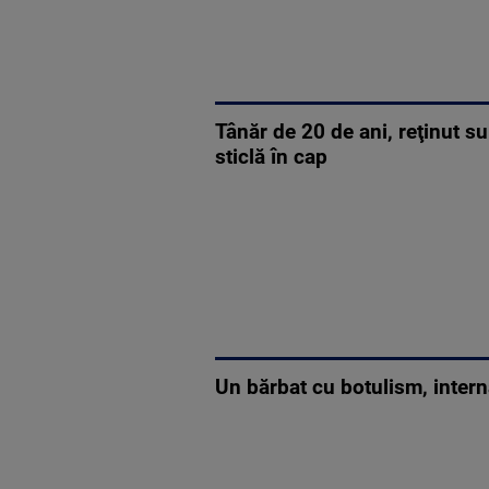
Tânăr de 20 de ani, reţinut su
sticlă în cap
Un bărbat cu botulism, intern