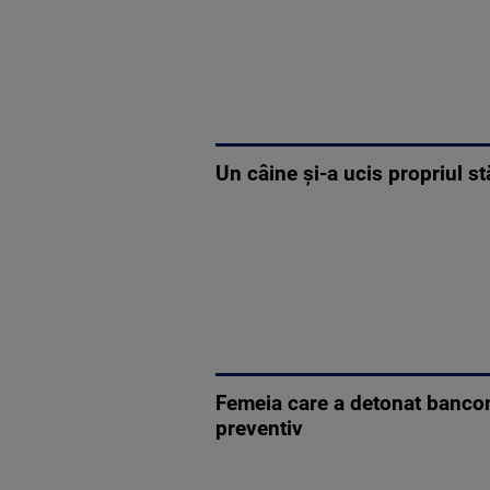
Un câine și-a ucis propriul st
Femeia care a detonat bancom
preventiv