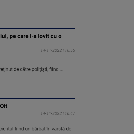
l, pe care l-a lovit cu o
14-11-2022 | 16:55
nut de către poliţişti, fiind ...
Olt
14-11-2022 | 16:47
cientul fiind un bărbat în vârstă de