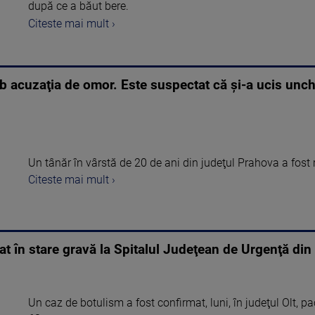
după ce a băut bere.
Citeste mai mult ›
b acuzaţia de omor. Este suspectat că şi-a ucis unchiu
Un tânăr în vârstă de 20 de ani din judeţul Prahova a fost reţi
Citeste mai mult ›
at în stare gravă la Spitalul Judeţean de Urgenţă din 
Un caz de botulism a fost confirmat, luni, în judeţul Olt, pa