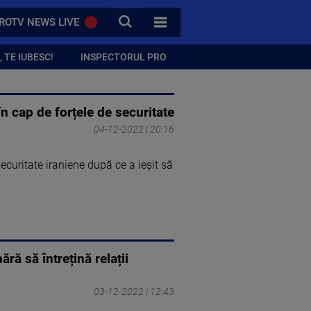
CAUTA
ROTV NEWS LIVE
TOATE CATEGORIILE
 TE IUBESC!
INSPECTORUL PRO
n cap de forțele de securitate
04-12-2022 | 20:16
ecuritate iraniene după ce a ieșit să
ră să întrețină relații
03-12-2022 | 12:43