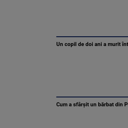
Un copil de doi ani a murit în
Cum a sfârșit un bărbat din Po