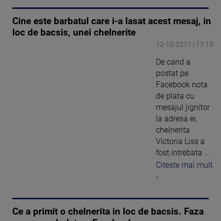
Cine este barbatul care i-a lasat acest mesaj, in
loc de bacsis, unei chelnerite
12-10-2011 | 17:13
De cand a
postat pe
Facebook nota
de plata cu
mesajul jignitor
la adresa ei,
chelnerita
Victoria Liss a
fost intrebata ...
Citeste mai mult
›
Ce a primit o chelnerita in loc de bacsis. Faza