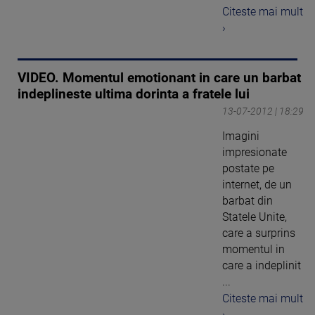
Citeste mai mult
›
VIDEO. Momentul emotionant in care un barbat
indeplineste ultima dorinta a fratele lui
13-07-2012 | 18:29
Imagini
impresionate
postate pe
internet, de un
barbat din
Statele Unite,
care a surprins
momentul in
care a indeplinit
...
Citeste mai mult
›