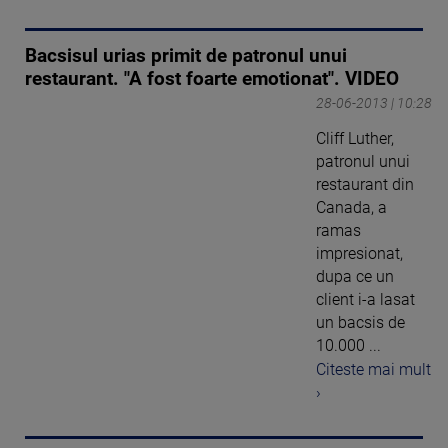
Bacsisul urias primit de patronul unui
restaurant. "A fost foarte emotionat". VIDEO
28-06-2013 | 10:28
Cliff Luther,
patronul unui
restaurant din
Canada, a
ramas
impresionat,
dupa ce un
client i-a lasat
un bacsis de
10.000 ...
Citeste mai mult
›