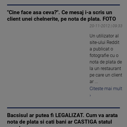
"Cine face asa ceva?". Ce mesaj i-a scris un
client unei chelnerite, pe nota de plata. FOTO
20-11-2012 | 09:33
Un utilizator al
site-ului Reddit
a publicat o
fotografie cu o
nota de plata de
la un restaurant
pe care un client
ar ...
Citeste mai mult
›
Bacsisul ar putea fi LEGALIZAT. Cum va arata
nota de plata si cati bani ar CASTIGA statul