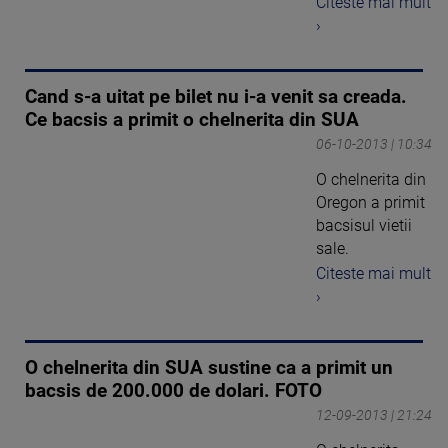
Citeste mai mult
›
Cand s-a uitat pe bilet nu i-a venit sa creada.
Ce bacsis a primit o chelnerita din SUA
06-10-2013 | 10:34
O chelnerita din
Oregon a primit
bacsisul vietii
sale.
Citeste mai mult
›
O chelnerita din SUA sustine ca a primit un
bacsis de 200.000 de dolari. FOTO
12-09-2013 | 21:24