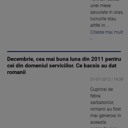
unei mese
savurate in oras,
lucrurile stau
altfel in ...
Citeste mai mult
›
Decembrie, cea mai buna luna din 2011 pentru
cei din domeniul serviciilor. Ce bacsis au dat
romanii
01-01-2012 | 19:38
Cuprinsi de
febra
sarbatorilor,
romanii au fost
mai generosi in
aceasta