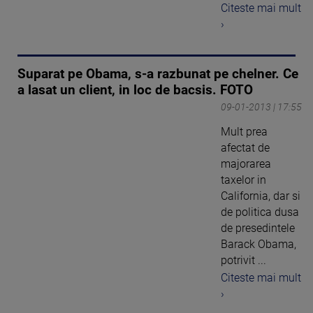
Citeste mai mult
›
Suparat pe Obama, s-a razbunat pe chelner. Ce
a lasat un client, in loc de bacsis. FOTO
09-01-2013 | 17:55
Mult prea
afectat de
majorarea
taxelor in
California, dar si
de politica dusa
de presedintele
Barack Obama,
potrivit ...
Citeste mai mult
›