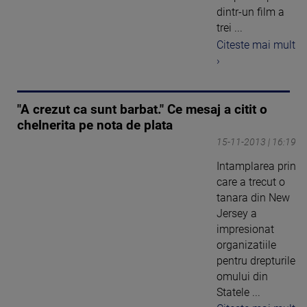
dintr-un film a
trei ...
Citeste mai mult
›
"A crezut ca sunt barbat." Ce mesaj a citit o
chelnerita pe nota de plata
15-11-2013 | 16:19
Intamplarea prin
care a trecut o
tanara din New
Jersey a
impresionat
organizatiile
pentru drepturile
omului din
Statele ...