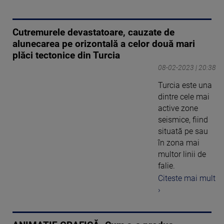
Cutremurele devastatoare, cauzate de
alunecarea pe orizontală a celor două mari
plăci tectonice din Turcia
08-02-2023 | 20:38
Turcia este una
dintre cele mai
active zone
seismice, fiind
situată pe sau
în zona mai
multor linii de
falie.
Citeste mai mult
›