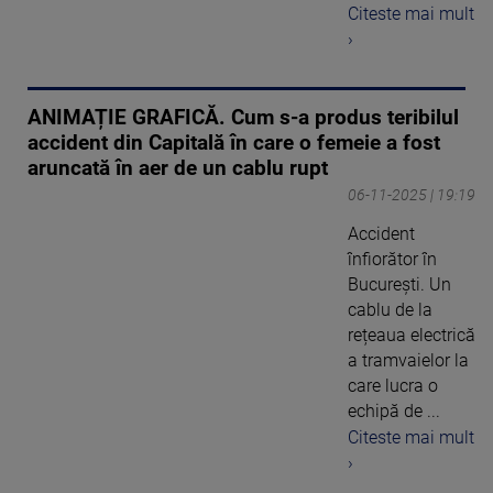
Citeste mai mult
›
ANIMAȚIE GRAFICĂ. Cum s-a produs teribilul
accident din Capitală în care o femeie a fost
aruncată în aer de un cablu rupt
06-11-2025 | 19:19
Accident
înfiorător în
București. Un
cablu de la
rețeaua electrică
a tramvaielor la
care lucra o
echipă de ...
Citeste mai mult
›