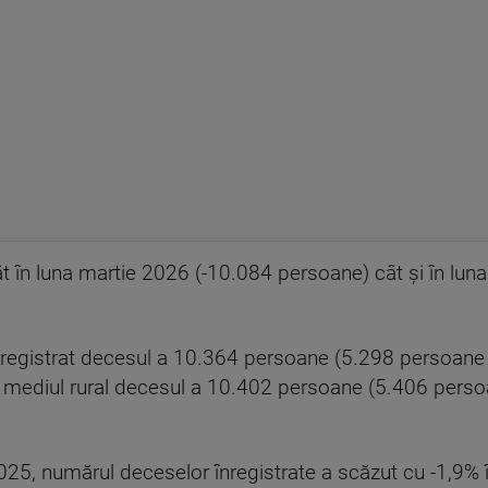
tât în luna martie 2026 (-10.084 persoane) cât şi în lu
înregistrat decesul a 10.364 persoane (5.298 persoane
în mediul rural decesul a 10.402 persoane (5.406 pers
025, numărul deceselor înregistrate a scăzut cu -1,9% 