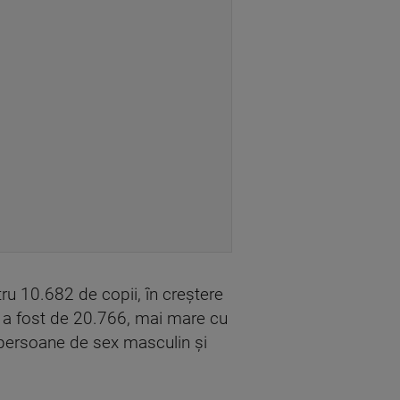
tru 10.682 de copii, în creştere
s a fost de 20.766, mai mare cu
 persoane de sex masculin şi