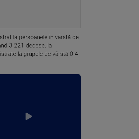
strat la persoanele în vârstă de
ând 3.221 decese, la
strate la grupele de vârstă 0-4