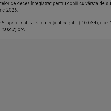
elor de deces înregistrat pentru copiii cu vârsta de su
rie 2026.
6, sporul natural s-a menţinut negativ (-10.084), număr
născuţilor-vii.