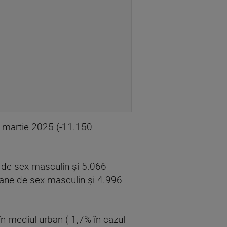
na martie 2025 (-11.150
 de sex masculin şi 5.066
oane de sex masculin şi 4.996
în mediul urban (-1,7% în cazul