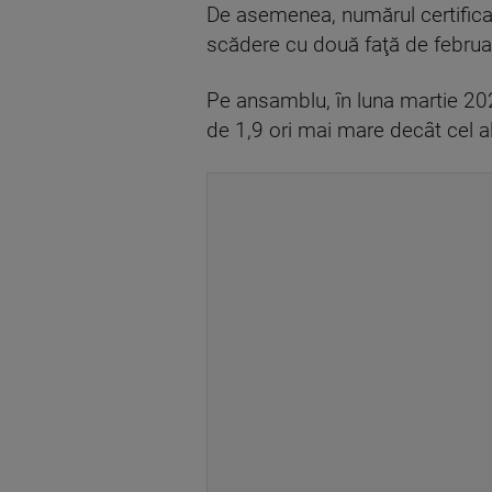
De asemenea, numărul certificat
scădere cu două faţă de februa
Pe ansamblu, în luna martie 202
de 1,9 ori mai mare decât cel al 