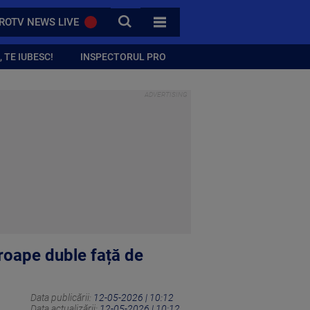
CAUTA
ROTV NEWS LIVE
TOATE CATEGORIILE
 TE IUBESC!
INSPECTORUL PRO
roape duble față de
Data publicării:
12-05-2026 | 10:12
Data actualizării:
12-05-2026 | 10:12