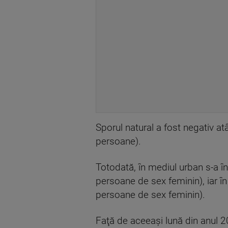
Sporul natural a fost negativ a
persoane).
Totodată, în mediul urban s-a 
persoane de sex feminin), iar 
persoane de sex feminin).
Faţă de aceeaşi lună din anul 2