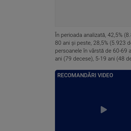
În perioada analizată, 42,5% (8
80 ani şi peste, 28,5% (5.923 
persoanele în vârstă de 60-69 a
ani (79 decese), 5-19 ani (48 d
RECOMANDĂRI VIDEO