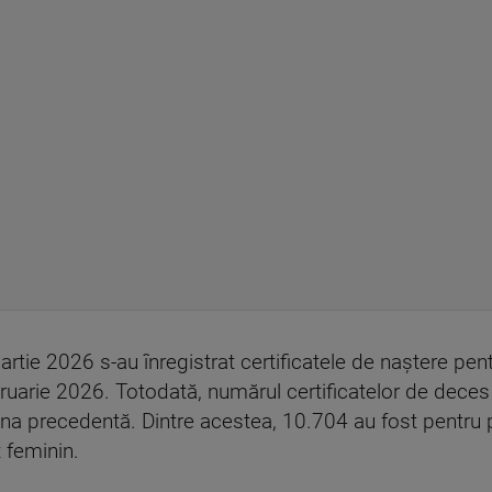
martie 2026 s-au înregistrat certificatele de naştere pen
ruarie 2026. Totodată, numărul certificatelor de dece
na precedentă. Dintre acestea, 10.704 au fost pentru
 feminin.