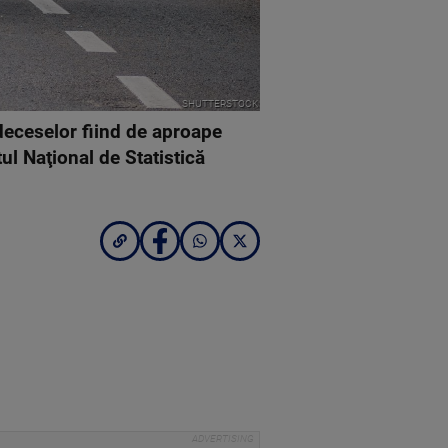
SHUTTERSTOCK
 deceselor fiind de aproape
tul Naţional de Statistică