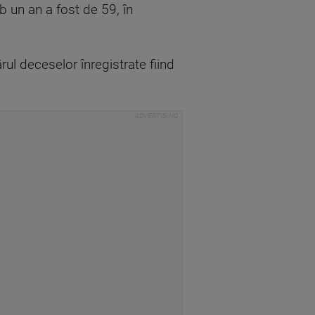
b un an a fost de 59, în
ul deceselor înregistrate fiind