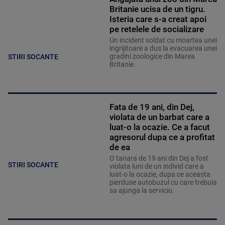
Britanie ucisa de un tigru.
Isteria care s-a creat apoi
pe retelele de socializare
Un incident soldat cu moartea unei
ingrijitoare a dus la evacuarea unei
gradini zoologice din Marea
STIRI SOCANTE
Britanie.
Fata de 19 ani, din Dej,
violata de un barbat care a
luat-o la ocazie. Ce a facut
agresorul dupa ce a profitat
de ea
O tanara de 19 ani din Dej a fost
STIRI SOCANTE
violata luni de un individ care a
luat-o la ocazie, dupa ce aceasta
pierduse autobuzul cu care trebuia
sa ajunga la serviciu.