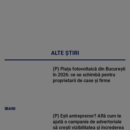
ALTE ȘTIRI
(P) Piața fotovoltaică din București
în 2026: ce se schimbă pentru
proprietarii de case și firme
IBANI
(P) Ești antreprenor? Află cum te
ajută o campanie de advertoriale
să crești vizibilitatea și încrederea