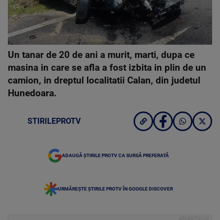
Un tanar de 20 de ani a murit, marti, dupa ce
masina in care se afla a fost izbita in plin de un
camion, in dreptul localitatii Calan, din judetul
Hunedoara.
STIRILEPROTV
ADAUGĂ ȘTIRILE PROTV CA SURSĂ PREFERATĂ
URMĂREȘTE ȘTIRILE PROTV ÎN GOOGLE DISCOVER