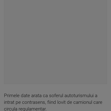
Primele date arata ca soferul autoturismului a
intrat pe contrasens, fiind lovit de camionul care
circula regulamentar.