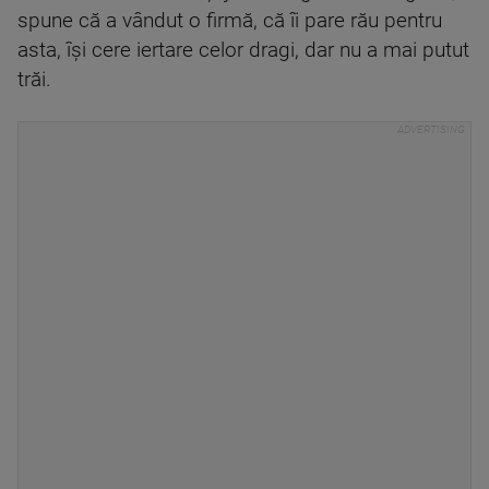
spune că a vândut o firmă, că îi pare rău pentru
asta, îşi cere iertare celor dragi, dar nu a mai putut
trăi.