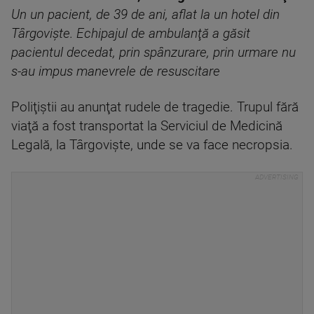
Un un pacient, de 39 de ani, aflat la un hotel din
Târgovişte. Echipajul de ambulanţă a găsit
pacientul decedat, prin spânzurare, prin urmare nu
s-au impus manevrele de resuscitare
Poliţiştii au anunţat rudele de tragedie. Trupul fără
viaţă a fost transportat la Serviciul de Medicină
Legală, la Târgovişte, unde se va face necropsia.