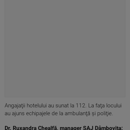
Angajaţii hotelului au sunat la 112. La faţa locului
au ajuns echipajele de la ambulanţă şi poliţie.
Dr. Ruxandra Chealfă, manager SAJ Dâmboviţa: