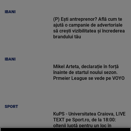
IBANI
(P) Ești antreprenor? Află cum te
ajută o campanie de advertoriale
să crești vizibilitatea și încrederea
brandului tău
IBANI
Mikel Arteta, declarație în forță
înainte de startul noului sezon.
Prmeier League se vede pe VOYO
SPORT
KuPS - Universitatea Craiova, LIVE
TEXT pe Sport.ro, de la 18:00:
oltenii luptă pentru un loc în