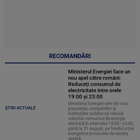
RECOMANDĂRI
Ministerul Energiei face un
nou apel către români:
Reduceți consumul de
electricitate între orele
19:00 și 23:00
Ministerul Energiei cere din nou
ȘTIRI ACTUALE
populației, companiilor și
instituțiilor publice să reducă
voluntar consumul de energie
electrică în intervalul 19:00–23:00,
până la 31 august, pe fondul crizei
energetice provocate de seceta
severă.