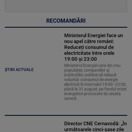
RECOMANDĂRI
Ministerul Energiei face un
nou apel către români:
Reduceți consumul de
electricitate între orele
19:00 și 23:00
Ministerul Energiei cere din nou
ȘTIRI ACTUALE
populației, companiilor și
instituțiilor publice să reducă
voluntar consumul de energie
electrică în intervalul 19:00–23:00,
până la 31 august, pe fondul crizei
energetice provocate de seceta
severă.
Director CNE Cernavodă: „În
următoarele cinci-șase zile