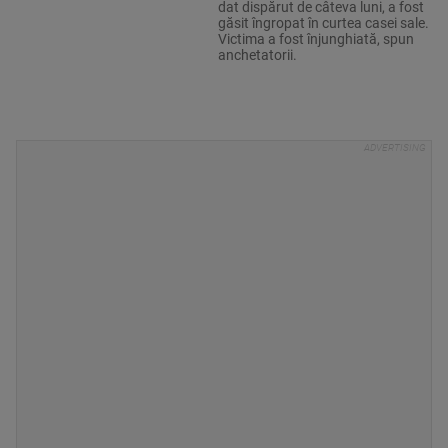
dat dispărut de câteva luni, a fost
găsit îngropat în curtea casei sale.
Victima a fost înjunghiată, spun
anchetatorii.