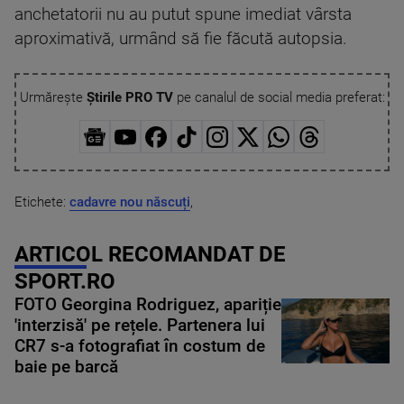
anchetatorii nu au putut spune imediat vârsta
aproximativă, urmând să fie făcută autopsia.
Urmărește
Știrile PRO TV
pe canalul de social media preferat:
Etichete:
cadavre nou născuți
,
ARTICOL RECOMANDAT DE
SPORT.RO
FOTO Georgina Rodriguez, apariție
'interzisă' pe rețele. Partenera lui
CR7 s-a fotografiat în costum de
baie pe barcă