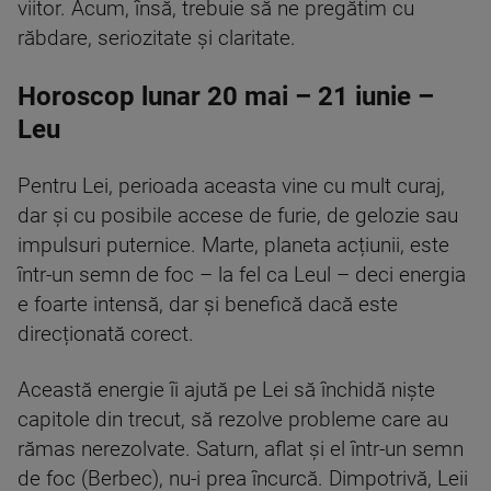
viitor. Acum, însă, trebuie să ne pregătim cu
răbdare, seriozitate și claritate.
Horoscop lunar 20 mai – 21 iunie –
Leu
Pentru Lei, perioada aceasta vine cu mult curaj,
dar și cu posibile accese de furie, de gelozie sau
impulsuri puternice. Marte, planeta acțiunii, este
într-un semn de foc – la fel ca Leul – deci energia
e foarte intensă, dar și benefică dacă este
direcționată corect.
Această energie îi ajută pe Lei să închidă niște
capitole din trecut, să rezolve probleme care au
rămas nerezolvate. Saturn, aflat și el într-un semn
de foc (Berbec), nu-i prea încurcă. Dimpotrivă, Leii