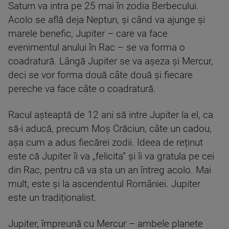
Saturn va intra pe 25 mai în zodia Berbecului.
Acolo se află deja Neptun, și când va ajunge și
marele benefic, Jupiter – care va face
evenimentul anului în Rac – se va forma o
coadratură. Lângă Jupiter se va așeza și Mercur,
deci se vor forma două câte două și fiecare
pereche va face câte o coadratură.
Racul așteaptă de 12 ani să intre Jupiter la el, ca
să-i aducă, precum Moș Crăciun, câte un cadou,
așa cum a adus fiecărei zodii. Ideea de reținut
este că Jupiter îi va „felicita” și îi va gratula pe cei
din Rac, pentru că va sta un an întreg acolo. Mai
mult, este și la ascendentul României. Jupiter
este un tradiționalist.
Jupiter, împreună cu Mercur – ambele planete