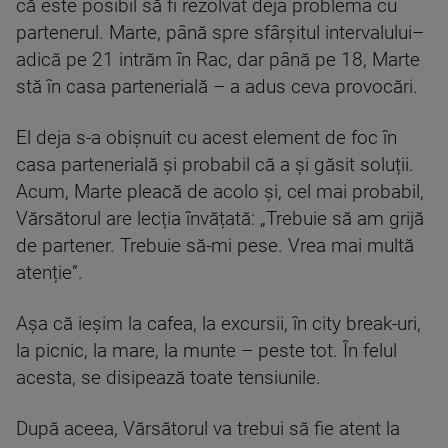
că este posibil să fi rezolvat deja problema cu
partenerul. Marte, până spre sfârșitul intervalului–
adică pe 21 intrăm în Rac, dar până pe 18, Marte
stă în casa partenerială – a adus ceva provocări.
El deja s-a obișnuit cu acest element de foc în
casa partenerială și probabil că a și găsit soluții.
Acum, Marte pleacă de acolo și, cel mai probabil,
Vărsătorul are lecția învățată: „Trebuie să am grijă
de partener. Trebuie să-mi pese. Vrea mai multă
atenție”.
Așa că ieșim la cafea, la excursii, în city break-uri,
la picnic, la mare, la munte – peste tot. În felul
acesta, se disipează toate tensiunile.
După aceea, Vărsătorul va trebui să fie atent la