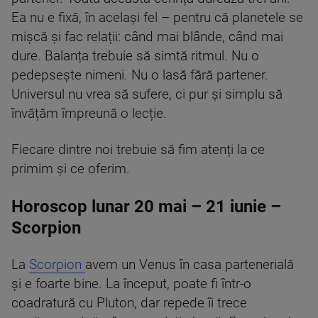
Ea nu e fixă, în același fel – pentru că planetele se
mișcă și fac relații: când mai blânde, când mai
dure. Balanța trebuie să simtă ritmul. Nu o
pedepsește nimeni. Nu o lasă fără partener.
Universul nu vrea să sufere, ci pur și simplu să
învățăm împreună o lecție.
Fiecare dintre noi trebuie să fim atenți la ce
primim și ce oferim.
Horoscop lunar 20 mai – 21 iunie –
Scorpion
La
Scorpion
avem un Venus în casa partenerială
și e foarte bine. La început, poate fi într-o
coadratură cu Pluton, dar repede îi trece