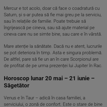
Mercur e tot acolo, doar că face o coadratură cu
Saturn, și s-ar putea să fie mai greu pe la serviciu,
sau în relațiile de familie. Poate trebuie să
îngrijească pe cineva, sau să ajute material pe
cineva care nu se simte bine, sau care e în vârstă.
Mare atenție la sănătate. Dacă nu e atent, lucrurile
se pot deteriora în timp. Asta e singura problemă.
De altfel, pare să fie un an în care Scorpionul are
de profitat de pe urma prezenței lui Jupiter în Rac.
Horoscop lunar 20 mai – 21 iunie –
Săgetător
Venus e în Taur – adică în casa familiei, a
serviciului, o zonă de confort. Este o stare de bine