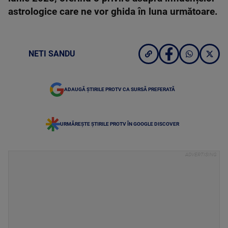
astrologice care ne vor ghida în luna următoare.
NETI SANDU
ADAUGĂ ȘTIRILE PROTV CA SURSĂ PREFERATĂ
URMĂREȘTE ȘTIRILE PROTV ÎN GOOGLE DISCOVER