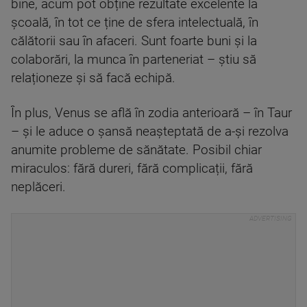
bine, acum pot obține rezultate excelente la
școală, în tot ce ține de sfera intelectuală, în
călătorii sau în afaceri. Sunt foarte buni și la
colaborări, la munca în parteneriat – știu să
relaționeze și să facă echipă.
În plus, Venus se află în zodia anterioară – în Taur
– și le aduce o șansă neașteptată de a-și rezolva
anumite probleme de sănătate. Posibil chiar
miraculos: fără dureri, fără complicații, fără
neplăceri.