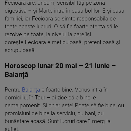
Fecioara are, oricum, sensibilități pe zona
digestivă – și Marte intră în casa bolilor. E și casa
familiei, iar Fecioara se simte responsabilă de
toate aceste lucruri. O să fie foarte atentă să le
rezolve pe toate, la nivelul la care își
dorește.Fecioara e meticuloasă, pretențioasă și
scrupuloasă.
Horoscop lunar 20 mai – 21 iunie –
Balanță
Pentru
Balanță
e foarte bine. Venus intră în
domiciliu, în Taur – ai zice că e bine, e
nemaipomenit. Și chiar este! Poate să fie bine, cu
promisiuni de bine la serviciu, cu bani, cu
bunăstare acasă. Sunt lucruri care îi merg la
suflet.