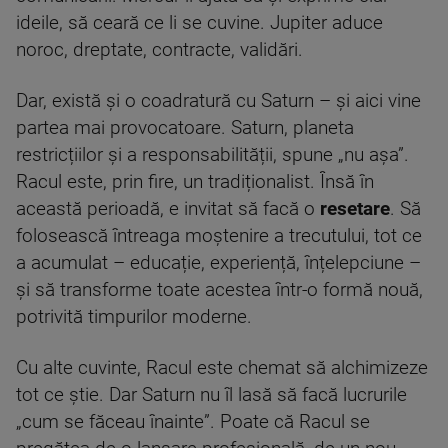
ideile, să ceară ce li se cuvine. Jupiter aduce
noroc, dreptate, contracte, validări.
Dar, există și o coadratură cu Saturn – și aici vine
partea mai provocatoare. Saturn, planeta
restricțiilor și a responsabilității, spune „nu așa”.
Racul este, prin fire, un tradiționalist. Însă în
această perioadă, e invitat să facă o
resetare
. Să
folosească întreaga moștenire a trecutului, tot ce
a acumulat – educație, experiență, înțelepciune –
și să transforme toate acestea într-o formă nouă,
potrivită timpurilor moderne.
Cu alte cuvinte, Racul este chemat să alchimizeze
tot ce știe. Dar Saturn nu îl lasă să facă lucrurile
„cum se făceau înainte”. Poate că Racul se