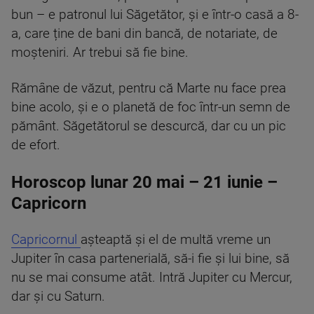
bun – e patronul lui Săgetător, și e într-o casă a 8-
a, care ține de bani din bancă, de notariate, de
moșteniri. Ar trebui să fie bine.
Rămâne de văzut, pentru că Marte nu face prea
bine acolo, și e o planetă de foc într-un semn de
pământ. Săgetătorul se descurcă, dar cu un pic
de efort.
Horoscop lunar 20 mai – 21 iunie –
Capricorn
Capricornul
așteaptă și el de multă vreme un
Jupiter în casa partenerială, să-i fie și lui bine, să
nu se mai consume atât. Intră Jupiter cu Mercur,
dar și cu Saturn.