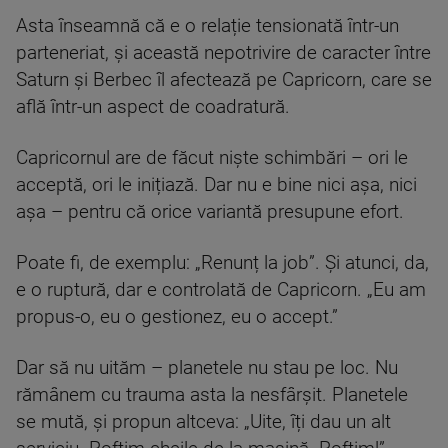
Asta înseamnă că e o relație tensionată într-un
parteneriat, și această nepotrivire de caracter între
Saturn și Berbec îl afectează pe Capricorn, care se
află într-un aspect de coadratură.
Capricornul are de făcut niște schimbări – ori le
acceptă, ori le inițiază. Dar nu e bine nici așa, nici
așa – pentru că orice variantă presupune efort.
Poate fi, de exemplu: „Renunț la job”. Și atunci, da,
e o ruptură, dar e controlată de Capricorn. „Eu am
propus-o, eu o gestionez, eu o accept.”
Dar să nu uităm – planetele nu stau pe loc. Nu
rămânem cu trauma asta la nesfârșit. Planetele
se mută, și propun altceva: „Uite, îți dau un alt