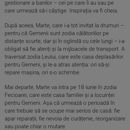
gestionare a banilor – cei pe care îi au sau pe
care urmează să-i câștige. Inspirația va fi cheia.
După aceea, Marte, care i-a tot invitat la drumuri –
pentru că Gemenii sunt zodia călătoriilor pe
distanțe scurte, dar și în oglindă cu cele lungi – i-a
obligat să fie atenți și la mijloacele de transport. A
traversat zodia Leului, care este casa deplasărilor
pentru Gemeni, și le-a atras atenția: ori să-și
repare mașina, ori s-o schimbe.
Mai departe, Marte va intra pe 18 iunie în zodia
Fecioarei, care este casa familiei și a locuinței
pentru Gemeni. Așa că urmează o perioadă în
care trebuie să se ocupe mai serios de casă: fie
apar reparații, fie nevoia de curățenie, reorganizare
sau poate chiar o mutare.