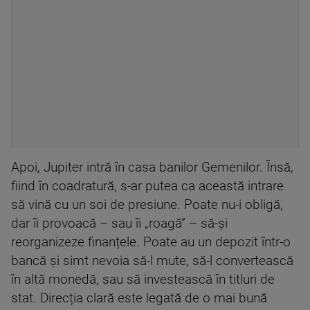
Apoi, Jupiter intră în casa banilor Gemenilor. Însă,
fiind în coadratură, s-ar putea ca această intrare
să vină cu un soi de presiune. Poate nu-i obligă,
dar îi provoacă – sau îi „roagă” – să-și
reorganizeze finanțele. Poate au un depozit într-o
bancă și simt nevoia să-l mute, să-l convertească
în altă monedă, sau să investească în titluri de
stat. Direcția clară este legată de o mai bună