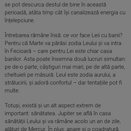
se pot descurca destul de bine în această
perioadă, atâta timp cât își canalizează energia cu
înțelepciune.
Întrebarea rămâne însă: ce vor face Leii cu banii?
Pentru că Marte va părăsi zodia Leului și va intra
în Fecioară – care pentru Lei este chiar casa
banilor. Asta poate însemna două lucruri simultan:
pe de-o parte, câștiguri mai mari, pe de altă parte,
cheltuieli pe măsură. Leul este zodia aurului, a
strălucirii, și adoră confortul – dar tentațiile pot fi
multe.
Totuși, există și un alt aspect extrem de
important: sănătatea. Jupiter se află în casa
sănătății Leului și va rămâne acolo un an de zile,
alături de Mercur. În plus, apare și o coadratură,