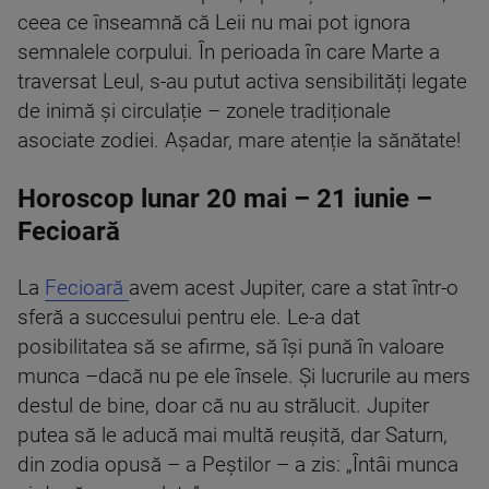
ceea ce înseamnă că Leii nu mai pot ignora
semnalele corpului. În perioada în care Marte a
traversat Leul, s-au putut activa sensibilități legate
de inimă și circulație – zonele tradiționale
asociate zodiei. Așadar, mare atenție la sănătate!
Horoscop lunar 20 mai – 21 iunie –
Fecioară
La
Fecioară
avem acest Jupiter, care a stat într-o
sferă a succesului pentru ele. Le-a dat
posibilitatea să se afirme, să își pună în valoare
munca –dacă nu pe ele însele. Și lucrurile au mers
destul de bine, doar că nu au strălucit. Jupiter
putea să le aducă mai multă reușită, dar Saturn,
din zodia opusă – a Peștilor – a zis: „Întâi munca