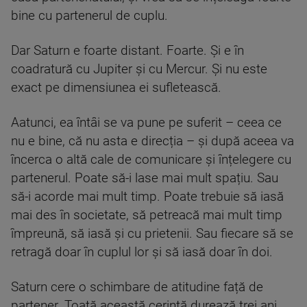
bine cu partenerul de cuplu.
Dar Saturn e foarte distant. Foarte. Și e în
coadratură cu Jupiter și cu Mercur. Și nu este
exact pe dimensiunea ei sufletească.
Aatunci, ea întâi se va pune pe suferit – ceea ce
nu e bine, că nu asta e direcția – și după aceea va
încerca o altă cale de comunicare și înțelegere cu
partenerul. Poate să-i lase mai mult spațiu. Sau
să-i acorde mai mult timp. Poate trebuie să iasă
mai des în societate, să petreacă mai mult timp
împreună, să iasă și cu prietenii. Sau fiecare să se
retragă doar în cuplul lor și să iasă doar în doi.
Saturn cere o schimbare de atitudine față de
partener. Toată această cerință durează trei ani.