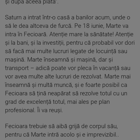
și după aceea plata”.
Saturn a intrat într-o casă a banilor acum, unde o
să le dea altceva de furcă. Pe 18 iunie, Marte va
intra în Fecioară. Atenție mare la sănătate! Atenție
și la bani, și la investiții, pentru că probabil vor dori
să facă mai multe lucruri legate de locuință sau
mașină. Marte înseamnă și mașină, dar și
transport – adică poate vor pleca în vacanță sau
vor avea multe alte lucruri de rezolvat. Marte mai
înseamnă și multă muncă, și e foarte posibil ca
Fecioara să țină neapărat să rezolve totul cu un
grad de excelență totul, mai ales pe plan
profesional. Îi va reuși.
Fecioara trebuie să aibă grijă de corpul său,
pentru că Marte intră acolo și e imprevizibil..