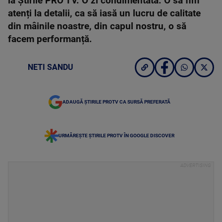
la Știrile PRO TV. O zi condimentată. O să fim
atenți la detalii, ca să iasă un lucru de calitate
din mâinile noastre, din capul nostru, o să
facem performanță.
NETI SANDU
ADAUGĂ ȘTIRILE PROTV CA SURSĂ PREFERATĂ
URMĂREȘTE ȘTIRILE PROTV ÎN GOOGLE DISCOVER