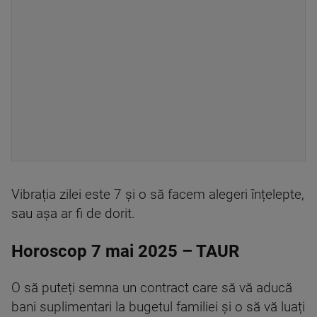
Vibrația zilei este 7 și o să facem alegeri înțelepte,
sau așa ar fi de dorit.
Horoscop 7 mai 2025 – TAUR
O să puteți semna un contract care să vă aducă
bani suplimentari la bugetul familiei și o să vă luați