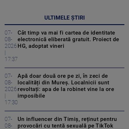
ULTIMELE ȘTIRI
07-
Cât timp va mai fi cartea de identitate
08-
electronică eliberată gratuit. Proiect de
2026
HG, adoptat vineri
|
17:37
07-
Apă doar două ore pe zi, în zeci de
08-
localități din Mureș. Localnicii sunt
2026
revoltați: apa de la robinet vine la ore
|
imposibile
17:30
07-
Un influencer din Timiș, reținut pentru
08-
provocări cu tentă sexuală pe TikTok