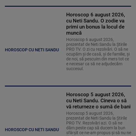
Horoscop 6 august 2026,
cu Neti Sandu. O zodie va
primi un bonus la locul de
muncă
Horoscop 6 august 2026,
prezentat de Neti Sandu la Știrile
PRO TV. O zi cu rezolvări. O să ne
HOROSCOP CU NETI SANDU
ocupăm și de casă, și de familie, și
de noi, să pescuim din mers tot ce
e necesar ca să ne adjudecăm
succesul.
Horoscop 5 august 2026,
cu Neti Sandu. Cineva o să
vă returneze o sumă de bani
Horoscop 5 august 2026,
prezentat de Neti Sandu la Știrile
PRO TV. Rezolvări azi. O să ne
dăm peste cap să ducem la bun
HOROSCOP CU NETI SANDU
sfârșit ce ne-am propus și să nu ne