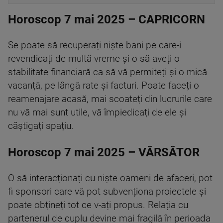
Horoscop 7 mai 2025 – CAPRICORN
Se poate să recuperați niște bani pe care-i
revendicați de multă vreme și o să aveți o
stabilitate financiară ca să vă permiteți și o mică
vacanță, pe lângă rate și facturi. Poate faceți o
reamenajare acasă, mai scoateți din lucrurile care
nu vă mai sunt utile, vă împiedicați de ele și
câștigați spațiu.
Horoscop 7 mai 2025 – VĂRSĂTOR
O să interacționați cu niște oameni de afaceri, pot
fi sponsori care vă pot subvenționa proiectele și
poate obțineți tot ce v-ați propus. Relația cu
partenerul de cuplu devine mai fragilă în perioada