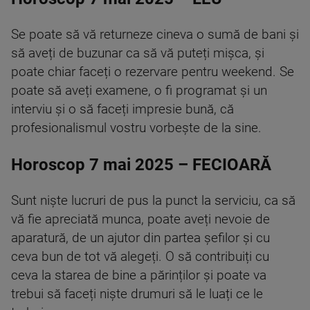
Se poate să vă returneze cineva o sumă de bani și
să aveți de buzunar ca să vă puteți mișca, și
poate chiar faceți o rezervare pentru weekend. Se
poate să aveți examene, o fi programat și un
interviu și o să faceți impresie bună, că
profesionalismul vostru vorbește de la sine.
Horoscop 7 mai 2025 – FECIOARĂ
Sunt niște lucruri de pus la punct la serviciu, ca să
vă fie apreciată munca, poate aveți nevoie de
aparatură, de un ajutor din partea șefilor și cu
ceva bun de tot vă alegeți. O să contribuiți cu
ceva la starea de bine a părinților și poate va
trebui să faceți niște drumuri să le luați ce le