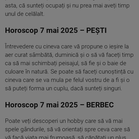
asta, că sunteți ocupați și nu prea mai aveți timp
unul de celălalt.
Horoscop 7 mai 2025 – PEȘTI
Întrevedere cu cineva care vă propune o ieșire la
aer curat sâmbătă, duminică și o să vă faceți timp
ca să mai schimbați peisajul, să fie și o baie de
culoare în natură. Se poate să faceți cunoștință cu
cineva care se va mula pe felul vostru de a fi și o
să puteți forma un cuplu, dacă sunteți singuri.
Horoscop 7 mai 2025 – BERBEC
Poate veți descoperi un hobby care să vă mai
spele gândurile, să vă orientați spre ceva care să
vă facă viața mai frumoasă, să căpătați un plus