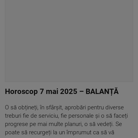
Horoscop 7 mai 2025 – BALANȚĂ
O să obțineți, în sfârșit, aprobări pentru diverse
treburi fie de serviciu, fie personale și o să faceți
progrese pe mai multe planuri, o să vedeți. Se
poate să recurgeți la un împrumut ca să vă