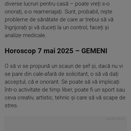
diverse lucruri pentru casă – poate vreți s-o
onorați, s-o reamenajați. Sunt, probabil, niște
probleme de sănătate de care ar trebui să vă
îngrijorați și vă duceți la un control, faceți și
analize medicale.
Horoscop 7 mai 2025 – GEMENI
O să vi se propună un scaun de șef și, dacă nu vi
se pare din cale-afară de solicitant, o să vă dați
acceptul, că e onorant. Se poate să vă implicați
într-o activitate de timp liber, poate fi un sport sau
ceva creativ, artistic, tehnic și care să vă scape de
stres.