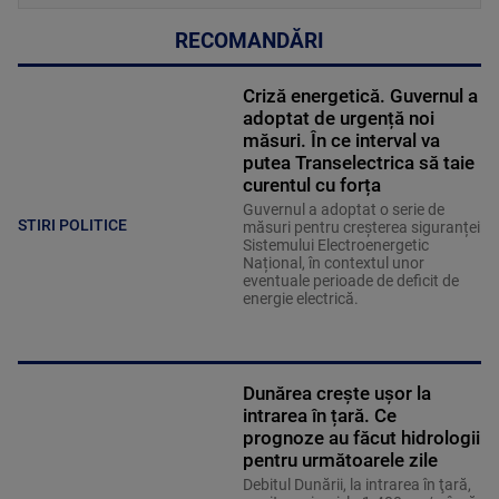
RECOMANDĂRI
Criză energetică. Guvernul a
adoptat de urgență noi
măsuri. În ce interval va
putea Transelectrica să taie
curentul cu forța
Guvernul a adoptat o serie de
STIRI POLITICE
măsuri pentru creșterea siguranței
Sistemului Electroenergetic
Național, în contextul unor
eventuale perioade de deficit de
energie electrică.
Dunărea crește ușor la
intrarea în țară. Ce
prognoze au făcut hidrologii
pentru următoarele zile
Debitul Dunării, la intrarea în ţară,