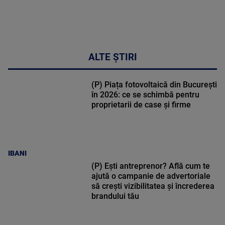
ALTE ȘTIRI
(P) Piața fotovoltaică din București
în 2026: ce se schimbă pentru
proprietarii de case și firme
IBANI
(P) Ești antreprenor? Află cum te
ajută o campanie de advertoriale
să crești vizibilitatea și încrederea
brandului tău