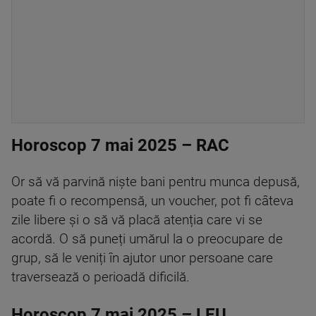
Horoscop 7 mai 2025 – RAC
Or să vă parvină niște bani pentru munca depusă,
poate fi o recompensă, un voucher, pot fi câteva
zile libere și o să vă placă atenția care vi se
acordă. O să puneți umărul la o preocupare de
grup, să le veniți în ajutor unor persoane care
traversează o perioadă dificilă.
Horoscop 7 mai 2025 – LEU