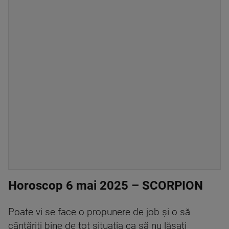
Horoscop 6 mai 2025 – SCORPION
Poate vi se face o propunere de job și o să
cântăriți bine de tot situația ca să nu lăsați