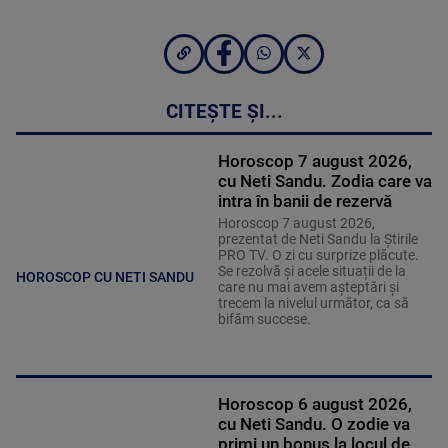
CITEȘTE ȘI...
Horoscop 7 august 2026,
cu Neti Sandu. Zodia care va
intra în banii de rezervă
Horoscop 7 august 2026,
prezentat de Neti Sandu la Știrile
PRO TV. O zi cu surprize plăcute.
Se rezolvă și acele situații de la
HOROSCOP CU NETI SANDU
care nu mai avem așteptări și
trecem la nivelul următor, ca să
bifăm succese.
Horoscop 6 august 2026,
cu Neti Sandu. O zodie va
primi un bonus la locul de