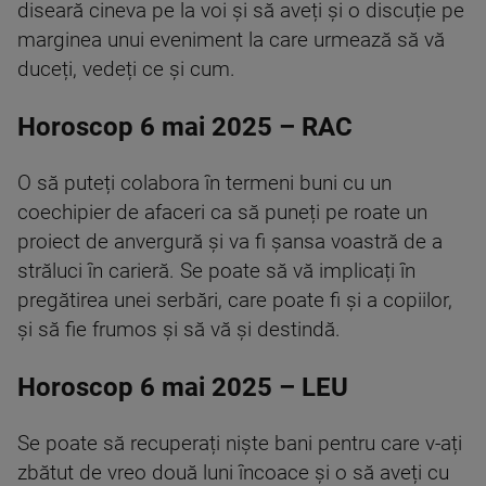
diseară cineva pe la voi și să aveți și o discuție pe
marginea unui eveniment la care urmează să vă
duceți, vedeți ce și cum.
Horoscop 6 mai 2025 – RAC
O să puteți colabora în termeni buni cu un
coechipier de afaceri ca să puneți pe roate un
proiect de anvergură și va fi șansa voastră de a
străluci în carieră. Se poate să vă implicați în
pregătirea unei serbări, care poate fi și a copiilor,
și să fie frumos și să vă și destindă.
Horoscop 6 mai 2025 – LEU
Se poate să recuperați niște bani pentru care v-ați
zbătut de vreo două luni încoace și o să aveți cu