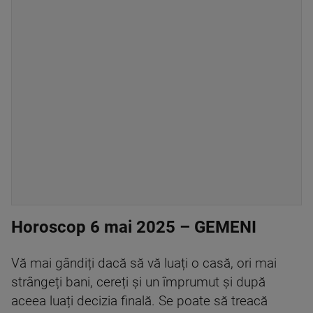
Horoscop 6 mai 2025 – GEMENI
Vă mai gândiți dacă să vă luați o casă, ori mai
strângeți bani, cereți și un împrumut și după
aceea luați decizia finală. Se poate să treacă