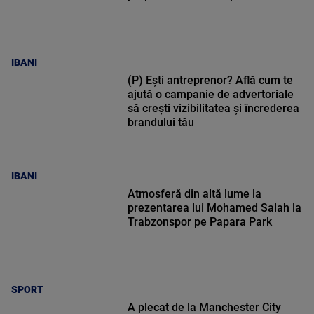
IBANI
(P) Ești antreprenor? Află cum te
ajută o campanie de advertoriale
să crești vizibilitatea și încrederea
brandului tău
IBANI
Atmosferă din altă lume la
prezentarea lui Mohamed Salah la
Trabzonspor pe Papara Park
SPORT
A plecat de la Manchester City