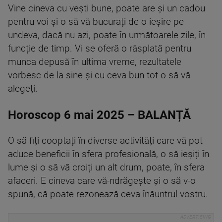
Vine cineva cu vești bune, poate are și un cadou
pentru voi și o să vă bucurați de o ieșire pe
undeva, dacă nu azi, poate în următoarele zile, în
funcție de timp. Vi se oferă o răsplată pentru
munca depusă în ultima vreme, rezultatele
vorbesc de la sine și cu ceva bun tot o să vă
alegeți.
Horoscop 6 mai 2025 – BALANȚĂ
O să fiți cooptați în diverse activități care vă pot
aduce beneficii în sfera profesională, o să ieșiți în
lume și o să vă croiți un alt drum, poate, în sfera
afaceri. E cineva care vă-ndrăgește și o să v-o
spună, că poate rezonează ceva înăuntrul vostru.