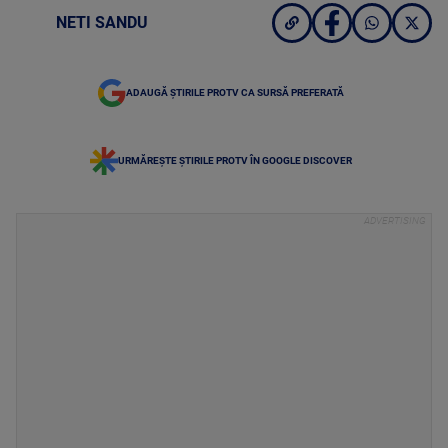
NETI SANDU
ADAUGĂ ȘTIRILE PROTV CA SURSĂ PREFERATĂ
URMĂREȘTE ȘTIRILE PROTV ÎN GOOGLE DISCOVER