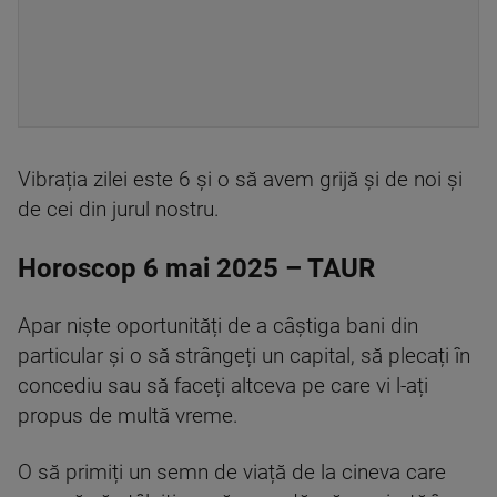
Vibrația zilei este 6 și o să avem grijă și de noi și
de cei din jurul nostru.
Horoscop 6 mai 2025 – TAUR
Apar niște oportunități de a câștiga bani din
particular și o să strângeți un capital, să plecați în
concediu sau să faceți altceva pe care vi l-ați
propus de multă vreme.
O să primiți un semn de viață de la cineva care