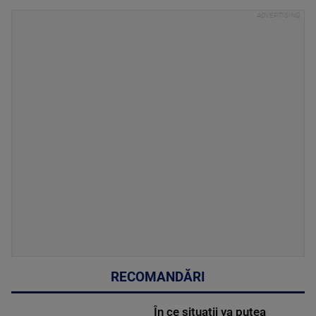
RECOMANDĂRI
În ce situații va putea