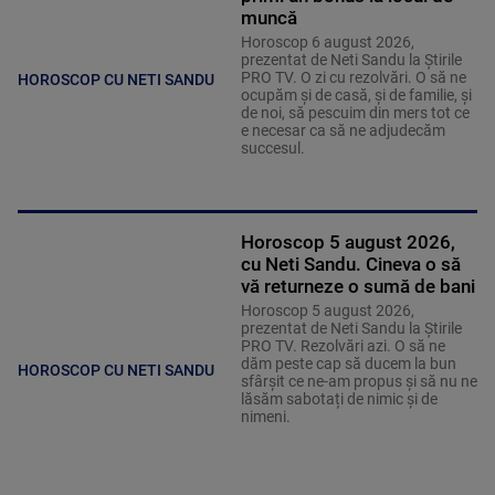
muncă
Horoscop 6 august 2026,
prezentat de Neti Sandu la Știrile
PRO TV. O zi cu rezolvări. O să ne
HOROSCOP CU NETI SANDU
ocupăm și de casă, și de familie, și
de noi, să pescuim din mers tot ce
e necesar ca să ne adjudecăm
succesul.
Horoscop 5 august 2026,
cu Neti Sandu. Cineva o să
vă returneze o sumă de bani
Horoscop 5 august 2026,
prezentat de Neti Sandu la Știrile
PRO TV. Rezolvări azi. O să ne
dăm peste cap să ducem la bun
HOROSCOP CU NETI SANDU
sfârșit ce ne-am propus și să nu ne
lăsăm sabotați de nimic și de
nimeni.