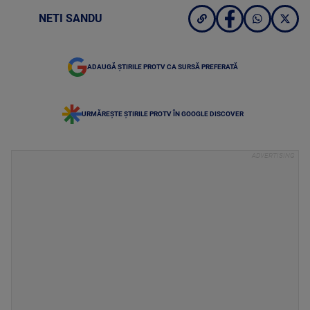
NETI SANDU
ADAUGĂ ȘTIRILE PROTV CA SURSĂ PREFERATĂ
URMĂREȘTE ȘTIRILE PROTV ÎN GOOGLE DISCOVER