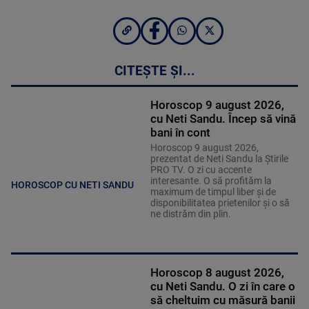
CITEȘTE ȘI...
Horoscop 9 august 2026,
cu Neti Sandu. Încep să vină
bani în cont
Horoscop 9 august 2026,
prezentat de Neti Sandu la Știrile
PRO TV. O zi cu accente
interesante. O să profităm la
HOROSCOP CU NETI SANDU
maximum de timpul liber și de
disponibilitatea prietenilor și o să
ne distrăm din plin.
Horoscop 8 august 2026,
cu Neti Sandu. O zi în care o
să cheltuim cu măsură banii