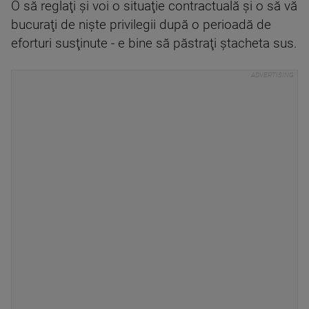
O să reglaţi şi voi o situaţie contractuală şi o să vă
bucuraţi de nişte privilegii după o perioadă de
eforturi susţinute - e bine să păstraţi ștacheta sus.