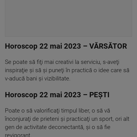
Horoscop 22 mai 2023 – VĂRSĂTOR
Se poate să fiţi mai creativi la serviciu, s-aveţi
inspiraţie şi să şi puneţi în practică o idee care să
v-aducă bani şi vizibilitate.
Horoscop 22 mai 2023 – PEŞTI
Poate o să valorificaţi timpul liber, o să vă
înconjuraţi de prieteni şi practicaţi un sport, ori alt
gen de activitate deconectantă, şi o să fie
revigorant.