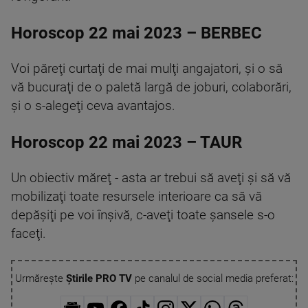
Horoscop 22 mai 2023 – BERBEC
Voi păreţi curtaţi de mai mulţi angajatori, și o să
vă bucuraţi de o paletă largă de joburi, colaborări,
şi o s-alegeţi ceva avantajos.
Horoscop 22 mai 2023 – TAUR
Un obiectiv măreţ - asta ar trebui să aveţi şi să vă
mobilizaţi toate resursele interioare ca să vă
depăşiţi pe voi înşivă, c-aveţi toate şansele s-o
faceţi.
Urmărește
Știrile PRO TV
pe canalul de social media preferat: