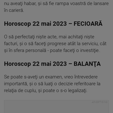
nu aveaţi habar, şi să fie rampa voastră de lansare
în carieră.
Horoscop 22 mai 2023 – FECIOARĂ
O să perfectaţi nişte acte, mai achitaţi nişte
facturi, şi o să faceţi progrese atât la serviciu, cât
şi în sfera personală - poate faceţi o investiţie.
Horoscop 22 mai 2023 – BALANŢA
Se poate s-aveţi un examen, vreo întrevedere
importantă, şi o să luaţi o decizie referitoare la
relaţia de cuplu, şi poate o s-o legalizaţi.