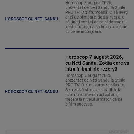
Horoscop 8 august 2026,
prezentat de Neti Sandu la Știrile
PRO TV. O zi frumoasă. O să aveți
chef de plimbare, de distracție, o
HOROSCOP CU NETI SANDU
să țineți cont și de ce-și doresc ai
voștri, totuși, ca să fim în armonie
cu ce ne înconjoară.
Horoscop 7 august 2026,
cu Neti Sandu. Zodia care va
intra în banii de rezervă
Horoscop 7 august 2026,
prezentat de Neti Sandu la Știrile
PRO TV. O zi cu surprize plăcute.
Se rezolvă și acele situații de la
HOROSCOP CU NETI SANDU
care nu mai avem așteptări și
trecem la nivelul următor, ca să
bifăm succese.