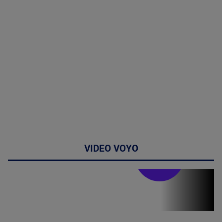
VIDEO VOYO
Stirile PRO TV