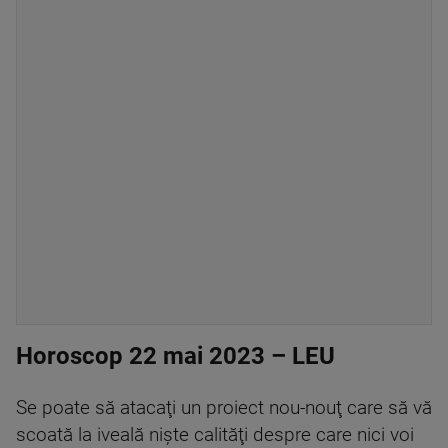
Horoscop 22 mai 2023 – LEU
Se poate să atacaţi un proiect nou-nouţ care să vă
scoată la iveală nişte calităţi despre care nici voi