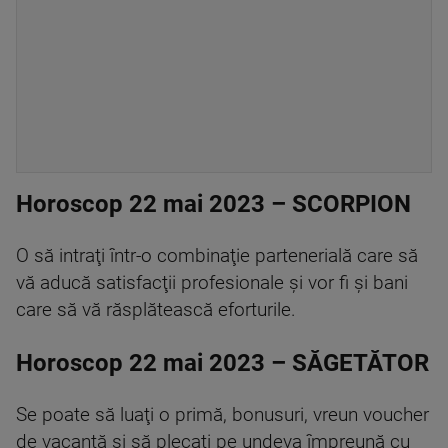
Horoscop 22 mai 2023 – SCORPION
O să intraţi într-o combinaţie partenerială care să
vă aducă satisfacţii profesionale şi vor fi şi bani
care să vă răsplătească eforturile.
Horoscop 22 mai 2023 – SĂGETĂTOR
Se poate să luaţi o primă, bonusuri, vreun voucher
de vacanţă şi să plecaţi pe undeva împreună cu