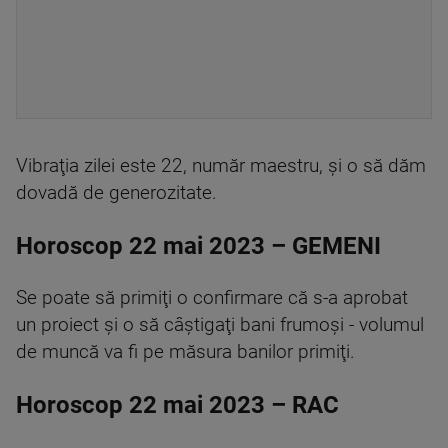
Vibraţia zilei este 22, număr maestru, şi o să dăm
dovadă de generozitate.
Horoscop 22 mai 2023 – GEMENI
Se poate să primiţi o confirmare că s-a aprobat
un proiect şi o să câştigaţi bani frumoşi - volumul
de muncă va fi pe măsura banilor primiţi.
Horoscop 22 mai 2023 – RAC