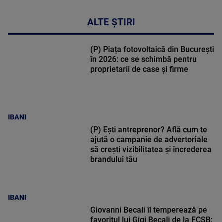
ALTE ȘTIRI
(P) Piața fotovoltaică din București
în 2026: ce se schimbă pentru
proprietarii de case și firme
IBANI
(P) Ești antreprenor? Află cum te
ajută o campanie de advertoriale
să crești vizibilitatea și încrederea
brandului tău
IBANI
Giovanni Becali îl temperează pe
favoritul lui Gigi Becali de la FCSB: