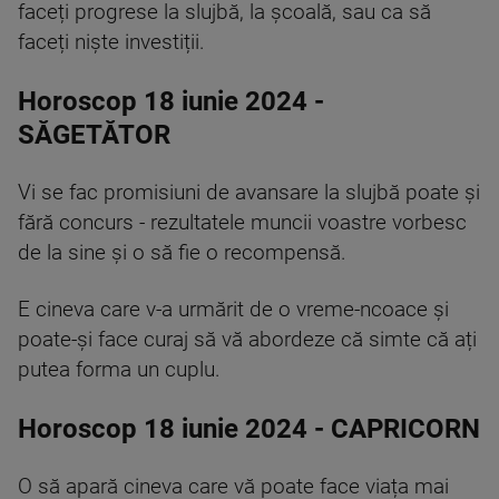
faceți progrese la slujbă, la școală, sau ca să
faceți niște investiții.
Horoscop 18 iunie 2024 -
SĂGETĂTOR
Vi se fac promisiuni de avansare la slujbă poate și
fără concurs - rezultatele muncii voastre vorbesc
de la sine și o să fie o recompensă.
E cineva care v-a urmărit de o vreme-ncoace și
poate-și face curaj să vă abordeze că simte că ați
putea forma un cuplu.
Horoscop 18 iunie 2024 - CAPRICORN
O să apară cineva care vă poate face viața mai