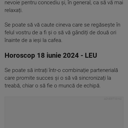
nevoie pentru concediu și, în general, ca să vă mai
relaxați.
Se poate să vă caute cineva care se regăsește în
felul vostru de a fi și o să vă gândiți de două ori
înainte de a ieși la cafea.
Horoscop 18 iunie 2024 - LEU
Se poate să intrați într-o combinație partenerială
care promite succes și o să vă sincronizați la
treabă, chiar o să fie o muncă de echipă.