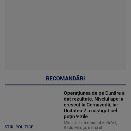
RECOMANDĂRI
Operațiunea de pe Dunăre a
dat rezultate. Nivelul apei a
crescut la Cernavodă, iar
Unitatea 2 a câștigat cel
puțin 9 zile
Ministrul interimar al Apărării,
STIRI POLITICE
Radu Miruţă, dar şi al