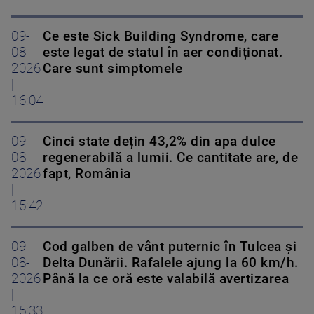
09-
Ce este Sick Building Syndrome, care
08-
este legat de statul în aer condiționat.
2026
Care sunt simptomele
|
16:04
09-
Cinci state dețin 43,2% din apa dulce
08-
regenerabilă a lumii. Ce cantitate are, de
2026
fapt, România
|
15:42
09-
Cod galben de vânt puternic în Tulcea și
08-
Delta Dunării. Rafalele ajung la 60 km/h.
2026
Până la ce oră este valabilă avertizarea
|
15:33