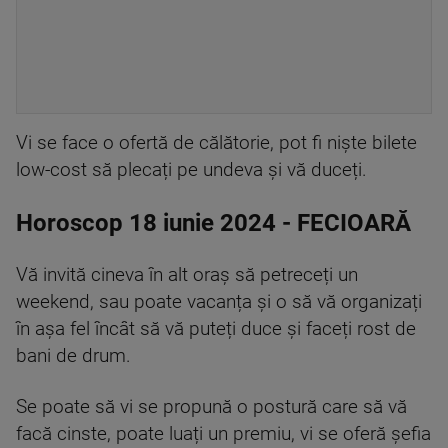
Vi se face o ofertă de călătorie, pot fi niște bilete
low-cost să plecați pe undeva și vă duceți.
Horoscop 18 iunie 2024 - FECIOARĂ
Vă invită cineva în alt oraș să petreceți un
weekend, sau poate vacanța și o să vă organizați
în așa fel încât să vă puteți duce și faceți rost de
bani de drum.
Se poate să vi se propună o postură care să vă
facă cinste, poate luați un premiu, vi se oferă șefia