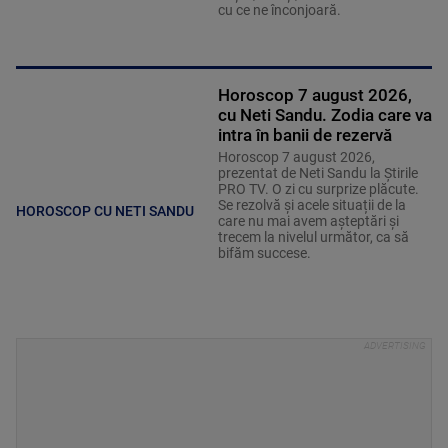
cu ce ne înconjoară.
Horoscop 7 august 2026,
cu Neti Sandu. Zodia care va
intra în banii de rezervă
Horoscop 7 august 2026,
prezentat de Neti Sandu la Știrile
PRO TV. O zi cu surprize plăcute.
Se rezolvă și acele situații de la
HOROSCOP CU NETI SANDU
care nu mai avem așteptări și
trecem la nivelul următor, ca să
bifăm succese.