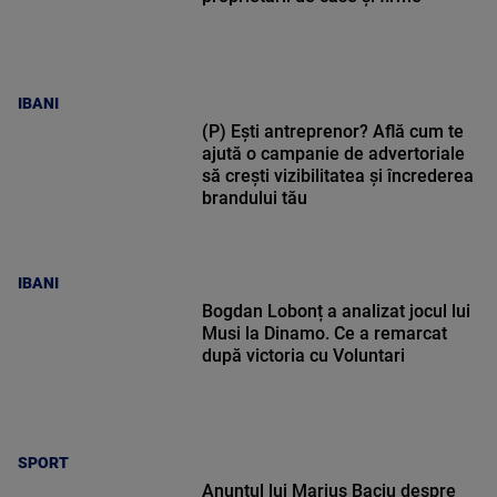
IBANI
(P) Ești antreprenor? Află cum te
ajută o campanie de advertoriale
să crești vizibilitatea și încrederea
brandului tău
IBANI
Bogdan Lobonț a analizat jocul lui
Musi la Dinamo. Ce a remarcat
după victoria cu Voluntari
SPORT
Anunțul lui Marius Baciu despre