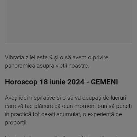
Vibrația zilei este 9 și o să avem o privire
panoramică asupra vieții noastre.
Horoscop 18 iunie 2024 - GEMENI
Aveți idei inspirative și o să vă ocupați de lucruri
care vă fac plăcere că e un moment bun să puneți
în practică tot ce-ați acumulat, o experiență de
proporții.