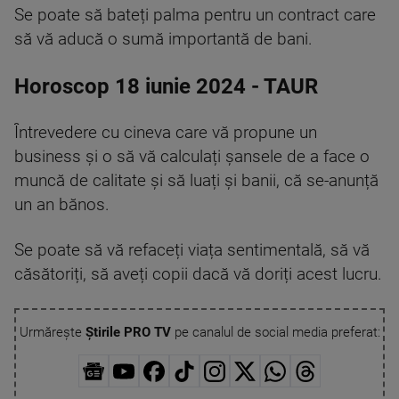
Se poate să bateți palma pentru un contract care
să vă aducă o sumă importantă de bani.
Horoscop 18 iunie 2024 - TAUR
Întrevedere cu cineva care vă propune un
business și o să vă calculați șansele de a face o
muncă de calitate și să luați și banii, că se-anunță
un an bănos.
Se poate să vă refaceți viața sentimentală, să vă
căsătoriți, să aveți copii dacă vă doriți acest lucru.
Urmărește
Știrile PRO TV
pe canalul de social media preferat: