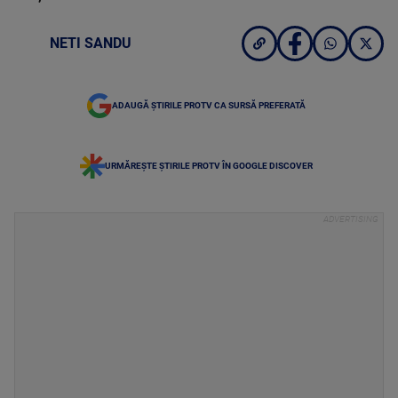
NETI SANDU
ADAUGĂ ȘTIRILE PROTV CA SURSĂ PREFERATĂ
URMĂREȘTE ȘTIRILE PROTV ÎN GOOGLE DISCOVER