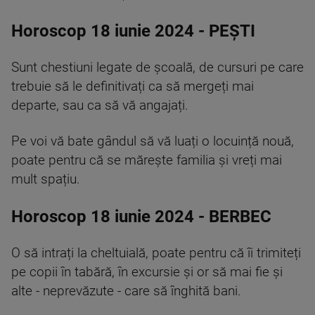
Horoscop 18 iunie 2024 - PEȘTI
Sunt chestiuni legate de școală, de cursuri pe care
trebuie să le definitivați ca să mergeți mai
departe, sau ca să vă angajați.
Pe voi vă bate gândul să vă luați o locuință nouă,
poate pentru că se mărește familia și vreți mai
mult spațiu.
Horoscop 18 iunie 2024 - BERBEC
O să intrați la cheltuială, poate pentru că îi trimiteți
pe copii în tabără, în excursie și or să mai fie și
alte - neprevăzute - care să înghită bani.