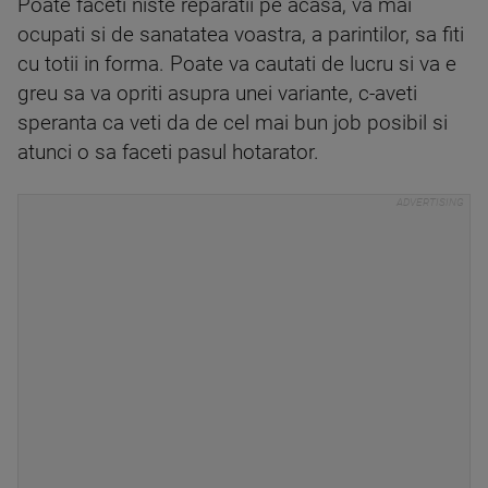
Poate faceti niste reparatii pe acasa, va mai
ocupati si de sanatatea voastra, a parintilor, sa fiti
cu totii in forma. Poate va cautati de lucru si va e
greu sa va opriti asupra unei variante, c-aveti
speranta ca veti da de cel mai bun job posibil si
atunci o sa faceti pasul hotarator.