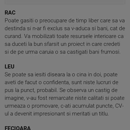
RAC
Poate gasiti o preocupare de timp liber care sa va
destinda si n-ar fi exclus sa v-aduca si bani, cat de
curand. Va mobilizati toate resursele interioare ca
sa duceti la bun sfarsit un proiect in care credeti
si de pe urma caruia o sa castigati bani frumosi.
LEU
Se poate sa iesiti diseara la o cina in doi, poate
aveti de facut o confidenta, sunt niste lucruri de
pus la punct, probabil. Se observa un castig de
imagine, v-au fost remarcate niste calitati si poate
urmeaza o promovare, c-ati acumulat puncte, CV-
ul a devenit impresionant si meritati un titlu.
FECIOARA