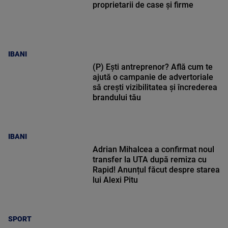
proprietarii de case și firme
IBANI
(P) Ești antreprenor? Află cum te
ajută o campanie de advertoriale
să crești vizibilitatea și încrederea
brandului tău
IBANI
Adrian Mihalcea a confirmat noul
transfer la UTA după remiza cu
Rapid! Anunțul făcut despre starea
lui Alexi Pitu
SPORT