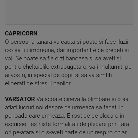
CAPRICORN
O persoana tanara va cauta si poate-si face iluzii
c-o sa fiti impreuna, dar important e ce credeti si
voi. Se poate sa fie o zi banoasa si sa aveti si
pentru cheltuielile extrabugetare, sa-i multumiti pe
ai vostri, in special pe copii si sa va simtiti
eliberati de stresul banilor.
VARSATOR
Va scoate cineva la plimbare si o sa
aflati lucruri noi despre ce urmeaza sa faceti in
perioada care urmeaza. E rost de de plecare in
excursie. Ies niste formalitati de plecare prin tara
ori pe-afara si o s-aveti parte de un respiro chiar