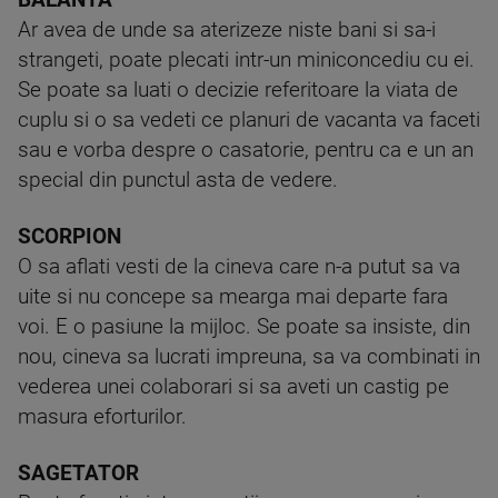
BALANTA
Ar avea de unde sa aterizeze niste bani si sa-i
strangeti, poate plecati intr-un miniconcediu cu ei.
Se poate sa luati o decizie referitoare la viata de
cuplu si o sa vedeti ce planuri de vacanta va faceti
sau e vorba despre o casatorie, pentru ca e un an
special din punctul asta de vedere.
SCORPION
O sa aflati vesti de la cineva care n-a putut sa va
uite si nu concepe sa mearga mai departe fara
voi. E o pasiune la mijloc. Se poate sa insiste, din
nou, cineva sa lucrati impreuna, sa va combinati in
vederea unei colaborari si sa aveti un castig pe
masura eforturilor.
SAGETATOR