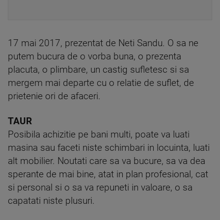
17 mai 2017, prezentat de Neti Sandu. O sa ne
putem bucura de o vorba buna, o prezenta
placuta, o plimbare, un castig sufletesc si sa
mergem mai departe cu o relatie de suflet, de
prietenie ori de afaceri.
TAUR
Posibila achizitie pe bani multi, poate va luati
masina sau faceti niste schimbari in locuinta, luati
alt mobilier. Noutati care sa va bucure, sa va dea
sperante de mai bine, atat in plan profesional, cat
si personal si o sa va repuneti in valoare, o sa
capatati niste plusuri.