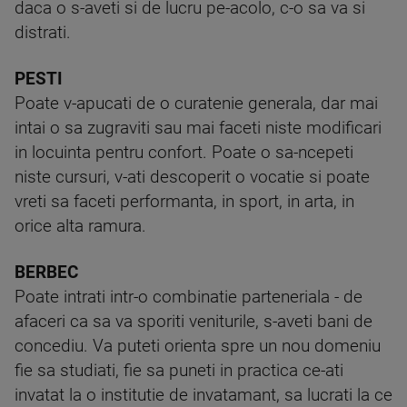
daca o s-aveti si de lucru pe-acolo, c-o sa va si
distrati.
PESTI
Poate v-apucati de o curatenie generala, dar mai
intai o sa zugraviti sau mai faceti niste modificari
in locuinta pentru confort. Poate o sa-ncepeti
niste cursuri, v-ati descoperit o vocatie si poate
vreti sa faceti performanta, in sport, in arta, in
orice alta ramura.
BERBEC
Poate intrati intr-o combinatie parteneriala - de
afaceri ca sa va sporiti veniturile, s-aveti bani de
concediu. Va puteti orienta spre un nou domeniu
fie sa studiati, fie sa puneti in practica ce-ati
invatat la o institutie de invatamant, sa lucrati la ce