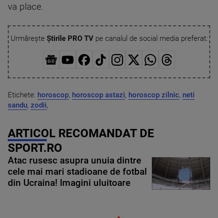
va place.
Urmărește
Știrile PRO TV
pe canalul de social media preferat:
Etichete:
horoscop
,
horoscop astazi
,
horoscop zilnic
,
neti
sandu
,
zodii
,
ARTICOL RECOMANDAT DE
SPORT.RO
Atac rusesc asupra unuia dintre
cele mai mari stadioane de fotbal
din Ucraina! Imagini uluitoare