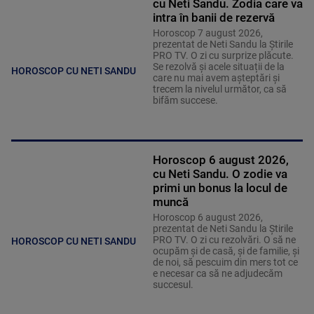
cu Neti Sandu. Zodia care va
intra în banii de rezervă
Horoscop 7 august 2026,
prezentat de Neti Sandu la Știrile
PRO TV. O zi cu surprize plăcute.
Se rezolvă și acele situații de la
HOROSCOP CU NETI SANDU
care nu mai avem așteptări și
trecem la nivelul următor, ca să
bifăm succese.
Horoscop 6 august 2026,
cu Neti Sandu. O zodie va
primi un bonus la locul de
muncă
Horoscop 6 august 2026,
prezentat de Neti Sandu la Știrile
PRO TV. O zi cu rezolvări. O să ne
HOROSCOP CU NETI SANDU
ocupăm și de casă, și de familie, și
de noi, să pescuim din mers tot ce
e necesar ca să ne adjudecăm
succesul.