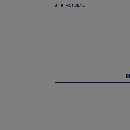
STIRI MONDENE
R