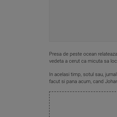
Presa de peste ocean relateaza c
vedeta a cerut ca micuta sa loc
In acelasi timp, sotul sau, jurn
facut si pana acum, cand Johan