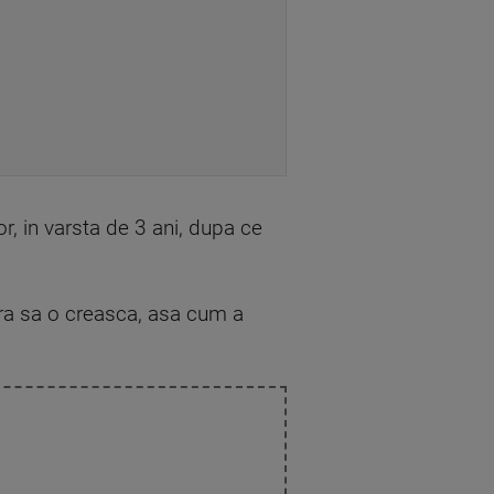
r, in varsta de 3 ani, dupa ce
sura sa o creasca, asa cum a