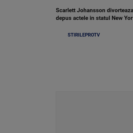
Scarlett Johansson divorteaza d
depus actele in statul New Yor
STIRILEPROTV