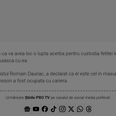
a va avea loc o lupta acerba pentru custodia fetitei lo
uiasca cu ea.
alistul Romain Dauriac, a declarat ca el este cel in ma
sson a fost ocupata cu cariera.
Urmărește
Știrile PRO TV
pe canalul de social media preferat: