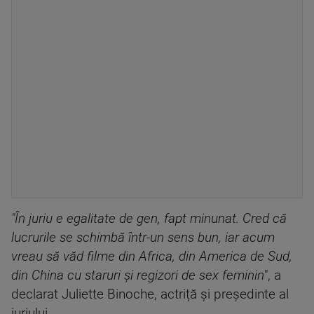
"În juriu e egalitate de gen, fapt minunat. Cred că
lucrurile se schimbă într-un sens bun, iar acum
vreau să văd filme din Africa, din America de Sud,
din China cu staruri şi regizori de sex feminin
", a
declarat Juliette Binoche, actriță și președinte al
juriului.