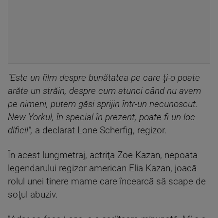
"Este un film despre bunătatea pe care ţi-o poate
arăta un străin, despre cum atunci când nu avem
pe nimeni, putem găsi sprijin într-un necunoscut.
New Yorkul, în special în prezent, poate fi un loc
dificil",
a declarat Lone Scherfig, regizor.
În acest lungmetraj, actriţa Zoe Kazan, nepoata
legendarului regizor american Elia Kazan, joacă
rolul unei tinere mame care încearcă să scape de
soţul abuziv.