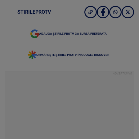
STIRILEPROTV
ADAUGĂ ȘTIRILE PROTV CA SURSĂ PREFERATĂ
URMĂREȘTE ȘTIRILE PROTV ÎN GOOGLE DISCOVER