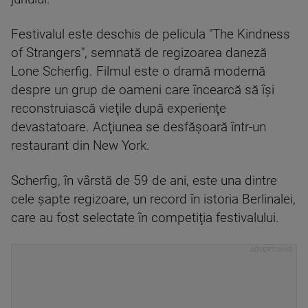
Festivalul este deschis de pelicula "The Kindness
of Strangers", semnată de regizoarea daneză
Lone Scherfig. Filmul este o dramă modernă
despre un grup de oameni care încearcă să îşi
reconstruiască vieţile după experienţe
devastatoare. Acţiunea se desfăşoară într-un
restaurant din New York.
Scherfig, în vârstă de 59 de ani, este una dintre
cele şapte regizoare, un record în istoria Berlinalei,
care au fost selectate în competiţia festivalului.