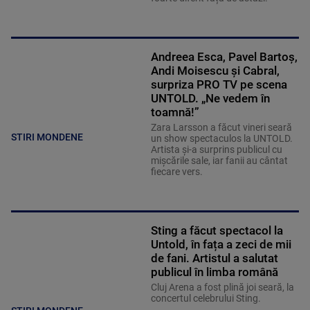
Andreea Esca, Pavel Bartoș,
Andi Moisescu și Cabral,
surpriza PRO TV pe scena
UNTOLD. „Ne vedem în
toamnă!”
Zara Larsson a făcut vineri seară
STIRI MONDENE
un show spectaculos la UNTOLD.
Artista și-a surprins publicul cu
mișcările sale, iar fanii au cântat
fiecare vers.
Sting a făcut spectacol la
Untold, în fața a zeci de mii
de fani. Artistul a salutat
publicul în limba română
Cluj Arena a fost plină joi seară, la
concertul celebrului Sting.