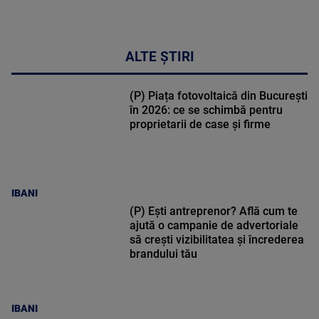
ALTE ȘTIRI
(P) Piața fotovoltaică din București
în 2026: ce se schimbă pentru
proprietarii de case și firme
IBANI
(P) Ești antreprenor? Află cum te
ajută o campanie de advertoriale
să crești vizibilitatea și încrederea
brandului tău
IBANI