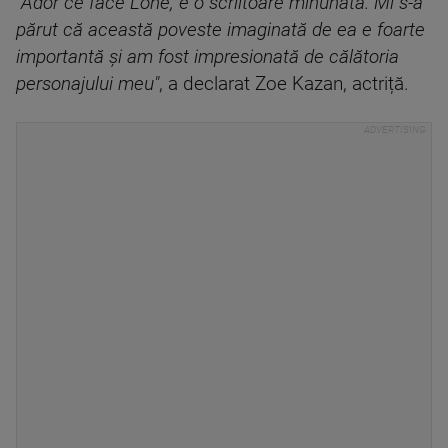
"
Ador ce face Lone, e o scriitoare minunată. Mi s-a
părut că această poveste imaginată de ea e foarte
importantă şi am fost impresionată de călătoria
personajului meu"
, a declarat Zoe Kazan, actriță.