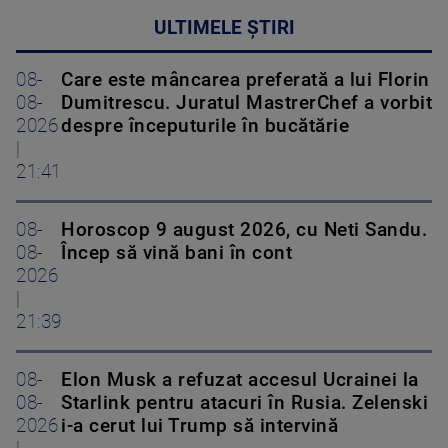
ULTIMELE ȘTIRI
08-
Care este mâncarea preferată a lui Florin
08-
Dumitrescu. Juratul MastrerChef a vorbit
2026
despre începuturile în bucătărie
|
21:41
08-
Horoscop 9 august 2026, cu Neti Sandu.
08-
Încep să vină bani în cont
2026
|
21:39
08-
Elon Musk a refuzat accesul Ucrainei la
08-
Starlink pentru atacuri în Rusia. Zelenski
2026
i-a cerut lui Trump să intervină