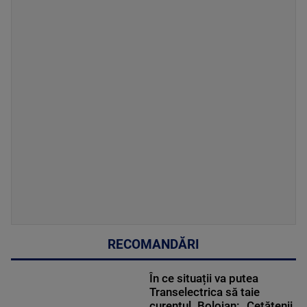
RECOMANDĂRI
În ce situații va putea
Transelectrica să taie
curentul. Bolojan: „Cetățenii