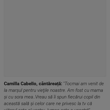
Camilla Cabello, cântăreață:
"
Tocmai am venit de
la marşul pentru vieţile noastre. Am fost cu mama
şi cu sora mea..Vreau să îi spun fiecărui copil din
această sală şi celor care ne privesc la tv că