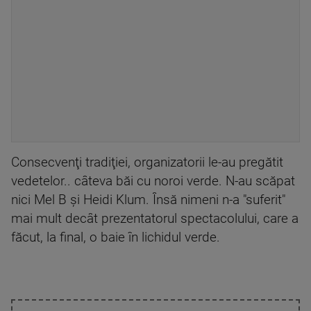
Consecvenţi tradiţiei, organizatorii le-au pregătit
vedetelor.. câteva băi cu noroi verde. N-au scăpat
nici Mel B şi Heidi Klum. Însă nimeni n-a "suferit"
mai mult decât prezentatorul spectacolului, care a
făcut, la final, o baie în lichidul verde.