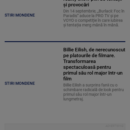
și provocări
Din 14 septembrie, „Burlacii: Foc în
STIRI MONDENE
Paradis” aduce la PRO TV și pe
VOYO o competiție în care iubirea
și tentația merg mână în mână.
Billie Eilish, de nerecunoscut
pe platourile de filmare.
Transformarea
spectaculoasă pentru
primul său rol major într-un
film
STIRI MONDENE
Billie Eilish a surprins fanii cu o
schimbare radicală de look pentru
primul său rol major într-un
lungmetraj.