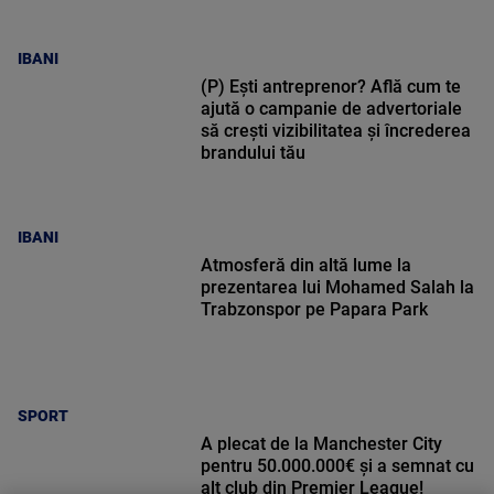
IBANI
(P) Ești antreprenor? Află cum te
ajută o campanie de advertoriale
să crești vizibilitatea și încrederea
brandului tău
IBANI
Atmosferă din altă lume la
prezentarea lui Mohamed Salah la
Trabzonspor pe Papara Park
SPORT
A plecat de la Manchester City
pentru 50.000.000€ și a semnat cu
alt club din Premier League!