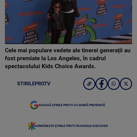
PRO TV
Cele mai populare vedete ale tinerei generații au
fost premiate la Los Angeles, în cadrul
spectacolului Kids Choice Awards.
STIRILEPROTV
ADAUGĂ ȘTIRILE PROTV CA SURSĂ PREFERATĂ
URMĂREȘTE ȘTIRILE PROTV ÎN GOOGLE DISCOVER