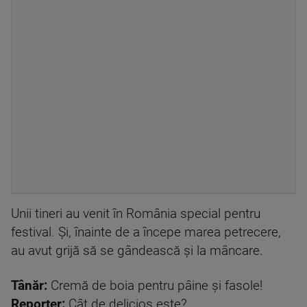
Unii tineri au venit în România special pentru
festival. Și, înainte de a începe marea petrecere,
au avut grijă să se gândească și la mâncare.
Tânăr:
Cremă de boia pentru pâine și fasole!
Reporter:
Cât de delicios este?