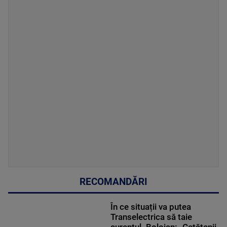
RECOMANDĂRI
În ce situații va putea
Transelectrica să taie