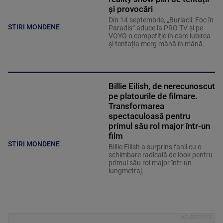
și provocări
Din 14 septembrie, „Burlacii: Foc în
STIRI MONDENE
Paradis” aduce la PRO TV și pe
VOYO o competiție în care iubirea
și tentația merg mână în mână.
Billie Eilish, de nerecunoscut
pe platourile de filmare.
Transformarea
spectaculoasă pentru
primul său rol major într-un
film
STIRI MONDENE
Billie Eilish a surprins fanii cu o
schimbare radicală de look pentru
primul său rol major într-un
lungmetraj.