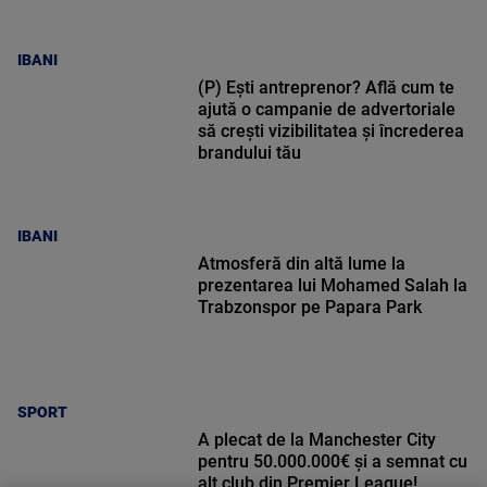
IBANI
(P) Ești antreprenor? Află cum te
ajută o campanie de advertoriale
să crești vizibilitatea și încrederea
brandului tău
IBANI
Atmosferă din altă lume la
prezentarea lui Mohamed Salah la
Trabzonspor pe Papara Park
SPORT
A plecat de la Manchester City
pentru 50.000.000€ și a semnat cu
alt club din Premier League!