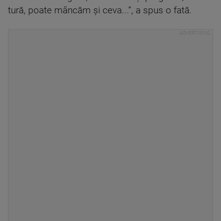
tură, poate mâncăm și ceva...”, a spus o fată.