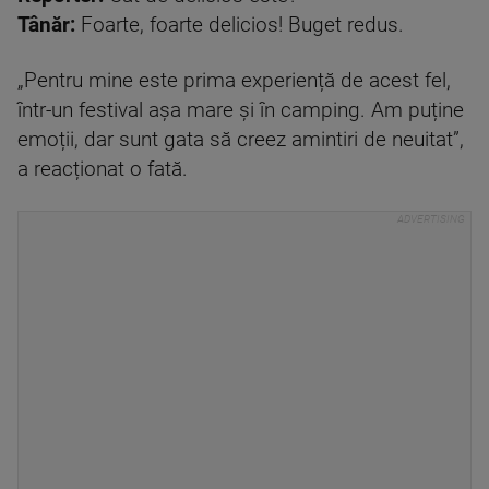
Tânăr:
Foarte, foarte delicios! Buget redus.
„Pentru mine este prima experiență de acest fel,
într-un festival așa mare și în camping. Am puține
emoții, dar sunt gata să creez amintiri de neuitat”,
a reacționat o fată.