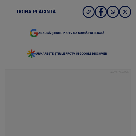
DOINA PLĂCINTĂ
ADAUGĂ ȘTIRILE PROTV CA SURSĂ PREFERATĂ
URMĂREȘTE ȘTIRILE PROTV ÎN GOOGLE DISCOVER