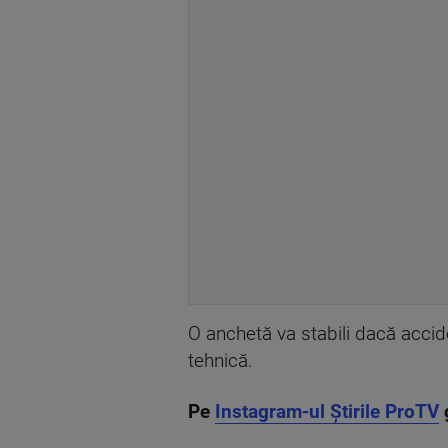
O anchetă va stabili dacă accid
tehnică.
Pe
Instagram-ul Știrile ProTV