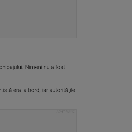
chipajului. Nimeni nu a fost
stă era la bord, iar autorităţile