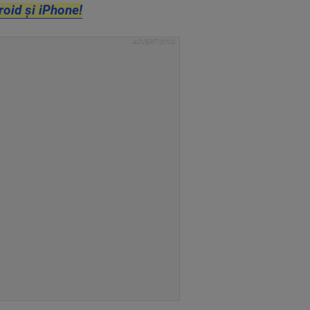
roid și iPhone!