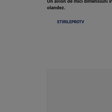
Un avion de mici dimensiuni în
olandez.
STIRILEPROTV