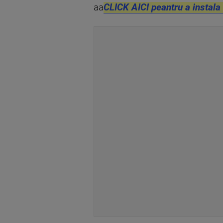
aa
CLICK AICI peantru a instala