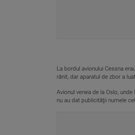
La bordul avionului Cessna erau
rănit, dar aparatul de zbor a lu
Avionul venea de la Oslo, unde Pi
nu au dat publicităţii numele celo