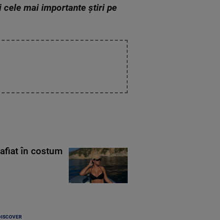
zi cele mai importante știri pe
rafiat în costum
DISCOVER