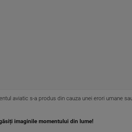
entul aviatic s-a produs din cauza unei erori umane sau
găsiți imaginile momentului din lume!