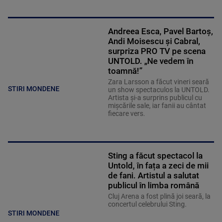
Andreea Esca, Pavel Bartoș,
Andi Moisescu și Cabral,
surpriza PRO TV pe scena
UNTOLD. „Ne vedem în
toamnă!”
Zara Larsson a făcut vineri seară
STIRI MONDENE
un show spectaculos la UNTOLD.
Artista și-a surprins publicul cu
mișcările sale, iar fanii au cântat
fiecare vers.
Sting a făcut spectacol la
Untold, în fața a zeci de mii
de fani. Artistul a salutat
publicul în limba română
Cluj Arena a fost plină joi seară, la
concertul celebrului Sting.
STIRI MONDENE