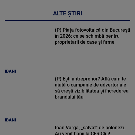
ALTE ȘTIRI
(P) Piața fotovoltaică din București
în 2026: ce se schimbă pentru
proprietarii de case și firme
IBANI
(P) Ești antreprenor? Află cum te
ajută o campanie de advertoriale
să crești vizibilitatea și încrederea
brandului tău
IBANI
Ioan Varga, „salvat” de polonezi.
Au venit banii la CFR Cluj!