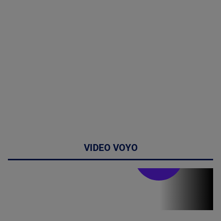
VIDEO VOYO
Stirile PRO TV