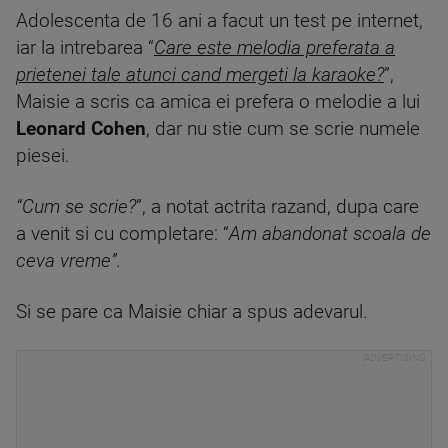
Adolescenta de 16 ani a facut un test pe internet,
iar la intrebarea “
Care este melodia preferata a
prietenei tale atunci cand mergeti la karaoke?
”,
Maisie a scris ca amica ei prefera o melodie a lui
Leonard Cohen
, dar nu stie cum se scrie numele
piesei.
“Cum se scrie?
”, a notat actrita razand, dupa care
a venit si cu completare: “
Am abandonat scoala de
ceva vreme”.
Si se pare ca Maisie chiar a spus adevarul.