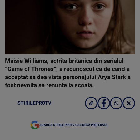
Maisie Williams, actrita britanica din serialul
“Game of Thrones”, a recunoscut ca de cand a
acceptat sa dea viata personajului Arya Stark a
fost nevoita sa renunte la scoala.
STIRILEPROTV
ADAUGĂ ȘTIRILE PROTV CA SURSĂ PREFERATĂ