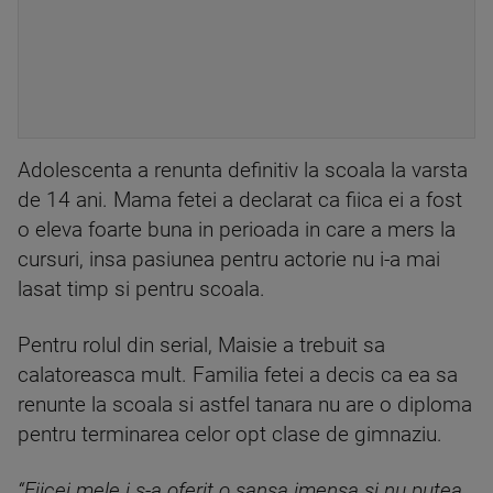
Adolescenta a renunta definitiv la scoala la varsta
de 14 ani. Mama fetei a declarat ca fiica ei a fost
o eleva foarte buna in perioada in care a mers la
cursuri, insa pasiunea pentru actorie nu i-a mai
lasat timp si pentru scoala.
Pentru rolul din serial, Maisie a trebuit sa
calatoreasca mult. Familia fetei a decis ca ea sa
renunte la scoala si astfel tanara nu are o diploma
pentru terminarea celor opt clase de gimnaziu.
“Fiicei mele i s-a oferit o sansa imensa si nu putea