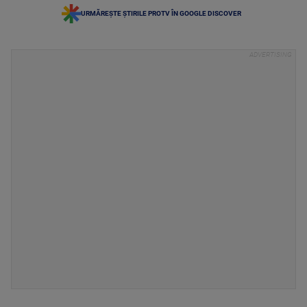
URMĂREȘTE ȘTIRILE PROTV ÎN GOOGLE DISCOVER