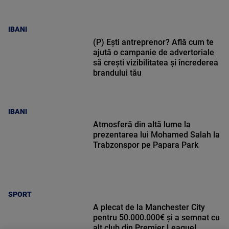
IBANI
(P) Ești antreprenor? Află cum te
ajută o campanie de advertoriale
să crești vizibilitatea și încrederea
brandului tău
IBANI
Atmosferă din altă lume la
prezentarea lui Mohamed Salah la
Trabzonspor pe Papara Park
SPORT
A plecat de la Manchester City
pentru 50.000.000€ și a semnat cu
alt club din Premier League!