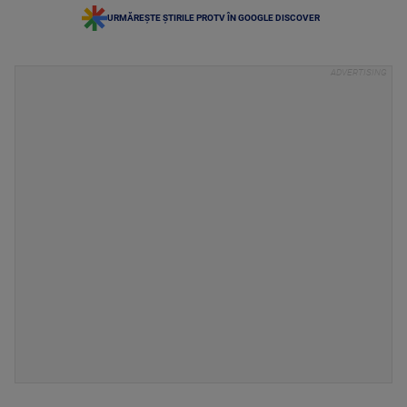
URMĂREȘTE ȘTIRILE PROTV ÎN GOOGLE DISCOVER