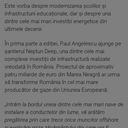
Este vorba despre modernizarea școlilor și
infrastructurii educaționale, dar și despre una
dintre cele mai mari investiții energetice din
ultimele decenii.
În prima parte a ediției, Paul Angelescu ajunge pe
șantierul Neptun Deep, una dintre cele mai
complexe investiții de infrastructură realizate
vreodată în România. Proiectul de aproximativ
patru miliarde de euro din Marea Neagră ar urma
să transforme România în cel mai mare
producător de gaze din Uniunea Europeană.
„Intrăm la bordul uneia dintre cele mai mari nave de
instalare a conductelor din lume, vă arătăm
pregătirea prin care trece orice muncitor offshore
și explicăm miza zăcământului din care vor fi