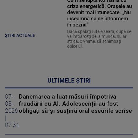
criza energetică. Orașele au
devenit mai întunecate. „Nu
înseamnă să ne întoarcem
în beznă”
Dacă spălați rufele seara, după ce
ȘTIRI ACTUALE
vă întoarceți de la muncă, nu ar
strica, o vreme, să schimbați
obiceiul.
ULTIMELE ȘTIRI
07-
Danemarca a luat măsuri împotriva
08-
fraudării cu AI. Adolescenții au fost
2026
obligați să-și susțină oral eseurile scrise
|
07:34