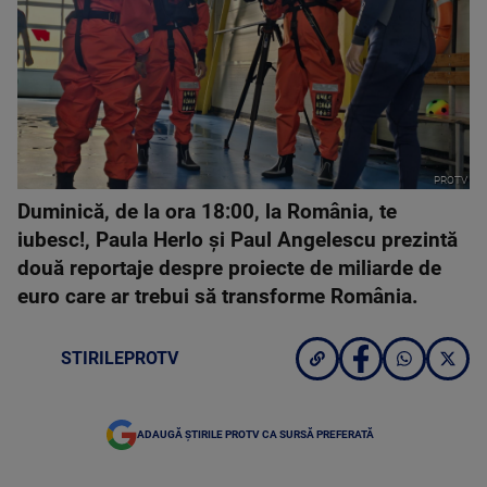
PROTV
Duminică, de la ora 18:00, la România, te
iubesc!, Paula Herlo și Paul Angelescu prezintă
două reportaje despre proiecte de miliarde de
euro care ar trebui să transforme România.
STIRILEPROTV
ADAUGĂ ȘTIRILE PROTV CA SURSĂ PREFERATĂ