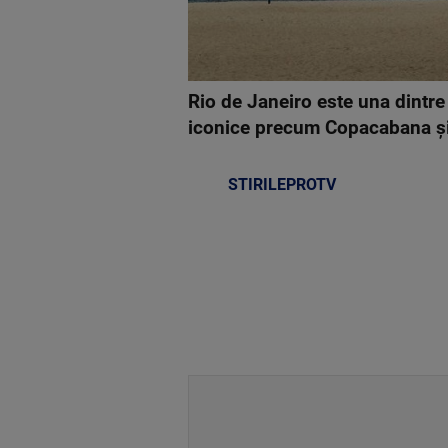
Rio de Janeiro este una dintre
iconice precum Copacabana și I
STIRILEPROTV