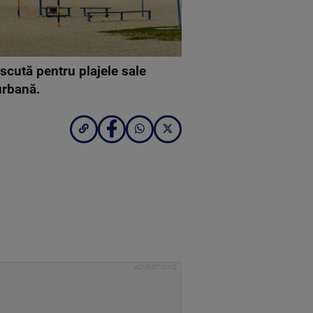
scută pentru plajele sale
urbană.