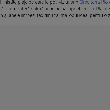
liniștite plaje pe care le poți vizita prin
Circuiterra Rio
eră o atmosferă calmă și un peisaj spectaculos. Plaja e
 fin și apele limpezi fac din Prainha locul ideal pentru o