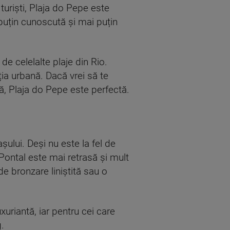
turiști, Plaja do Pepe este
 puțin cunoscută și mai puțin
de celelalte plaje din Rio.
ția urbană. Dacă vrei să te
ă, Plaja do Pepe este perfectă.
șului. Deși nu este la fel de
 Pontal este mai retrasă și mult
de bronzare liniștită sau o
xuriantă, iar pentru cei care
g.