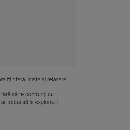
ți oferă liniște și relaxare.
fără să te confrunți cu
 ar trebui să le explorezi!