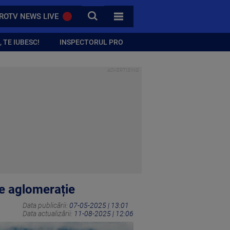
CAUTA
ROTV NEWS LIVE
TOATE CATEGORIILE
 TE IUBESC!
INSPECTORUL PRO
de aglomerație
Data publicării:
07-05-2025 | 13:01
Data actualizării:
11-08-2025 | 12:06