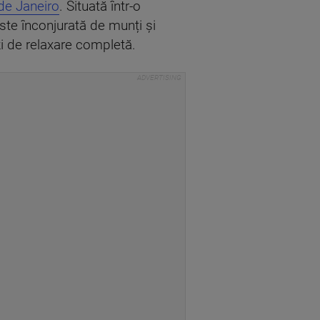
 de Janeiro
. Situată într-o
ste înconjurată de munți și
 zi de relaxare completă.