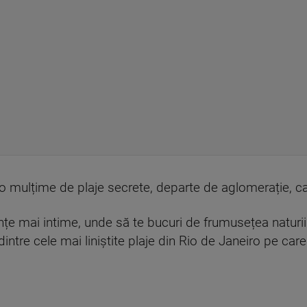
mulțime de plaje secrete, departe de aglomerație, care î
țe mai intime, unde să te bucuri de frumusețea naturii 
dintre cele mai liniștite plaje din Rio de Janeiro pe care