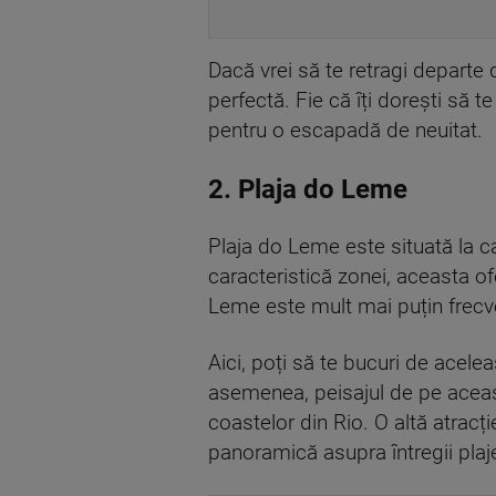
Dacă vrei să te retragi departe 
perfectă. Fie că îți dorești să te
pentru o escapadă de neuitat.
2. Plaja do Leme
Plaja do Leme este situată la c
caracteristică zonei, aceasta ofe
Leme este mult mai puțin frecve
Aici, poți să te bucuri de acele
asemenea, peisajul de pe aceas
coastelor din Rio. O altă atracț
panoramică asupra întregii plaje