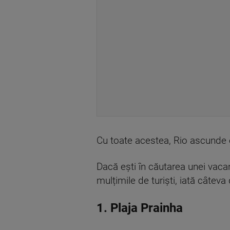
Cu toate acestea, Rio ascunde o 
Dacă ești în căutarea unei vacan
mulțimile de turiști, iată câteva 
1. Plaja Prainha