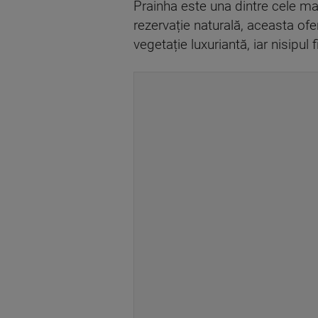
Prainha este una dintre cele mai 
rezervație naturală, aceasta of
vegetație luxuriantă, iar nisipul