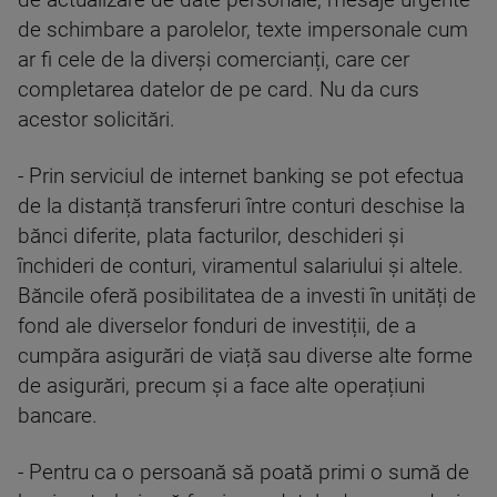
de actualizare de date personale, mesaje urgente
de schimbare a parolelor, texte impersonale cum
ar fi cele de la diverși comercianți, care cer
completarea datelor de pe card. Nu da curs
acestor solicitări.
- Prin serviciul de internet banking se pot efectua
de la distanță transferuri între conturi deschise la
bănci diferite, plata facturilor, deschideri și
închideri de conturi, viramentul salariului și altele.
Băncile oferă posibilitatea de a investi în unități de
fond ale diverselor fonduri de investiții, de a
cumpăra asigurări de viață sau diverse alte forme
de asigurări, precum și a face alte operațiuni
bancare.
- Pentru ca o persoană să poată primi o sumă de