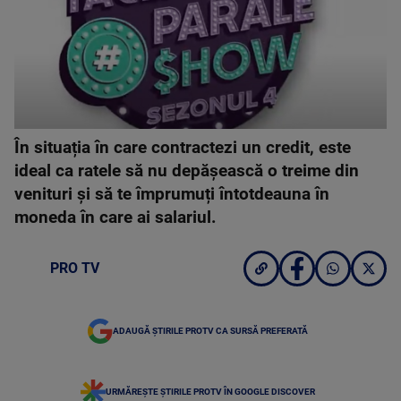
În situația în care contractezi un credit, este
ideal ca ratele să nu depășească o treime din
venituri și să te împrumuți întotdeauna în
moneda în care ai salariul.
PRO TV
ADAUGĂ ȘTIRILE PROTV CA SURSĂ PREFERATĂ
URMĂREȘTE ȘTIRILE PROTV ÎN GOOGLE DISCOVER