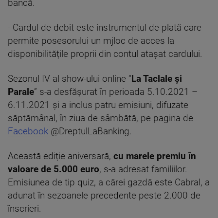
bancă.
- Cardul de debit este instrumentul de plată care
permite posesorului un mjloc de acces la
disponibilitățile proprii din contul atașat cardului.
Sezonul IV al show-ului online “
La Taclale și
Parale
” s-a desfășurat în perioada 5.10.2021 –
6.11.2021 și a inclus patru emisiuni, difuzate
săptămânal, în ziua de sâmbătă, pe pagina de
Facebook
@DreptulLaBanking.
Această ediție aniversară,
cu marele premiu în
valoare de 5.000 euro
, s-a adresat familiilor.
Emisiunea de tip quiz, a cărei gazdă este Cabral, a
adunat în sezoanele precedente peste 2.000 de
înscrieri.