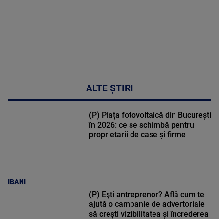
ALTE ȘTIRI
(P) Piața fotovoltaică din București
în 2026: ce se schimbă pentru
proprietarii de case și firme
IBANI
(P) Ești antreprenor? Află cum te
ajută o campanie de advertoriale
să crești vizibilitatea și încrederea