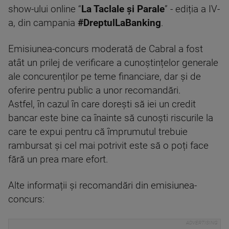
show-ului online “
La Taclale și Parale
” - ediția a IV-
a, din campania
#DreptulLaBanking
.
Emisiunea-concurs moderată de Cabral a fost
atât un prilej de verificare a cunoștințelor generale
ale concurenților pe teme financiare, dar și de
oferire pentru public a unor recomandări.
Astfel, în cazul în care dorești să iei un credit
bancar este bine ca înainte să cunoști riscurile la
care te expui pentru că împrumutul trebuie
rambursat și cel mai potrivit este să o poți face
fără un prea mare efort.
Alte informații și recomandări din emisiunea-
concurs: