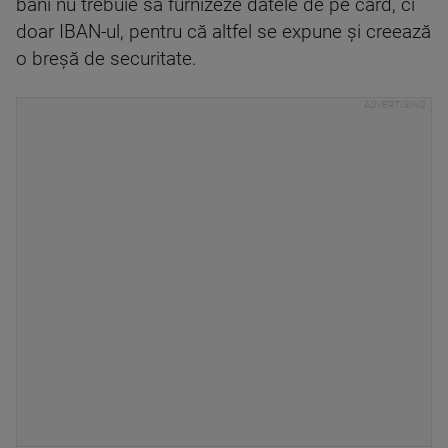
bani nu trebuie să furnizeze datele de pe card, ci
doar IBAN-ul, pentru că altfel se expune și creează
o breșă de securitate.