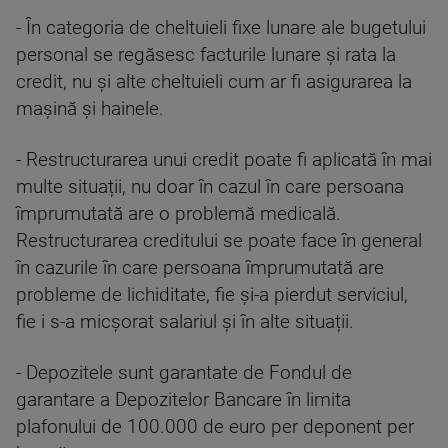
- În categoria de cheltuieli fixe lunare ale bugetului
personal se regăsesc facturile lunare și rata la
credit, nu și alte cheltuieli cum ar fi asigurarea la
mașină și hainele.
- Restructurarea unui credit poate fi aplicată în mai
multe situații, nu doar în cazul în care persoana
împrumutată are o problemă medicală.
Restructurarea creditului se poate face în general
în cazurile în care persoana împrumutată are
probleme de lichiditate, fie și-a pierdut serviciul,
fie i s-a micșorat salariul și în alte situații.
- Depozitele sunt garantate de Fondul de
garantare a Depozitelor Bancare în limita
plafonului de 100.000 de euro per deponent per