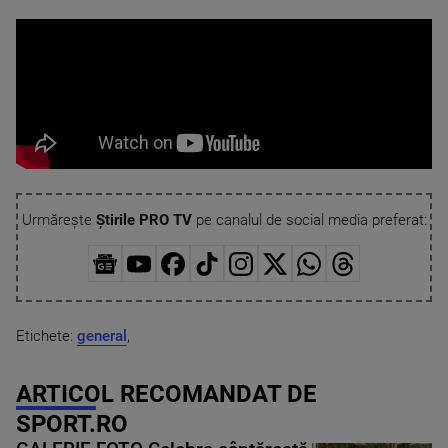
Urmărește
Știrile PRO TV
pe canalul de social media preferat:
Etichete:
general
,
ARTICOL RECOMANDAT DE
SPORT.RO