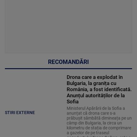
RECOMANDĂRI
Drona care a explodat în
Bulgaria, la granița cu
România, a fost identificată.
Anunțul autorităților de la
Sofia
Ministerul Apărării de la Sofia a
STIRI EXTERNE
anunțat că drona care s-a
prăbușit sâmbătă dimineața pe un
câmp din Bulgaria, la circa un
kilometru de stația de comprimare
a gazelor de pe traseul