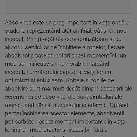
Absolvirea este un prag important în viața oricărui
student, reprezentând atât un final, cât și un nou
început. Prin pregătirea corespunzătoare și cu
ajutorul serviciilor de închiriere a robelor, fiecare
absolvent poate sărbători acest moment într-un
mod semnificativ și memorabil, marcând
începutul următorului capitol al vieții lor cu
optimism și entuziasm. Robele și tociile de
absolvire sunt mai mult decât simple accesorii ale
ceremoniei de absolvire; ele sunt simboluri ale
muncii, dedicării și succesului academic. Optând
pentru închirierea acestor elemente, absolvenții
pot sărbători acest moment important din viața
lor într-un mod practic și accesibil, fără a