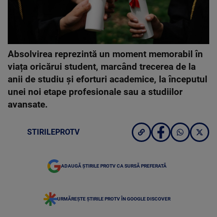
Absolvirea reprezintă un moment memorabil în
viața oricărui student, marcând trecerea de la
anii de studiu și eforturi academice, la începutul
unei noi etape profesionale sau a studiilor
avansate.
STIRILEPROTV
ADAUGĂ ȘTIRILE PROTV CA SURSĂ PREFERATĂ
URMĂREȘTE ȘTIRILE PROTV ÎN GOOGLE DISCOVER