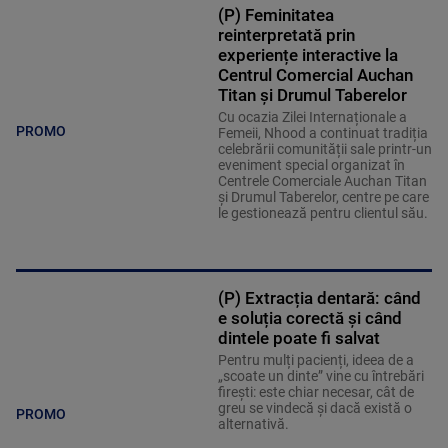
(P) Feminitatea
reinterpretată prin
experiențe interactive la
Centrul Comercial Auchan
Titan și Drumul Taberelor
Cu ocazia Zilei Internaționale a
PROMO
Femeii, Nhood a continuat tradiția
celebrării comunității sale printr-un
eveniment special organizat în
Centrele Comerciale Auchan Titan
și Drumul Taberelor, centre pe care
le gestionează pentru clientul său.
(P) Extracția dentară: când
e soluția corectă și când
dintele poate fi salvat
Pentru mulți pacienți, ideea de a
„scoate un dinte” vine cu întrebări
firești: este chiar necesar, cât de
greu se vindecă și dacă există o
PROMO
alternativă.