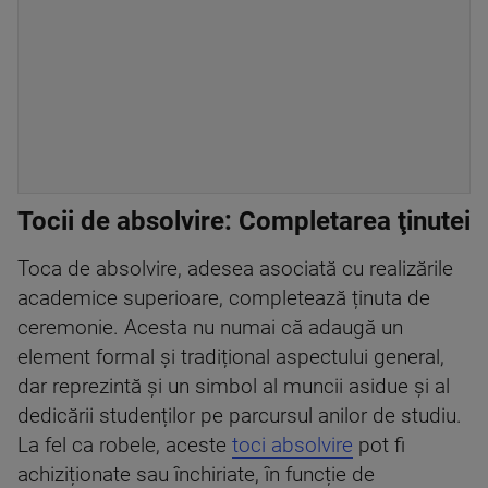
Tocii de absolvire: Completarea ţinutei
Toca de absolvire, adesea asociată cu realizările
academice superioare, completează ținuta de
ceremonie. Acesta nu numai că adaugă un
element formal și tradițional aspectului general,
dar reprezintă și un simbol al muncii asidue și al
dedicării studenților pe parcursul anilor de studiu.
La fel ca robele, aceste
toci absolvire
pot fi
achiziționate sau închiriate, în funcție de