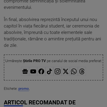
compromite semnificația și solemnitatea
evenimentului.
În final, absolvirea reprezintă începutul unui nou
capitol în viața fiecărui student, iar ceremonia de
absolvire, împreună cu toate elementele sale
tradiționale, rămâne o amintire prețuită pentru ani
de zile.
Urmărește
Știrile PRO TV
pe canalul de social media preferat:
Etichete:
promo
,
ARTICOL RECOMANDAT DE