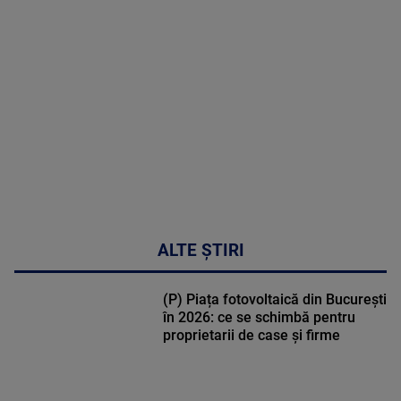
MULTE
DETALII
02:32:45
ALTE ȘTIRI
(P) Piața fotovoltaică din București
în 2026: ce se schimbă pentru
proprietarii de case și firme