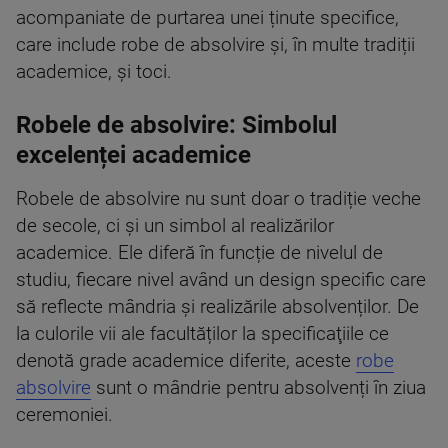
acompaniate de purtarea unei ținute specifice,
care include robe de absolvire și, în multe tradiții
academice, și toci.
Robele de absolvire: Simbolul
excelenței academice
Robele de absolvire nu sunt doar o tradiție veche
de secole, ci și un simbol al realizărilor
academice. Ele diferă în funcție de nivelul de
studiu, fiecare nivel având un design specific care
să reflecte mândria și realizările absolvenților. De
la culorile vii ale facultăților la specificaţiile ce
denotă grade academice diferite, aceste
robe
absolvire
sunt o mândrie pentru absolvenți în ziua
ceremoniei.