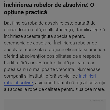
Închirierea robelor de absolvire: O
opțiune practică
Dat fiind că roba de absolvire este purtată de
obicei doar o dată, mulți studenți și familii aleg să
închirieze această ținută specială pentru
ceremonia de absolvire. Închirierea robelor de
absolvire reprezintă o opțiune eficientă și practică,
oferind absolvenților posibilitatea de a respecta
tradiția fără a investi într-o ținută pe care s-ar
putea să nu o mai poarte vreodată. Numeroase
companii și instituții oferă servicii de
inchirieri
robe absolvire
, asigurând faptul că toți absolvenții
au acces la robe de calitate pentru ziua cea mare.