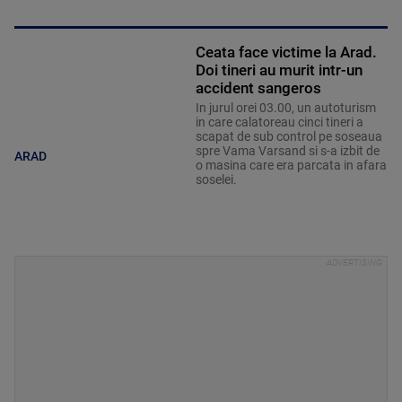
Ceata face victime la Arad.
Doi tineri au murit intr-un
accident sangeros
In jurul orei 03.00, un autoturism
in care calatoreau cinci tineri a
scapat de sub control pe soseaua
spre Vama Varsand si s-a izbit de
ARAD
o masina care era parcata in afara
soselei.