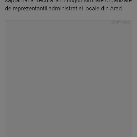
saptamana trecuta la mitinguri similare organizate
de reprezentantii administratiei locale din Arad.