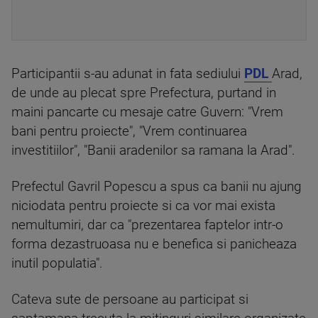
Participantii s-au adunat in fata sediului
PDL
Arad,
de unde au plecat spre Prefectura, purtand in
maini pancarte cu mesaje catre Guvern: "Vrem
bani pentru proiecte", "Vrem continuarea
investitiilor", "Banii aradenilor sa ramana la Arad".
Prefectul Gavril Popescu a spus ca banii nu ajung
niciodata pentru proiecte si ca vor mai exista
nemultumiri, dar ca "prezentarea faptelor intr-o
forma dezastruoasa nu e benefica si panicheaza
inutil populatia".
Cateva sute de persoane au participat si