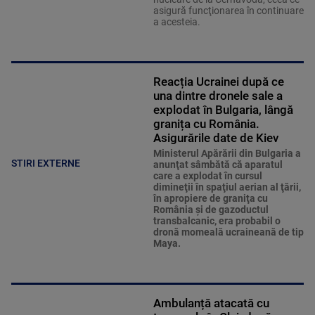
asigură funcţionarea în continuare
a acesteia.
Reacția Ucrainei după ce
una dintre dronele sale a
explodat în Bulgaria, lângă
granița cu România.
Asigurările date de Kiev
Ministerul Apărării din Bulgaria a
STIRI EXTERNE
anunţat sâmbătă că aparatul
care a explodat în cursul
dimineţii în spaţiul aerian al ţării,
în apropiere de graniţa cu
România şi de gazoductul
transbalcanic, era probabil o
dronă momeală ucraineană de tip
Maya.
Ambulanță atacată cu