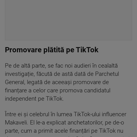
Promovare plătită pe TikTok
Pe de altă parte, se fac noi audieri în cealaltă
investigație, făcută de astă dată de Parchetul
General, legată de aceeași promovare de
finanțare a celor care promova candidatul
independent pe TikTok.
Între ei și celebrul în lumea TikTok-ului influencer
Makaveli. El le-a explicat anchetatorilor, pe de-o
parte, cum a primit acele finanțări pe TikTok nu