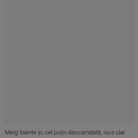
Merg înainte și, cel puțin deocamdată, nu e clar