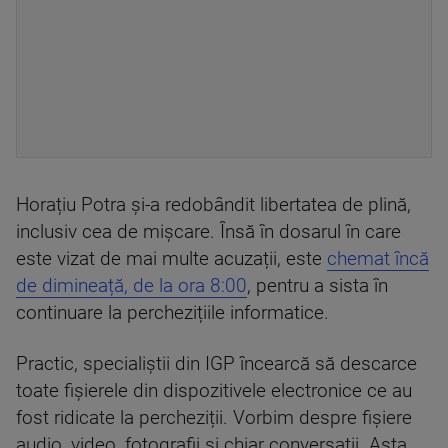
Horațiu Potra și-a redobândit libertatea de plină,
inclusiv cea de mișcare. Însă în dosarul în care
este vizat de mai multe acuzații, este
chemat încă
de dimineață, de la ora 8:00
, pentru a sista în
continuare la perchezițiile informatice.
Practic, specialiștii din IGP încearcă să descarce
toate fișierele din dispozitivele electronice ce au
fost ridicate la percheziții. Vorbim despre fișiere
audio, video, fotografii și chiar conversații. Asta