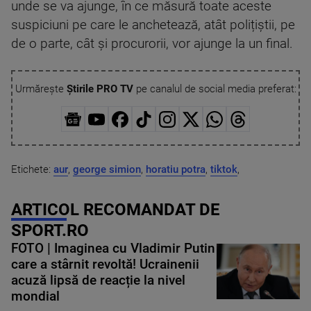
unde se va ajunge, în ce măsură toate aceste
suspiciuni pe care le anchetează, atât polițiștii, pe
de o parte, cât și procurorii, vor ajunge la un final.
Urmărește
Știrile PRO TV
pe canalul de social media preferat:
Etichete:
aur
,
george simion
,
horatiu potra
,
tiktok
,
ARTICOL RECOMANDAT DE
SPORT.RO
FOTO | Imaginea cu Vladimir Putin
care a stârnit revoltă! Ucrainenii
acuză lipsă de reacție la nivel
mondial