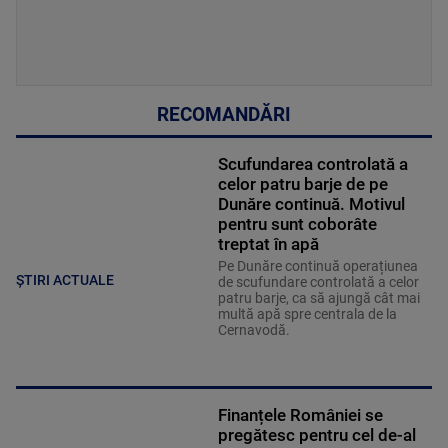
RECOMANDĂRI
Scufundarea controlată a
celor patru barje de pe
Dunăre continuă. Motivul
pentru sunt coborâte
treptat în apă
Pe Dunăre continuă operațiunea
ȘTIRI ACTUALE
de scufundare controlată a celor
patru barje, ca să ajungă cât mai
multă apă spre centrala de la
Cernavodă.
Finanțele României se
pregătesc pentru cel de-al