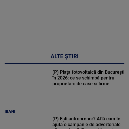
30:33
ALTE ȘTIRI
(P) Piața fotovoltaică din București
în 2026: ce se schimbă pentru
proprietarii de case și firme
IBANI
(P) Ești antreprenor? Află cum te
ajută o campanie de advertoriale