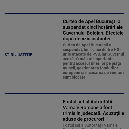
Curtea de Apel București a
suspendat cinci hotărâri ale
Guvernului Bolojan. Efectele
după decizia instanței
Curtea de Apel Bucureşti a
suspendat, luni, cinci dintre HG-
urile atacate de PSD, iar Guvernul
STIRI JUSTITIE
acuză că măsuri importante
pentru accesul tinerilor pe piaţa
muncii, gestionarea fondurilor
europene şi încasarea de venituri
sunt blocate.
Fostul șef al Autorității
Vamale Române a fost
trimis în judecată. Acuzațiile
aduse de procurori
Fostul șef al Autorității Vamale