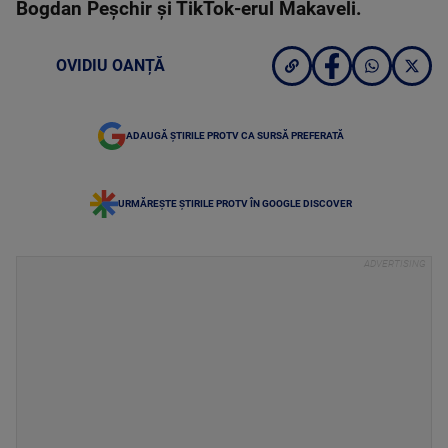
Bogdan Peșchir și TikTok-erul Makaveli.
OVIDIU OANȚĂ
ADAUGĂ ȘTIRILE PROTV CA SURSĂ PREFERATĂ
URMĂREȘTE ȘTIRILE PROTV ÎN GOOGLE DISCOVER