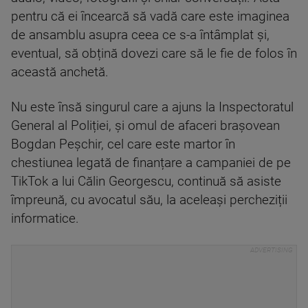
pentru că ei încearcă să vadă care este imaginea
de ansamblu asupra ceea ce s-a întâmplat și,
eventual, să obțină dovezi care să le fie de folos în
această anchetă.
Nu este însă singurul care a ajuns la Inspectoratul
General al Poliției, și omul de afaceri brașovean
Bogdan Peșchir, cel care este martor în
chestiunea legată de finanțare a campaniei de pe
TikTok a lui Călin Georgescu, continuă să asiste
împreună, cu avocatul său, la aceleași percheziții
informatice.