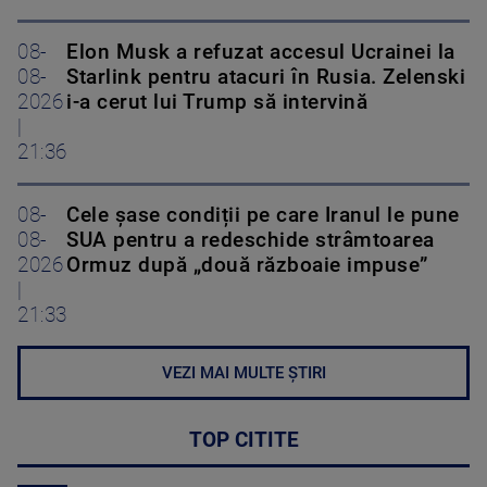
08-
Elon Musk a refuzat accesul Ucrainei la
08-
Starlink pentru atacuri în Rusia. Zelenski
2026
i-a cerut lui Trump să intervină
|
21:36
08-
Cele șase condiții pe care Iranul le pune
08-
SUA pentru a redeschide strâmtoarea
2026
Ormuz după „două războaie impuse”
|
21:33
VEZI MAI MULTE ȘTIRI
TOP CITITE