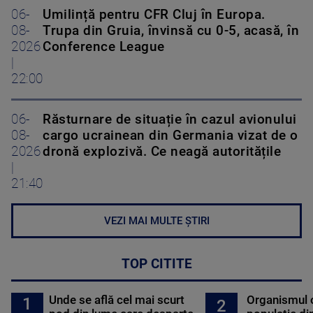
06-
Umilință pentru CFR Cluj în Europa.
08-
Trupa din Gruia, învinsă cu 0-5, acasă, în
2026
Conference League
|
22:00
06-
Răsturnare de situație în cazul avionului
08-
cargo ucrainean din Germania vizat de o
2026
dronă explozivă. Ce neagă autoritățile
|
21:40
VEZI MAI MULTE ȘTIRI
TOP CITITE
Unde se află cel mai scurt
Organismul 
1
2