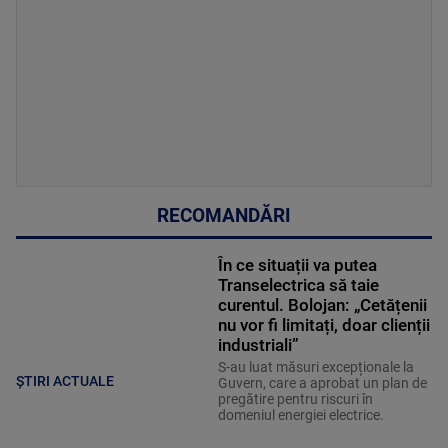
RECOMANDĂRI
În ce situații va putea
Transelectrica să taie
curentul. Bolojan: „Cetățenii
nu vor fi limitați, doar clienții
industriali”
S-au luat măsuri excepționale la
ȘTIRI ACTUALE
Guvern, care a aprobat un plan de
pregătire pentru riscuri în
domeniul energiei electrice.