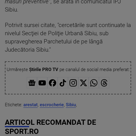
măsuri preventive”
, se arată în comunicatul IPJ
Sibiu.
Potrivit sursei citate, "cercetările sunt continuate la
nivelul Secţiei de Poliţie Urbană Sibiu, sub
supravegherea Parchetului de pe lângă
Judecătoria Sibiu."
Urmărește
Știrile PRO TV
pe canalul de social media preferat:
Etichete:
arestat
,
escrocherie
,
Sibiu
,
ARTICOL RECOMANDAT DE
SPORT.RO