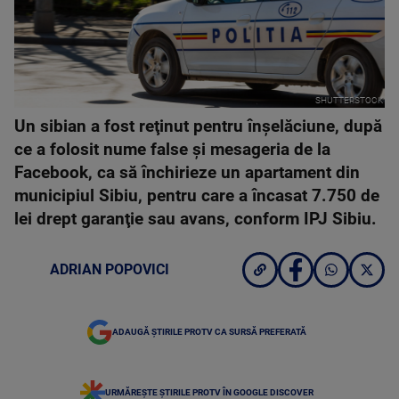
SHUTTERSTOCK
Un sibian a fost reţinut pentru înşelăciune, după
ce a folosit nume false şi mesageria de la
Facebook, ca să închirieze un apartament din
municipiul Sibiu, pentru care a încasat 7.750 de
lei drept garanţie sau avans, conform IPJ Sibiu.
ADRIAN POPOVICI
ADAUGĂ ȘTIRILE PROTV CA SURSĂ PREFERATĂ
URMĂREȘTE ȘTIRILE PROTV ÎN GOOGLE DISCOVER