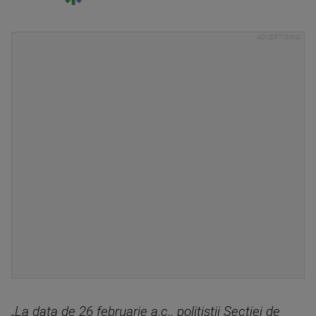
„La data de 26 februarie a.c., poliţiştii Secţiei de