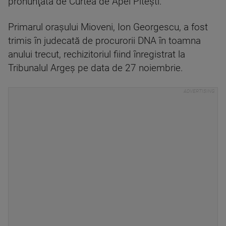
pronunţată de Curtea de Apel Piteşti.
Primarul oraşului Mioveni, Ion Georgescu, a fost
trimis în judecată de procurorii DNA în toamna
anului trecut, rechizitoriul fiind înregistrat la
Tribunalul Argeş pe data de 27 noiembrie.