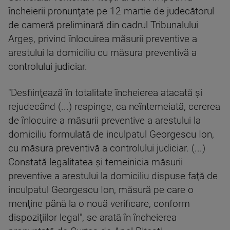
încheierii pronunţate pe 12 martie de judecătorul
de cameră preliminară din cadrul Tribunalului
Argeş, privind înlocuirea măsurii preventive a
arestului la domiciliu cu măsura preventivă a
controlului judiciar.
"Desfiinţează în totalitate încheierea atacată şi
rejudecând (...) respinge, ca neîntemeiată, cererea
de înlocuire a măsurii preventive a arestului la
domiciliu formulată de inculpatul Georgescu Ion,
cu măsura preventivă a controlului judiciar. (...)
Constată legalitatea şi temeinicia măsurii
preventive a arestului la domiciliu dispuse faţă de
inculpatul Georgescu Ion, măsură pe care o
menţine până la o nouă verificare, conform
dispoziţiilor legal", se arată în încheierea