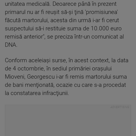
unitatea medicală. Deoarece până în prezent
primarul nu ar fi reuşit să-şi ţină 'promisiunea'
făcută martorului, acesta din urmă i-ar fi cerut
suspectului să-i restituie suma de 10.000 euro
remisă anterior", se preciza într-un comunicat al
DNA.
Conform aceleiaşi surse, în acest context, la data
de 4 octombrie, în sediul primăriei oraşului
Mioveni, Georgescu i-ar fi remis martorului suma
de bani menţionată, ocazie cu care s-a procedat
la constatarea infracţiunii.