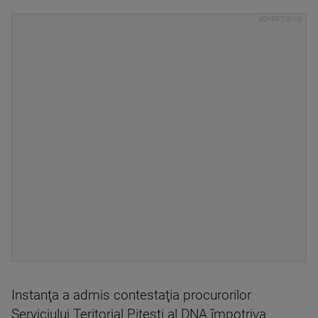
Instanţa a admis contestaţia procurorilor
Serviciului Teritorial Piteşti al DNA împotriva