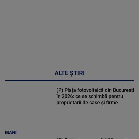
47:43
ALTE ȘTIRI
(P) Piața fotovoltaică din București
în 2026: ce se schimbă pentru
proprietarii de case și firme
IBANI