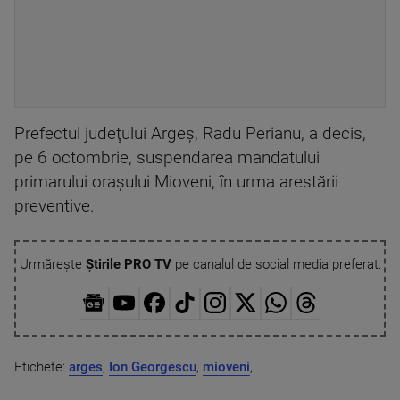
Prefectul judeţului Argeş, Radu Perianu, a decis,
pe 6 octombrie, suspendarea mandatului
primarului oraşului Mioveni, în urma arestării
preventive.
Urmărește
Știrile PRO TV
pe canalul de social media preferat:
Etichete:
arges
,
Ion Georgescu
,
mioveni
,