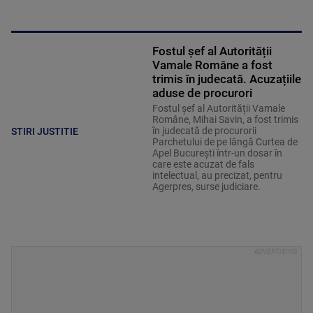
Fostul șef al Autorității
Vamale Române a fost
trimis în judecată. Acuzațiile
aduse de procurori
Fostul șef al Autorității Vamale
Române, Mihai Savin, a fost trimis
în judecată de procurorii
STIRI JUSTITIE
Parchetului de pe lângă Curtea de
Apel București într-un dosar în
care este acuzat de fals
intelectual, au precizat, pentru
Agerpres, surse judiciare.