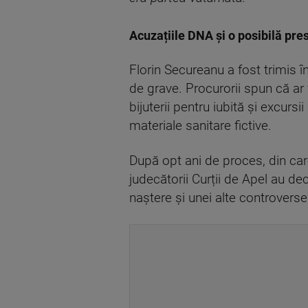
Acuzațiile DNA și o posibilă pres
Florin Secureanu a fost trimis 
de grave. Procurorii spun că ar f
bijuterii pentru iubită și excurs
materiale sanitare fictive.
După opt ani de proces, din care
judecătorii Curții de Apel au de
naștere și unei alte controverse