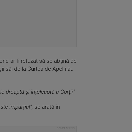
ond ar fi refuzat să se abțină de
i săi de la Curtea de Apel i-au
e dreaptă și înțeleaptă a Curții.”
este imparțial
”,
se arată în