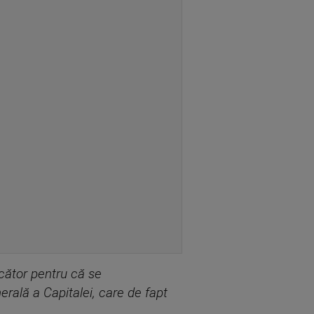
ecător pentru că se
rală a Capitalei, care de fapt