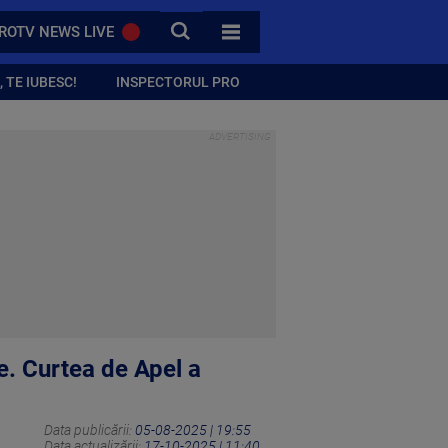
CAUTA
ROTV NEWS LIVE
TOATE CATEGORIILE
 TE IUBESC!
INSPECTORUL PRO
e. Curtea de Apel a
Data publicării:
05-08-2025 | 19:55
Data actualizării:
17-10-2025 | 11:40