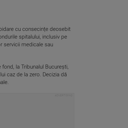
apidare cu consecințe deosebit
durile spitalului, inclusiv pe
or servicii medicale sau
fond, la Tribunalul București,
lui caz de la zero. Decizia dă
ale.