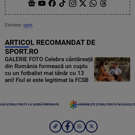
Etichete:
spot
,
ARTICOL RECOMANDAT DE
SPORT.RO
GALERIE FOTO Celebra cântăreață
din România formează un cuplu
cu un fotbalist mai tânăr cu 13
ani! Fiul ei este legitimat la FCSB
UGĂ ȘTIRILE PROTV CA SURSĂ PREFERATĂ
URMĂREȘTE ȘTIRILE PROTV ÎN GOOGLE 