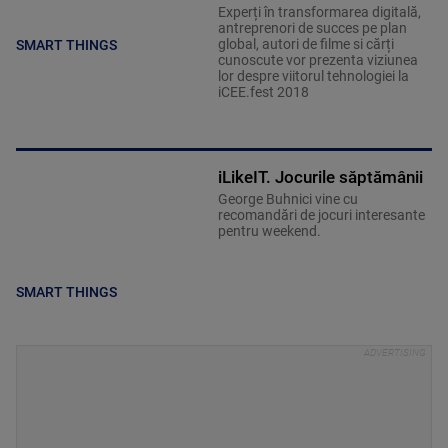
Experți în transformarea digitală,
antreprenori de succes pe plan
global, autori de filme si cărți
SMART THINGS
cunoscute vor prezenta viziunea
lor despre viitorul tehnologiei la
iCEE.fest 2018
iLikeIT. Jocurile săptămânii
George Buhnici vine cu
recomandări de jocuri interesante
pentru weekend.
SMART THINGS