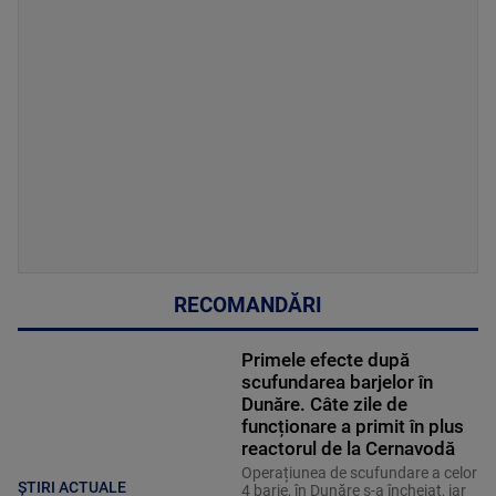
RECOMANDĂRI
Primele efecte după
scufundarea barjelor în
Dunăre. Câte zile de
funcționare a primit în plus
reactorul de la Cernavodă
Operațiunea de scufundare a celor
ȘTIRI ACTUALE
4 barje, în Dunăre s-a încheiat, iar