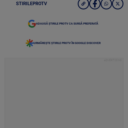
STIRILEPROTV
ADAUGĂ ȘTIRILE PROTV CA SURSĂ PREFERATĂ
URMĂREȘTE ȘTIRILE PROTV ÎN GOOGLE DISCOVER