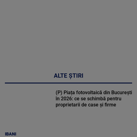
DETALII
53:57
ALTE ȘTIRI
(P) Piața fotovoltaică din București
în 2026: ce se schimbă pentru
proprietarii de case și firme
IBANI