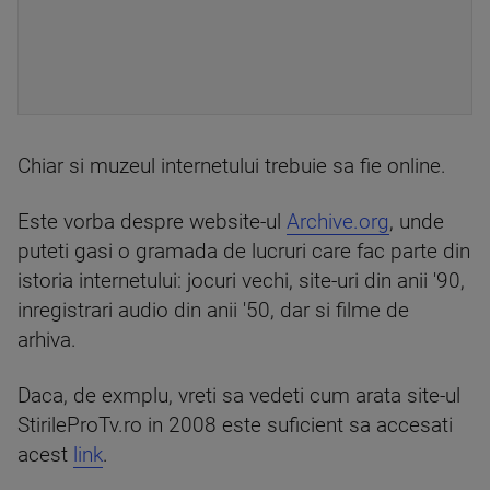
Chiar si muzeul internetului trebuie sa fie online.
Este vorba despre website-ul
Archive.org
, unde
puteti gasi o gramada de lucruri care fac parte din
istoria internetului: jocuri vechi, site-uri din anii '90,
inregistrari audio din anii '50, dar si filme de
arhiva.
Daca, de exmplu, vreti sa vedeti cum arata site-ul
StirileProTv.ro in 2008 este suficient sa accesati
acest
link
.