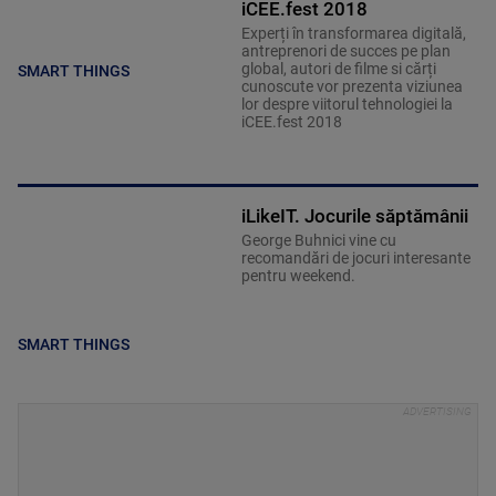
iCEE.fest 2018
Experți în transformarea digitală,
antreprenori de succes pe plan
global, autori de filme si cărți
SMART THINGS
cunoscute vor prezenta viziunea
lor despre viitorul tehnologiei la
iCEE.fest 2018
iLikeIT. Jocurile săptămânii
George Buhnici vine cu
recomandări de jocuri interesante
pentru weekend.
SMART THINGS