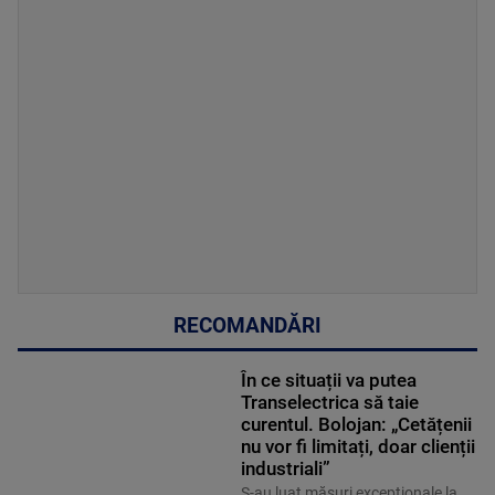
RECOMANDĂRI
În ce situații va putea
Transelectrica să taie
curentul. Bolojan: „Cetățenii
nu vor fi limitați, doar clienții
industriali”
S-au luat măsuri excepționale la